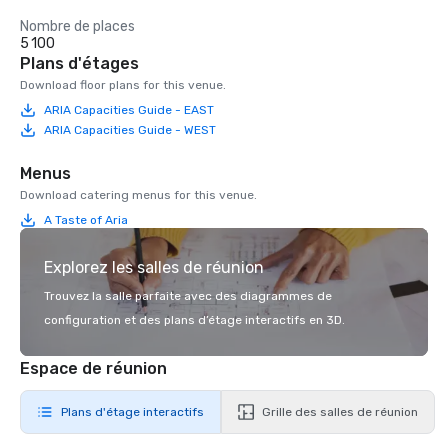
Nombre de places
5 100
Plans d'étages
Download floor plans for this venue.
ARIA Capacities Guide - EAST
ARIA Capacities Guide - WEST
Menus
Download catering menus for this venue.
A Taste of Aria
Explorez les salles de réunion
Trouvez la salle parfaite avec des diagrammes de
configuration et des plans d’étage interactifs en 3D.
Espace de réunion
Plans d'étage interactifs
Grille des salles de réunion