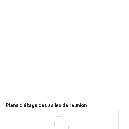
Plans d'étage des salles de réunion