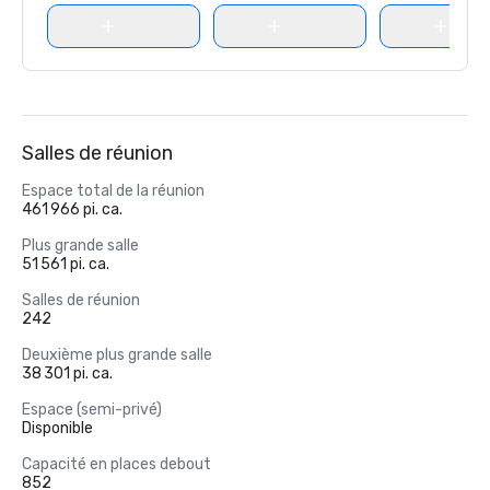
Salles de réunion
Espace total de la réunion
461 966 pi. ca.
Plus grande salle
51 561 pi. ca.
Salles de réunion
242
Deuxième plus grande salle
38 301 pi. ca.
Espace (semi-privé)
Disponible
Capacité en places debout
852