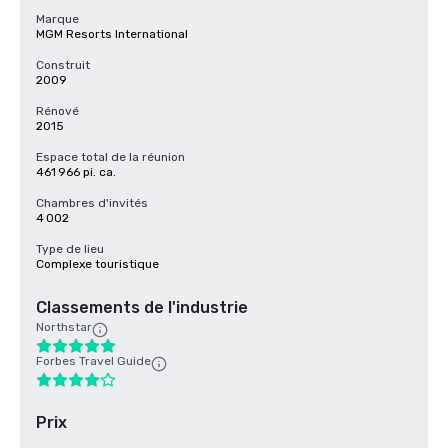
Marque
MGM Resorts International
Construit
2009
Rénové
2015
Espace total de la réunion
461 966 pi. ca.
Chambres d'invités
4 002
Type de lieu
Complexe touristique
Classements de l'industrie
Northstar
Forbes Travel Guide
Prix