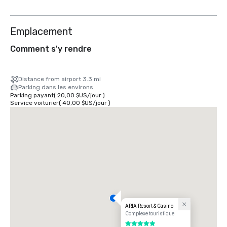
Emplacement
Comment s'y rendre
Distance from airport 3.3 mi
Parking dans les environs
Parking payant
(
20,00 $US
/
jour
)
Service voiturier
(
40,00 $US
/
jour
)
ARIA Resort & Casino
Complexe touristique
5 sur 5