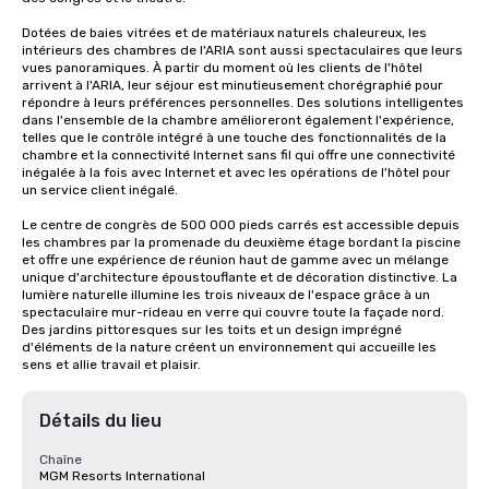
Dotées de baies vitrées et de matériaux naturels chaleureux, les 
intérieurs des chambres de l'ARIA sont aussi spectaculaires que leurs 
vues panoramiques. À partir du moment où les clients de l'hôtel 
arrivent à l'ARIA, leur séjour est minutieusement chorégraphié pour 
répondre à leurs préférences personnelles. Des solutions intelligentes 
dans l'ensemble de la chambre amélioreront également l'expérience, 
telles que le contrôle intégré à une touche des fonctionnalités de la 
chambre et la connectivité Internet sans fil qui offre une connectivité 
inégalée à la fois avec Internet et avec les opérations de l'hôtel pour 
un service client inégalé.

Le centre de congrès de 500 000 pieds carrés est accessible depuis 
les chambres par la promenade du deuxième étage bordant la piscine 
et offre une expérience de réunion haut de gamme avec un mélange 
unique d'architecture époustouflante et de décoration distinctive. La 
lumière naturelle illumine les trois niveaux de l'espace grâce à un 
spectaculaire mur-rideau en verre qui couvre toute la façade nord. 
Des jardins pittoresques sur les toits et un design imprégné 
d'éléments de la nature créent un environnement qui accueille les 
sens et allie travail et plaisir.
Détails du lieu
Chaîne
MGM Resorts International