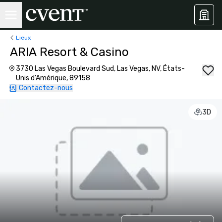
Lieux
ARIA Resort & Casino
3730 Las Vegas Boulevard Sud, Las Vegas, NV, États-
Unis d'Amérique, 89158
Contactez-nous
3D