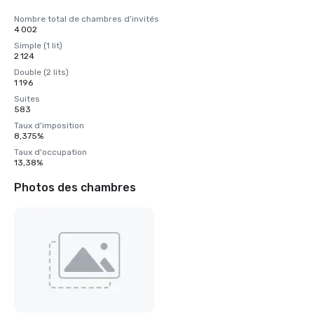
Nombre total de chambres d'invités
4 002
Simple (1 lit)
2 124
Double (2 lits)
1 196
Suites
583
Taux d'imposition
8,375%
Taux d'occupation
13,38%
Photos des chambres