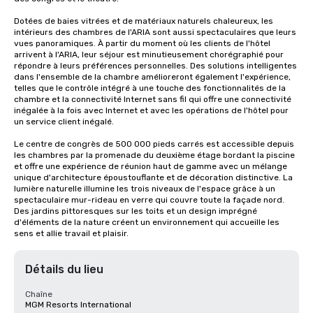
Dotées de baies vitrées et de matériaux naturels chaleureux, les 
intérieurs des chambres de l'ARIA sont aussi spectaculaires que leurs 
vues panoramiques. À partir du moment où les clients de l'hôtel 
arrivent à l'ARIA, leur séjour est minutieusement chorégraphié pour 
répondre à leurs préférences personnelles. Des solutions intelligentes 
dans l'ensemble de la chambre amélioreront également l'expérience, 
telles que le contrôle intégré à une touche des fonctionnalités de la 
chambre et la connectivité Internet sans fil qui offre une connectivité 
inégalée à la fois avec Internet et avec les opérations de l'hôtel pour 
un service client inégalé.

Le centre de congrès de 500 000 pieds carrés est accessible depuis 
les chambres par la promenade du deuxième étage bordant la piscine 
et offre une expérience de réunion haut de gamme avec un mélange 
unique d'architecture époustouflante et de décoration distinctive. La 
lumière naturelle illumine les trois niveaux de l'espace grâce à un 
spectaculaire mur-rideau en verre qui couvre toute la façade nord. 
Des jardins pittoresques sur les toits et un design imprégné 
d'éléments de la nature créent un environnement qui accueille les 
sens et allie travail et plaisir.
Détails du lieu
Chaîne
MGM Resorts International