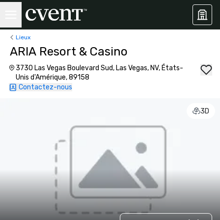
Lieux
ARIA Resort & Casino
3730 Las Vegas Boulevard Sud, Las Vegas, NV, États-
Unis d'Amérique, 89158
Contactez-nous
3D