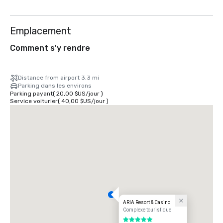
Emplacement
Comment s'y rendre
Distance from airport 3.3 mi
Parking dans les environs
Parking payant
(
20,00 $US
/
jour
)
Service voiturier
(
40,00 $US
/
jour
)
ARIA Resort & Casino
Complexe touristique
5 sur 5