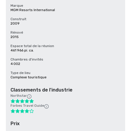
Marque
MGM Resorts International
Construit
2009
Rénové
2015
Espace total de la réunion
461 966 pi. ca.
Chambres d'invités
4 002
Type de lieu
Complexe touristique
Classements de l'industrie
Northstar
Forbes Travel Guide
Prix