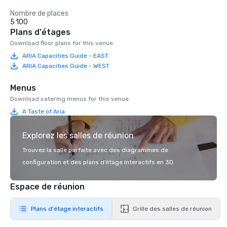
Nombre de places
5 100
Plans d'étages
Download floor plans for this venue.
ARIA Capacities Guide - EAST
ARIA Capacities Guide - WEST
Menus
Download catering menus for this venue.
A Taste of Aria
Explorez les salles de réunion
Trouvez la salle parfaite avec des diagrammes de
configuration et des plans d’étage interactifs en 3D.
Espace de réunion
Plans d'étage interactifs
Grille des salles de réunion