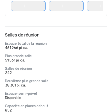
Salles de réunion
Espace total de la réunion
461 966 pi. ca.
Plus grande salle
51 561 pi. ca.
Salles de réunion
242
Deuxième plus grande salle
38 301 pi. ca.
Espace (semi-privé)
Disponible
Capacité en places debout
852