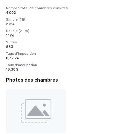
Nombre total de chambres d'invités
4 002
Simple (1 lit)
2 124
Double (2 lits)
1 196
Suites
583
Taux d'imposition
8,375%
Taux d'occupation
13,38%
Photos des chambres