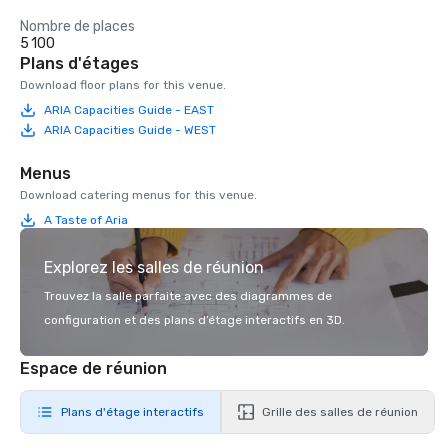
Nombre de places
5 100
Plans d'étages
Download floor plans for this venue.
ARIA Capacities Guide - EAST
ARIA Capacities Guide - WEST
Menus
Download catering menus for this venue.
A Taste of Aria
Explorez les salles de réunion
Trouvez la salle parfaite avec des diagrammes de
configuration et des plans d’étage interactifs en 3D.
Espace de réunion
Plans d'étage interactifs
Grille des salles de réunion