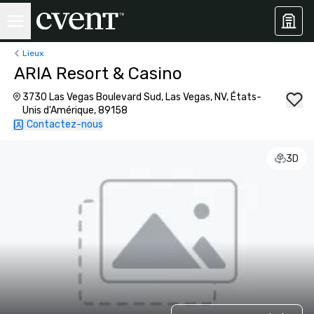
Lieux
ARIA Resort & Casino
3730 Las Vegas Boulevard Sud, Las Vegas, NV, États-
Unis d'Amérique, 89158
Contactez-nous
3D