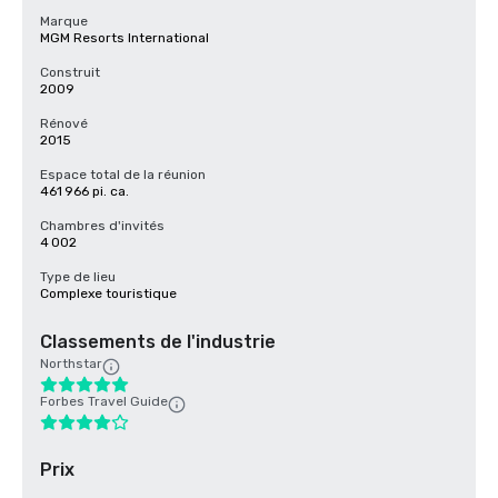
Marque
MGM Resorts International
Construit
2009
Rénové
2015
Espace total de la réunion
461 966 pi. ca.
Chambres d'invités
4 002
Type de lieu
Complexe touristique
Classements de l'industrie
Northstar
Forbes Travel Guide
Prix