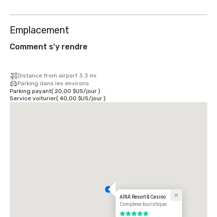
Emplacement
Comment s'y rendre
Distance from airport 3.3 mi
Parking dans les environs
Parking payant
(
20,00 $US
/
jour
)
Service voiturier
(
40,00 $US
/
jour
)
ARIA Resort & Casino
Complexe touristique
5 sur 5