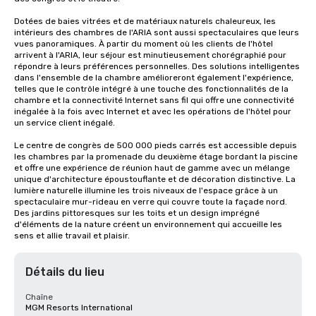
Dotées de baies vitrées et de matériaux naturels chaleureux, les 
intérieurs des chambres de l'ARIA sont aussi spectaculaires que leurs 
vues panoramiques. À partir du moment où les clients de l'hôtel 
arrivent à l'ARIA, leur séjour est minutieusement chorégraphié pour 
répondre à leurs préférences personnelles. Des solutions intelligentes 
dans l'ensemble de la chambre amélioreront également l'expérience, 
telles que le contrôle intégré à une touche des fonctionnalités de la 
chambre et la connectivité Internet sans fil qui offre une connectivité 
inégalée à la fois avec Internet et avec les opérations de l'hôtel pour 
un service client inégalé.

Le centre de congrès de 500 000 pieds carrés est accessible depuis 
les chambres par la promenade du deuxième étage bordant la piscine 
et offre une expérience de réunion haut de gamme avec un mélange 
unique d'architecture époustouflante et de décoration distinctive. La 
lumière naturelle illumine les trois niveaux de l'espace grâce à un 
spectaculaire mur-rideau en verre qui couvre toute la façade nord. 
Des jardins pittoresques sur les toits et un design imprégné 
d'éléments de la nature créent un environnement qui accueille les 
sens et allie travail et plaisir.
Détails du lieu
Chaîne
MGM Resorts International