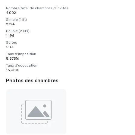
Nombre total de chambres d'invités
4 002
Simple (1 lit)
2 124
Double (2 lits)
1 196
Suites
583
Taux d'imposition
8,375%
Taux d'occupation
13,38%
Photos des chambres