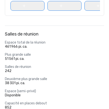
Salles de réunion
Espace total de la réunion
461 966 pi. ca.
Plus grande salle
51 561 pi. ca.
Salles de réunion
242
Deuxième plus grande salle
38 301 pi. ca.
Espace (semi-privé)
Disponible
Capacité en places debout
852