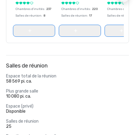
Chambres d'invités
:
237
Chambres d'invités
:
220
Chambres d'invité
Salles de réunion
:
8
Salles de réunion
:
17
Salles de réunion
:
Salles de réunion
Espace total de la réunion
58 569 pi. ca.
Plus grande salle
10 080 pi. ca.
Espace (privé)
Disponible
Salles de réunion
25