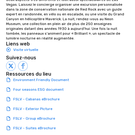
Vegas. Laissez le concierge organiser une excursion personnalisée 
dans la zone de conservation nationale de Red Rock avec un guide 
expert en randonnée, en vélo ou en escalade, ou une visite du Grand 
Canyon en hélicoptère Maverick. La nuit, rendez-vous au Neon 
Museum, une collection en plein air de plus de 250 enseignes 
originales datant des années 1930 à aujourd'hui. Une fois la nuit 
tombée, les panneaux s'animent pour « Brilliant », un spectacle de 
lumière nocturne en réalité augmentée.
Liens web
Visite virtuelle
Suivez-nous
Ressources du lieu
Environment Friendly Document
Four seasons ESG document
FSLV - Cabanas eBrochure
FSLV - Exterior Picture
FSLV - Group eBrochure
FSLV - Suites eBrochure