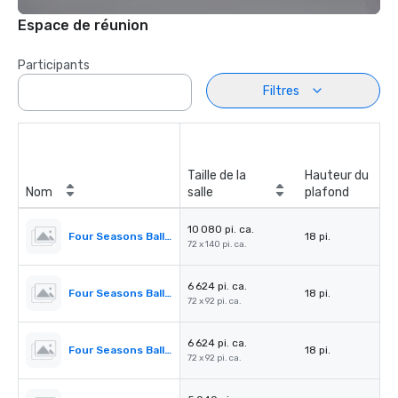
Espace de réunion
Participants
Filtres
Taille de la
Hauteur du
Nom
salle
plafond
10 080 pi. ca.
Four Seasons Ballroom
18 pi.
72 x 140 pi. ca.
6 624 pi. ca.
Four Seasons Ballroom 1,2,3
18 pi.
72 x 92 pi. ca.
6 624 pi. ca.
Four Seasons Ballroom 2,3,4
18 pi.
72 x 92 pi. ca.