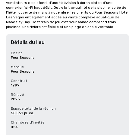
ventilateurs de plafond, d'une télévision à écran plat et d'une 
connexion Wi-Fi haut débit. Outre la tranquillité de la piscine isolée de 
l'hôtel, ouverte de mars à novembre, les clients du Four Seasons Hotel 
Las Vegas ont également accès au vaste complexe aquatique de 
Mandalay Bay. Ce terrain de jeu extérieur animé comprend trois 
piscines, une rivière artificielle et une plage de sable véritable.
Détails du lieu
Chaîne
Four Seasons
Marque
Four Seasons
Construit
1999
Rénové
2023
Espace total de la réunion
58 569 pi. ca.
Chambres d'invités
424