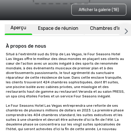
Afficher la galerie (18)
Aperçu
Espace de réunion
Chambres d'invité
À propos de nous
Situé à l'extrémité sud du Strip de Las Vegas, le Four Seasons Hotel 
Las Vegas offre le meilleur des deux mondes en plaçant ses clients au 
cœur de l'action avec un accès inégalé à des sports de renommée 
mondiale, à des événements musicaux de premier plan et à des 
divertissements passionnants, le tout agrémenté du sanctuaire 
réparateur de cette résidence de luxe. Dans cette enclave tranquille, 
les clients trouveront 424 chambres sophistiquées, dont 81 suites, 
une piscine isolée avec cabines privées, une mixologie et des 
restaurants haut de gamme au restaurant Veranda et au salon PRESS, 
un spa cinq étoiles Forbes et un service Four Seasons inégalé.

Le Four Seasons Hotel Las Vegas entreprendra une refonte de ses 
chambres de plusieurs millions de dollars en 2023. La première phase 
comprendra les 404 chambres standard, les suites exécutives et les 
suites à une chambre et devrait être achevée d'ici la fin de l'été. La 
deuxième phase se concentrera sur les vingt suites spécialisées de 
l'hôtel, qui seront achevées d'ici la fin de cette année. Le nouveau 