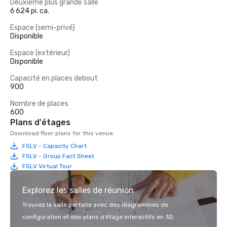
Deuxième plus grande salle
6 624 pi. ca.
Espace (semi-privé)
Disponible
Espace (extérieur)
Disponible
Capacité en places debout
900
Nombre de places
600
Plans d'étages
Download floor plans for this venue.
FSLV - Capacity Chart
FSLV - Group Fact Sheet
FSLV Virtual Tour
Explorez les salles de réunion
Trouvez la salle parfaite avec des diagrammes de
configuration et des plans d’étage interactifs en 3D.