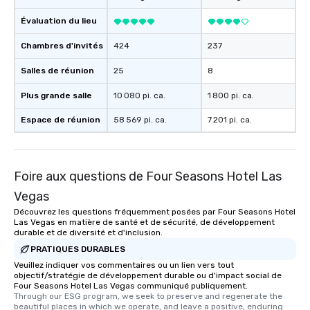
Évaluation du lieu
Chambres d'invités
424
237
Salles de réunion
25
8
Plus grande salle
10 080 pi. ca.
1 800 pi. ca.
Espace de réunion
58 569 pi. ca.
7 201 pi. ca.
Foire aux questions de Four Seasons Hotel Las
Vegas
Découvrez les questions fréquemment posées par Four Seasons Hotel
Las Vegas en matière de santé et de sécurité, de développement
durable et de diversité et d'inclusion.
PRATIQUES DURABLES
Veuillez indiquer vos commentaires ou un lien vers tout
objectif/stratégie de développement durable ou d'impact social de
Four Seasons Hotel Las Vegas communiqué publiquement.
Through our ESG program, we seek to preserve and regenerate the 
beautiful places in which we operate, and leave a positive, enduring 