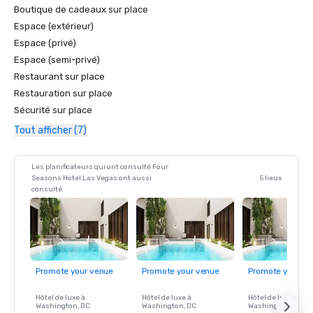
Boutique de cadeaux sur place
Espace (extérieur)
Espace (privé)
Espace (semi-privé)
Restaurant sur place
Restauration sur place
Sécurité sur place
Tout afficher (7)
Les planificateurs qui ont consulté Four
Seasons Hotel Las Vegas ont aussi
5 lieux
consulté
Promote your venue
Promote your venue
Promote your ve
Hôtel de luxe à
Hôtel de luxe à
Hôtel de luxe à
Washington
, DC
Washington
, DC
Washington
, DC