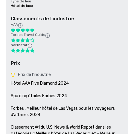
Type de lieu
Hôtel de luxe
Classements de l'industrie
AAA
Forbes Travel Guide
Northstar
Prix
Prix de l'industrie
Hôtel AAA Five Diamond 2024

Spa cinq étoiles Forbes 2024

Forbes : Meilleur hôtel de Las Vegas pour les voyageurs 
d'affaires 2024

Classement #1 du U.S. News & World Report dans les 
catégories « Meilleur hôtel de Las Vegas » et « Meilleur 