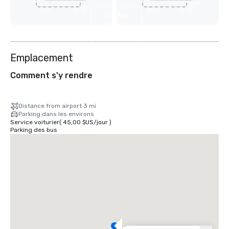
Afficher
5
autres
Emplacement
Comment s'y rendre
Distance from airport 3 mi
Parking dans les environs
Service voiturier
(
45,00 $US
/
jour
)
Parking des bus