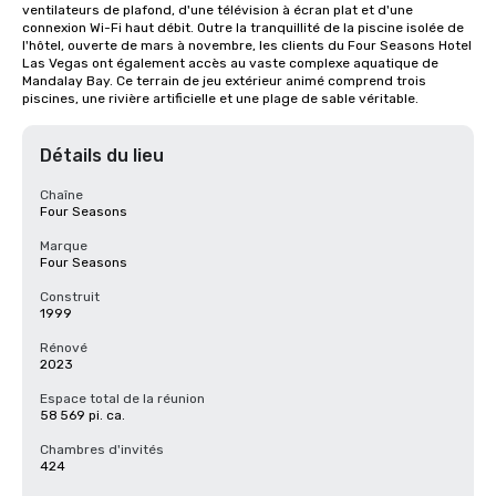
ventilateurs de plafond, d'une télévision à écran plat et d'une 
connexion Wi-Fi haut débit. Outre la tranquillité de la piscine isolée de 
l'hôtel, ouverte de mars à novembre, les clients du Four Seasons Hotel 
Las Vegas ont également accès au vaste complexe aquatique de 
Mandalay Bay. Ce terrain de jeu extérieur animé comprend trois 
piscines, une rivière artificielle et une plage de sable véritable.
Détails du lieu
Chaîne
Four Seasons
Marque
Four Seasons
Construit
1999
Rénové
2023
Espace total de la réunion
58 569 pi. ca.
Chambres d'invités
424