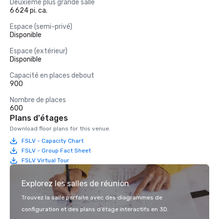
Deuxième plus grande salle
6 624 pi. ca.
Espace (semi-privé)
Disponible
Espace (extérieur)
Disponible
Capacité en places debout
900
Nombre de places
600
Plans d'étages
Download floor plans for this venue.
FSLV - Capacity Chart
FSLV - Group Fact Sheet
FSLV Virtual Tour
Explorez les salles de réunion
Trouvez la salle parfaite avec des diagrammes de
configuration et des plans d’étage interactifs en 3D.