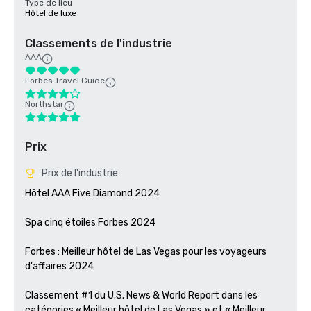
Type de lieu
Hôtel de luxe
Classements de l'industrie
AAA
Forbes Travel Guide
Northstar
Prix
Prix de l'industrie
Hôtel AAA Five Diamond 2024

Spa cinq étoiles Forbes 2024

Forbes : Meilleur hôtel de Las Vegas pour les voyageurs 
d'affaires 2024

Classement #1 du U.S. News & World Report dans les 
catégories « Meilleur hôtel de Las Vegas » et « Meilleur 