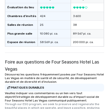
Évaluation du lieu
Chambres d'invités
424
3 600
Salles de réunion
25
38
Plus grande salle
10 080 pi. ca.
89 567 pi. ca.
Espace de réunion
58 569 pi. ca.
200 000 pi. ca.
Foire aux questions de Four Seasons Hotel Las
Vegas
Découvrez les questions fréquemment posées par Four Seasons Hotel
Las Vegas en matière de santé et de sécurité, de développement
durable et de diversité et d'inclusion.
PRATIQUES DURABLES
Veuillez indiquer vos commentaires ou un lien vers tout
objectif/stratégie de développement durable ou d'impact social de
Four Seasons Hotel Las Vegas communiqué publiquement.
Through our ESG program, we seek to preserve and regenerate the 
beautiful places in which we operate, and leave a positive, enduring 