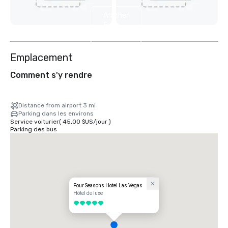
Afficher
5
autres
Emplacement
Comment s'y rendre
Distance from airport 3 mi
Parking dans les environs
Service voiturier
(
45,00 $US
/
jour
)
Parking des bus
Four Seasons Hotel Las Vegas
Hôtel de luxe
5 sur 5