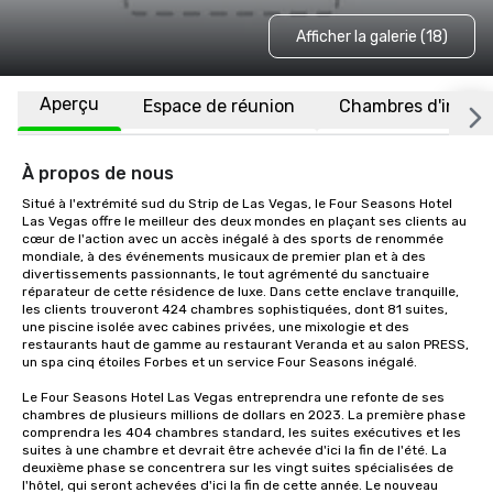
Afficher la galerie (18)
Aperçu
Espace de réunion
Chambres d'invité
À propos de nous
Situé à l'extrémité sud du Strip de Las Vegas, le Four Seasons Hotel 
Las Vegas offre le meilleur des deux mondes en plaçant ses clients au 
cœur de l'action avec un accès inégalé à des sports de renommée 
mondiale, à des événements musicaux de premier plan et à des 
divertissements passionnants, le tout agrémenté du sanctuaire 
réparateur de cette résidence de luxe. Dans cette enclave tranquille, 
les clients trouveront 424 chambres sophistiquées, dont 81 suites, 
une piscine isolée avec cabines privées, une mixologie et des 
restaurants haut de gamme au restaurant Veranda et au salon PRESS, 
un spa cinq étoiles Forbes et un service Four Seasons inégalé.

Le Four Seasons Hotel Las Vegas entreprendra une refonte de ses 
chambres de plusieurs millions de dollars en 2023. La première phase 
comprendra les 404 chambres standard, les suites exécutives et les 
suites à une chambre et devrait être achevée d'ici la fin de l'été. La 
deuxième phase se concentrera sur les vingt suites spécialisées de 
l'hôtel, qui seront achevées d'ici la fin de cette année. Le nouveau 