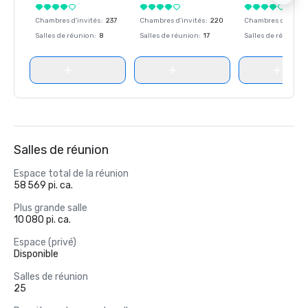
Chambres d'invités
:
237
Chambres d'invités
:
220
Chambres d'invité
Salles de réunion
:
8
Salles de réunion
:
17
Salles de réunion
:
Salles de réunion
Espace total de la réunion
58 569 pi. ca.
Plus grande salle
10 080 pi. ca.
Espace (privé)
Disponible
Salles de réunion
25