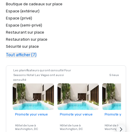
Boutique de cadeaux sur place
Espace (extérieur)
Espace (privé)
Espace (semi-privé)
Restaurant sur place
Restauration sur place
Sécurité sur place
Tout afficher (7)
Les planificateurs qui ont consulté Four
Seasons Hotel Las Vegas ont aussi
5 lieux
consulté
Promote your venue
Promote your venue
Promote your ve
Hôtel de luxe à
Hôtel de luxe à
Hôtel de luxe à
Washington
, DC
Washington
, DC
Washington
, DC