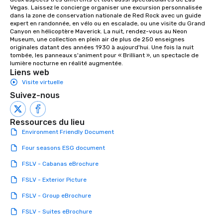
Vegas. Laissez le concierge organiser une excursion personnalisée 
dans la zone de conservation nationale de Red Rock avec un guide 
expert en randonnée, en vélo ou en escalade, ou une visite du Grand 
Canyon en hélicoptère Maverick. La nuit, rendez-vous au Neon 
Museum, une collection en plein air de plus de 250 enseignes 
originales datant des années 1930 à aujourd'hui. Une fois la nuit 
tombée, les panneaux s'animent pour « Brilliant », un spectacle de 
lumière nocturne en réalité augmentée.
Liens web
Visite virtuelle
Suivez-nous
Ressources du lieu
Environment Friendly Document
Four seasons ESG document
FSLV - Cabanas eBrochure
FSLV - Exterior Picture
FSLV - Group eBrochure
FSLV - Suites eBrochure