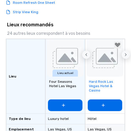
Room Refresh One Sheet
Strip View King
Lieux recommandés
24 autres lieux correspondent à vos besoins
Lieu actuel
Lieu
Four Seasons
Hard Rock Las
Removed from
Hotel Las Vegas
Vegas Hotel &
favorites
Casino
Type de lieu
Luxury hotel
Hôtel
Emplacement
Las Vegas
, US
Las Vegas
, US