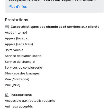
hôtel du Nevada » 2024
Plus d'infos
Prestations
Caractéristiques des chambres et services aux clients
Accès Internet
Appels (locaux)
Appels (sans frais)
Boîte vocale
Service de blanchisserie
Service de chambre
Services de conciergerie
Stockage des bagages
Vue (Montagne)
Vue (Ville)
Installations
Accessible aux fauteuils roulants
Animaux acceptés