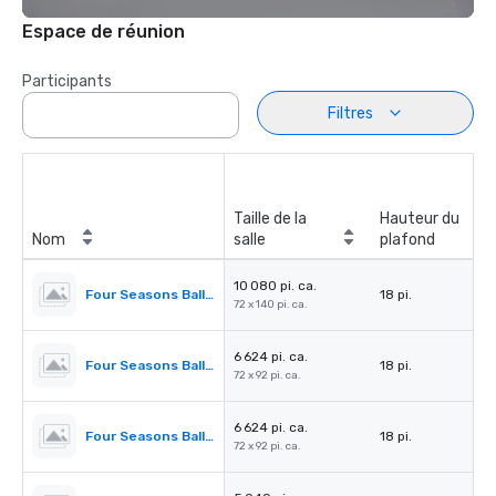
Espace de réunion
Participants
Filtres
Taille de la
Hauteur du
Nom
salle
plafond
10 080 pi. ca.
Four Seasons Ballroom
18 pi.
72 x 140 pi. ca.
6 624 pi. ca.
Four Seasons Ballroom 1,2,3
18 pi.
72 x 92 pi. ca.
6 624 pi. ca.
Four Seasons Ballroom 2,3,4
18 pi.
72 x 92 pi. ca.