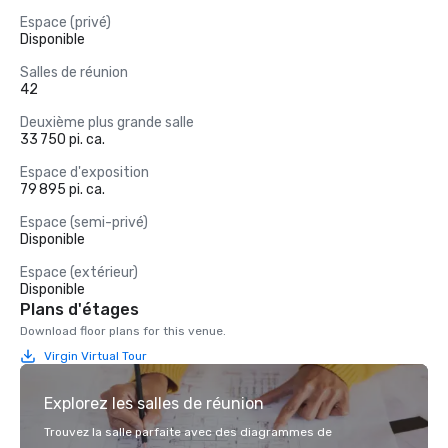
Espace (privé)
Disponible
Salles de réunion
42
Deuxième plus grande salle
33 750 pi. ca.
Espace d'exposition
79 895 pi. ca.
Espace (semi-privé)
Disponible
Espace (extérieur)
Disponible
Plans d'étages
Download floor plans for this venue.
Virgin Virtual Tour
Explorez les salles de réunion
Trouvez la salle parfaite avec des diagrammes de