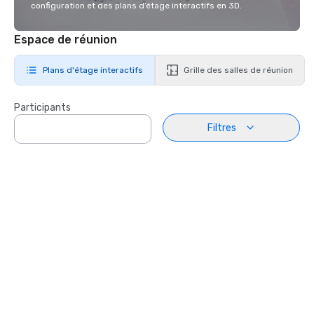
configuration et des plans d’étage interactifs en 3D.
Espace de réunion
Plans d'étage interactifs
Grille des salles de réunion
Participants
Filtres