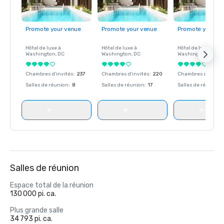
Promote your venue
Promote your venue
Promote your ve
Hôtel de luxe à
Hôtel de luxe à
Hôtel de luxe à
Washington
, DC
Washington
, DC
Washington
, DC
Chambres d'invités
:
237
Chambres d'invités
:
220
Chambres d'invité
Salles de réunion
:
8
Salles de réunion
:
17
Salles de réunion
:
Salles de réunion
Espace total de la réunion
130 000 pi. ca.
Plus grande salle
34 793 pi. ca.