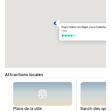
Virgin Hotels Las Vegas, Curio Collection by
Hôtel
4 sur 5
Attractions locales
Place de la ville
Ranch des spor