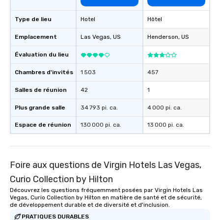
Type de lieu
Hotel
Hôtel
Emplacement
Las Vegas
, US
Henderson
, US
Évaluation du lieu
Chambres d'invités
1 503
457
Salles de réunion
42
1
Plus grande salle
34 793 pi. ca.
4 000 pi. ca.
Espace de réunion
130 000 pi. ca.
13 000 pi. ca.
Foire aux questions de Virgin Hotels Las Vegas,
Curio Collection by Hilton
Découvrez les questions fréquemment posées par Virgin Hotels Las
Vegas, Curio Collection by Hilton en matière de santé et de sécurité,
de développement durable et de diversité et d'inclusion.
PRATIQUES DURABLES