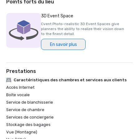
Points forts du lieu
3D Event Space
Cvent Photo-realistic 3D Event Spaces give
planners the ability to realize their vision down
to the finest detail.
En savoir plus
Prestations
Caractéristiques des chambres et services aux clients
Accès Internet
Boîte vocale
Service de blanchisserie
Service de chambre
Services de conciergerie
Stockage des bagages
Vue (Montagne)