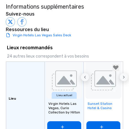
Informations supplémentaires
Suivez-nous
Ressources du lieu
Virgin Hotels Las Vegas Sales Deck
Lieux recommandés
24 autres lieux correspondent à vos besoins
Lieu actuel
Lieu
Virgin Hotels Las
Sunset Station
Removed from
Vegas, Curio
Hotel & Casino
favorites
Collection by Hilton