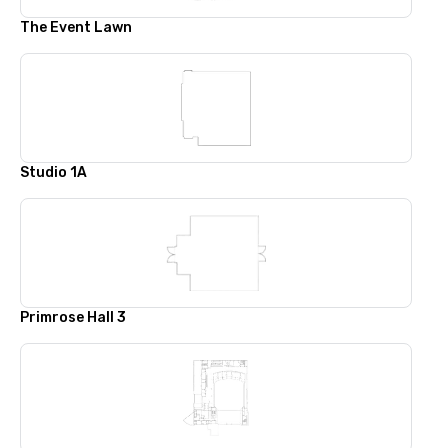
The Event Lawn
Studio 1A
Primrose Hall 3