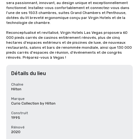
sera passionnant, innovant, au design unique et exceptionnellement 
fonctionnel. Installez-vous confortablement et connectez-vous dans 
l'une de ses 1503 chambres, suites Grand Chambers et Penthouse, 
dotées du lit breveté ergonomique conçu par Virgin Hotels et de la 
technologie de chambre.

Reconceptualisé et revitalisé, Virgin Hotels Las Vegas proposera 60 
000 pieds carrés de casinos entièrement rénovés, plus de cinq 
hectares d'espaces extérieurs et de piscines de luxe, de nouveaux 
restaurants, salons et bars de renommée mondiale, ainsi que 130 000 
pieds carrés d'espaces de réunion, d'événements et de congrès 
rénovés. Préparez-vous à Vegas !
Détails du lieu
Chaîne
Hilton
Marque
Curio Collection by Hilton
Construit
1995
Rénové
2020