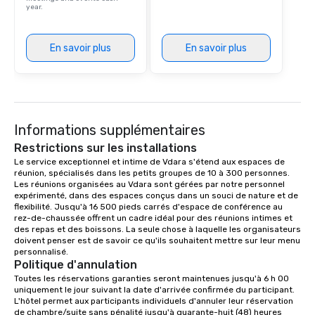
year.
En savoir plus
En savoir plus
Informations supplémentaires
Restrictions sur les installations
Le service exceptionnel et intime de Vdara s'étend aux espaces de 
réunion, spécialisés dans les petits groupes de 10 à 300 personnes. 
Les réunions organisées au Vdara sont gérées par notre personnel 
expérimenté, dans des espaces conçus dans un souci de nature et de 
flexibilité. Jusqu'à 16 500 pieds carrés d'espace de conférence au 
rez-de-chaussée offrent un cadre idéal pour des réunions intimes et 
des repas et des boissons. La seule chose à laquelle les organisateurs 
doivent penser est de savoir ce qu'ils souhaitent mettre sur leur menu 
personnalisé.
Politique d'annulation
Toutes les réservations garanties seront maintenues jusqu'à 6 h 00 
uniquement le jour suivant la date d'arrivée confirmée du participant. 
L'hôtel permet aux participants individuels d'annuler leur réservation 
de chambre/suite sans pénalité jusqu'à quarante-huit (48) heures 