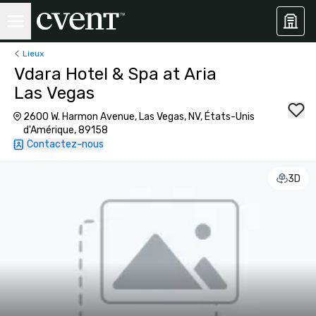
Lieux
Vdara Hotel & Spa at Aria
Las Vegas
2600 W. Harmon Avenue, Las Vegas, NV, États-Unis
d'Amérique, 89158
Contactez-nous
3D