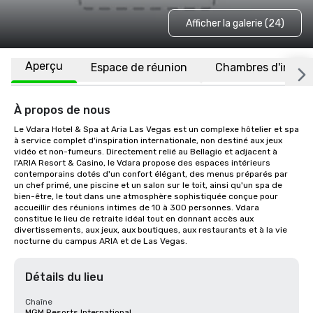
Afficher la galerie (24)
Aperçu
Espace de réunion
Chambres d'invité
À propos de nous
Le Vdara Hotel & Spa at Aria Las Vegas est un complexe hôtelier et spa 
à service complet d'inspiration internationale, non destiné aux jeux 
vidéo et non-fumeurs. Directement relié au Bellagio et adjacent à 
l'ARIA Resort & Casino, le Vdara propose des espaces intérieurs 
contemporains dotés d'un confort élégant, des menus préparés par 
un chef primé, une piscine et un salon sur le toit, ainsi qu'un spa de 
bien-être, le tout dans une atmosphère sophistiquée conçue pour 
accueillir des réunions intimes de 10 à 300 personnes. Vdara 
constitue le lieu de retraite idéal tout en donnant accès aux 
divertissements, aux jeux, aux boutiques, aux restaurants et à la vie 
nocturne du campus ARIA et de Las Vegas.
Détails du lieu
Chaîne
MGM Resorts International