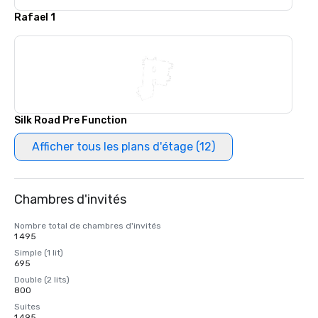
Rafael 1
Silk Road Pre Function
Afficher tous les plans d'étage (12)
Chambres d'invités
Nombre total de chambres d'invités
1 495
Simple (1 lit)
695
Double (2 lits)
800
Suites
1 495