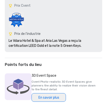
Prix Cvent
Prix de l'industrie
Le Vdara Hotel & Spa at Aria Las Vegas a reçu la 
certification LEED Gold et la note 5 Green Keys.
Points forts du lieu
3D Event Space
Cvent Photo-realistic 3D Event Spaces give
planners the ability to realize their vision down
to the finest detail.
En savoir plus