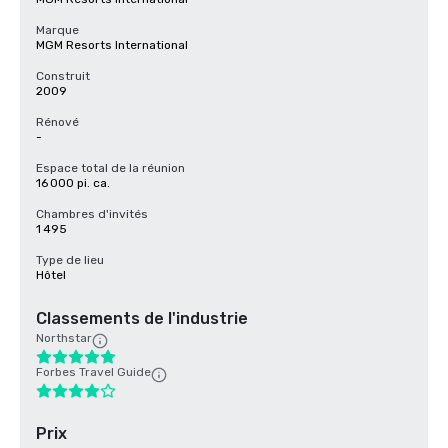
Marque
MGM Resorts International
Construit
2009
Rénové
-
Espace total de la réunion
16 000 pi. ca.
Chambres d'invités
1 495
Type de lieu
Hôtel
Classements de l'industrie
Northstar
Forbes Travel Guide
Prix