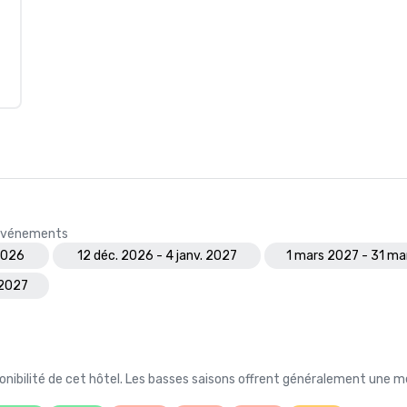
s événements
2026
12 déc. 2026 - 4 janv. 2027
1 mars 2027 - 31 ma
 2027
nibilité de cet hôtel. Les basses saisons offrent généralement une me