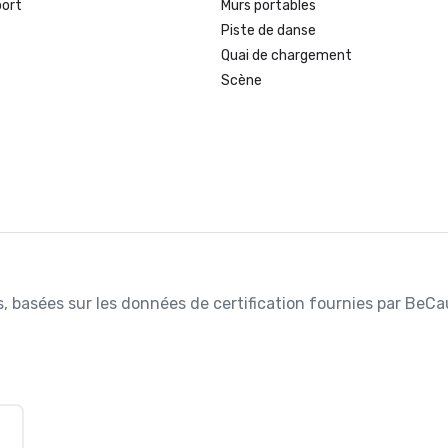
port
Murs portables
Piste de danse
Quai de chargement
Scène
es, basées sur les données de certification fournies par BeCa