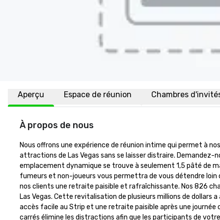
Aperçu
Espace de réunion
Chambres d'invité
À propos de nous
Nous offrons une expérience de réunion intime qui permet à nos 
attractions de Las Vegas sans se laisser distraire. Demandez-n
emplacement dynamique se trouve à seulement 1,5 pâté de maiso
fumeurs et non-joueurs vous permettra de vous détendre loin de
nos clients une retraite paisible et rafraîchissante. Nos 826 cha
Las Vegas. Cette revitalisation de plusieurs millions de dollars a
accès facile au Strip et une retraite paisible après une journ
carrés élimine les distractions afin que les participants de vo