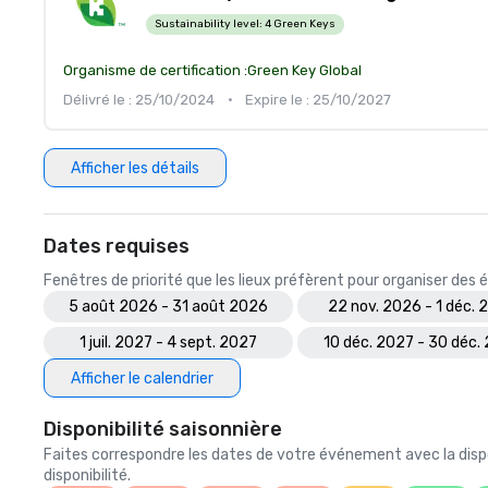
Sustainability level:
4 Green Keys
Organisme de certification :
Green Key Global
Délivré le : 25/10/2024
•
Expire le : 25/10/2027
Afficher les détails
Dates requises
Fenêtres de priorité que les lieux préfèrent pour organiser de
5 août 2026 - 31 août 2026
22 nov. 2026 - 1 déc. 
1 juil. 2027 - 4 sept. 2027
10 déc. 2027 - 30 déc.
Afficher le calendrier
Disponibilité saisonnière
Faites correspondre les dates de votre événement avec la dispo
disponibilité.