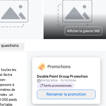
Afficher la galerie (48)
x questions
Promotions
toutes les 
. Notre 
Double Point Group Promotion
 non-
09/02/2026 - 31/12/2026
oposons à 
Tarifs promotionnels
umières de 
Réclamer la promotion
des : un 
0 000 pieds 
ortable. 