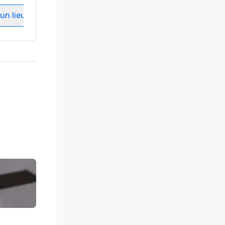
un lieu
Sélectionnez un lieu