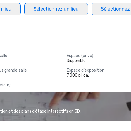
n lieu
Sélectionnez un lieu
Sélectionnez 
salle
Espace (privé)
Disponible
s grande salle
Espace d'exposition
7 000 pi. ca.
rieur)
ion et des plans d’étage interactifs en 3D.