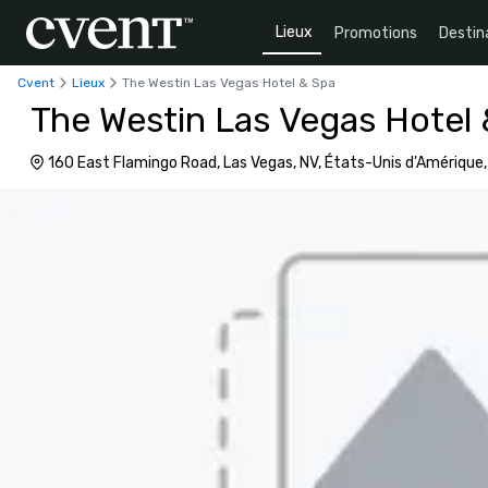
Lieux
Promotions
Destin
Cvent
Lieux
The Westin Las Vegas Hotel & Spa
The Westin Las Vegas Hotel
160 East Flamingo Road, Las Vegas, NV, États-Unis d'Amérique