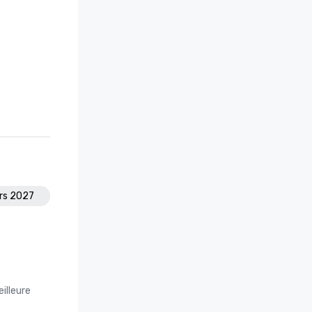
rs 2027
illeure