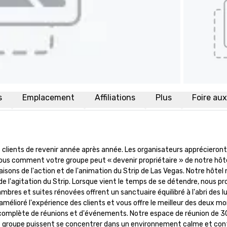
s
Emplacement
Affiliations
Plus
Foire au
clients de revenir année après année. Les organisateurs apprécieront 
ous comment votre groupe peut « devenir propriétaire » de notre hôtel
ns de l'action et de l'animation du Strip de Las Vegas. Notre hôtel
 l'agitation du Strip. Lorsque vient le temps de se détendre, nous pr
mbres et suites rénovées offrent un sanctuaire équilibré à l'abri des l
 amélioré l'expérience des clients et vous offre le meilleur des deux mon
ée complète de réunions et d'événements. Notre espace de réunion de 3
tre groupe puissent se concentrer dans un environnement calme et conf