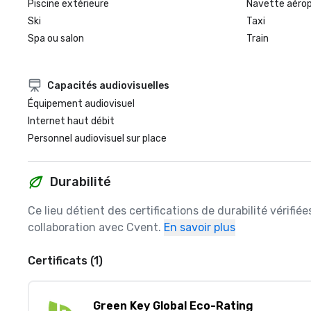
Piscine extérieure
Navette aéro
Ski
Taxi
Spa ou salon
Train
Capacités audiovisuelles
Équipement audiovisuel
Internet haut débit
Personnel audiovisuel sur place
Durabilité
Ce lieu détient des certifications de durabilité vérifié
collaboration avec Cvent.
En savoir plus
Certificats (1)
Green Key Global Eco-Rating