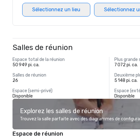
Sélectionnez un lieu
Sélectionnez u
Salles de réunion
Espace total de la réunion
Plus grande 
50 949 pi. ca.
7 072 pi. ca.
Salles de réunion
Deuxième plu
26
5 148 pi. ca.
Espace (semi-privé)
Espace (exté
Disponible
Disponible
Explorez les salles de réunion
Trouvez la salle parfaite avec des diagrammes de configurat
Espace de réunion