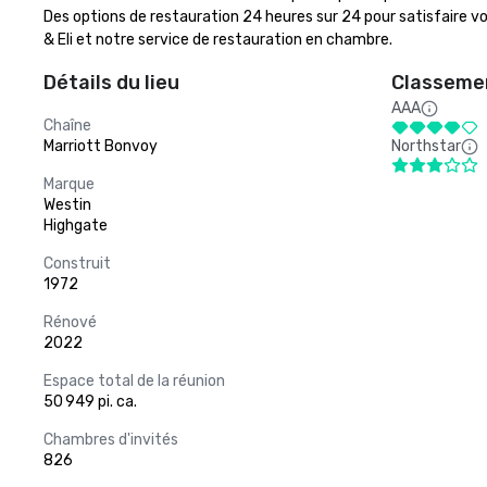
Des options de restauration 24 heures sur 24 pour satisfaire v
& Eli et notre service de restauration en chambre.
Détails du lieu
Classemen
AAA
Chaîne
Marriott Bonvoy
Northstar
Marque
Westin
Highgate
Construit
1972
Rénové
2022
Espace total de la réunion
50 949 pi. ca.
Chambres d'invités
826