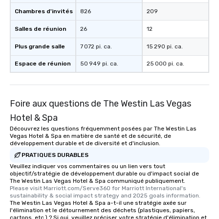
Chambres d'invités
826
209
Salles de réunion
26
12
Plus grande salle
7 072 pi. ca.
15 290 pi. ca.
Espace de réunion
50 949 pi. ca.
25 000 pi. ca.
Foire aux questions de The Westin Las Vegas
Hotel & Spa
Découvrez les questions fréquemment posées par The Westin Las
Vegas Hotel & Spa en matière de santé et de sécurité, de
développement durable et de diversité et d'inclusion.
PRATIQUES DURABLES
Veuillez indiquer vos commentaires ou un lien vers tout
objectif/stratégie de développement durable ou d'impact social de
The Westin Las Vegas Hotel & Spa communiqué publiquement.
Please visit Marriott.com/Serve360 for Marriott International's 
sustainability & social impact strategy and 2025 goals information.
The Westin Las Vegas Hotel & Spa a-t-il une stratégie axée sur
l'élimination et le détournement des déchets (plastiques, papiers,
cartons, etc.) ? Si oui, veuillez préciser votre stratégie d'élimination et