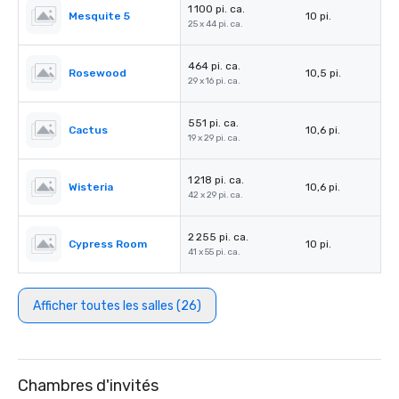
1 100 pi. ca.
Mesquite 5
10 pi.
25 x 44 pi. ca.
464 pi. ca.
Rosewood
10,5 pi.
29 x 16 pi. ca.
551 pi. ca.
Cactus
10,6 pi.
19 x 29 pi. ca.
1 218 pi. ca.
Wisteria
10,6 pi.
42 x 29 pi. ca.
2 255 pi. ca.
Cypress Room
10 pi.
41 x 55 pi. ca.
Afficher toutes les salles (26)
Chambres d'invités