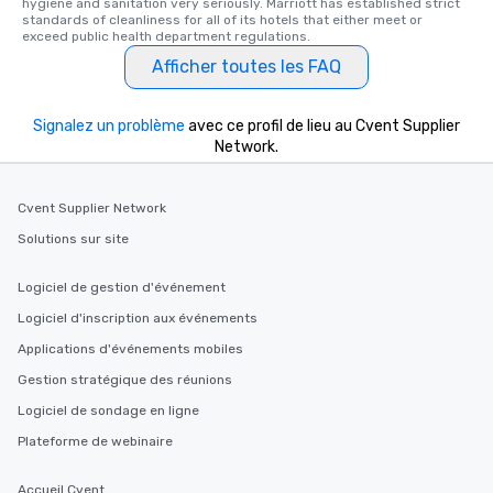
hygiene and sanitation very seriously. Marriott has established strict 
standards of cleanliness for all of its hotels that either meet or 
exceed public health department regulations. 
Afficher toutes les FAQ
Signalez un problème
avec ce profil de lieu au Cvent Supplier
Network.
Cvent Supplier Network
Solutions sur site
Logiciel de gestion d'événement
Logiciel d'inscription aux événements
Applications d'événements mobiles
Gestion stratégique des réunions
Logiciel de sondage en ligne
Plateforme de webinaire
Accueil Cvent