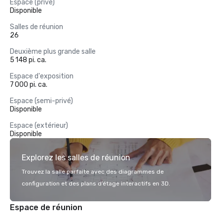
Espace (privé)
Disponible
Salles de réunion
26
Deuxième plus grande salle
5 148 pi. ca.
Espace d'exposition
7 000 pi. ca.
Espace (semi-privé)
Disponible
Espace (extérieur)
Disponible
Explorez les salles de réunion
Trouvez la salle parfaite avec des diagrammes de
configuration et des plans d’étage interactifs en 3D.
Espace de réunion