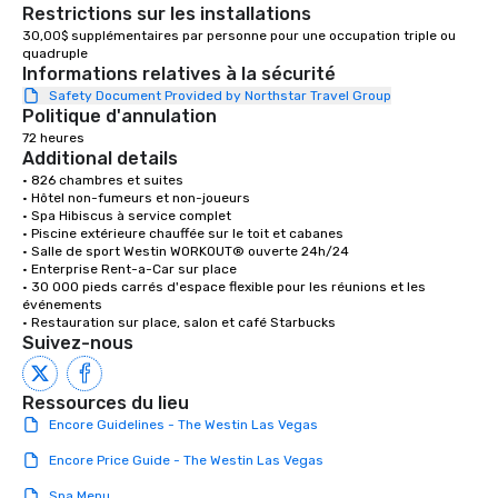
Restrictions sur les installations
30,00$ supplémentaires par personne pour une occupation triple ou 
quadruple 
Informations relatives à la sécurité
Safety Document Provided by Northstar Travel Group
Politique d'annulation
72 heures
Additional details
• 826 chambres et suites 

• Hôtel non-fumeurs et non-joueurs 

• Spa Hibiscus à service complet 

• Piscine extérieure chauffée sur le toit et cabanes

• Salle de sport Westin WORKOUT® ouverte 24h/24 

• Enterprise Rent-a-Car sur place

• 30 000 pieds carrés d'espace flexible pour les réunions et les 
événements 

• Restauration sur place, salon et café Starbucks
Suivez-nous
Ressources du lieu
Encore Guidelines - The Westin Las Vegas
Encore Price Guide - The Westin Las Vegas
Spa Menu