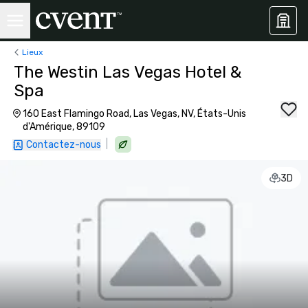
Lieux
The Westin Las Vegas Hotel &
Spa
160 East Flamingo Road, Las Vegas, NV, États-Unis
d'Amérique, 89109
|
Contactez-nous
3D