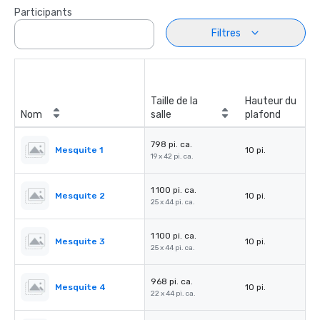
Participants
Filtres
Taille de la
Hauteur du
Nom
salle
plafond
798 pi. ca.
Mesquite 1
10 pi.
19 x 42 pi. ca.
1 100 pi. ca.
Mesquite 2
10 pi.
25 x 44 pi. ca.
1 100 pi. ca.
Mesquite 3
10 pi.
25 x 44 pi. ca.
968 pi. ca.
Mesquite 4
10 pi.
22 x 44 pi. ca.