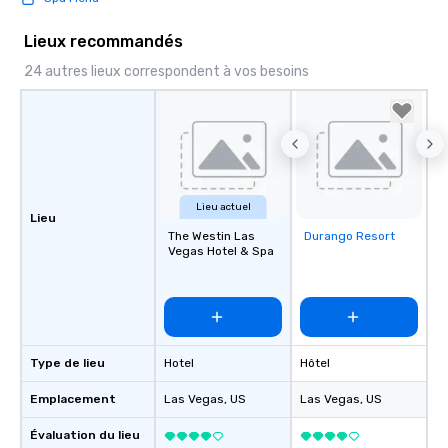
Lieux recommandés
24 autres lieux correspondent à vos besoins
Lieu actuel
Lieu
The Westin Las
Durango Resort
Removed from
Vegas Hotel & Spa
favorites
Type de lieu
Hotel
Hôtel
Emplacement
Las Vegas
, US
Las Vegas
, US
Évaluation du lieu