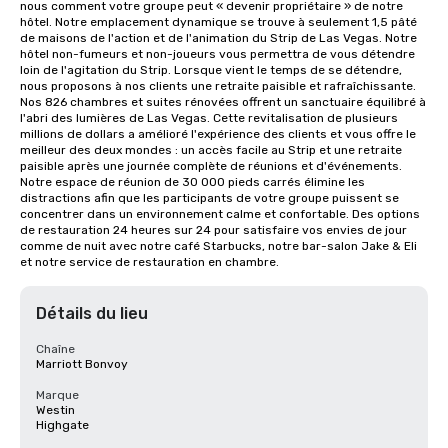
nous comment votre groupe peut « devenir propriétaire » de notre 
hôtel. Notre emplacement dynamique se trouve à seulement 1,5 pâté 
de maisons de l'action et de l'animation du Strip de Las Vegas. Notre 
hôtel non-fumeurs et non-joueurs vous permettra de vous détendre 
loin de l'agitation du Strip. Lorsque vient le temps de se détendre, 
nous proposons à nos clients une retraite paisible et rafraîchissante. 
Nos 826 chambres et suites rénovées offrent un sanctuaire équilibré à 
l'abri des lumières de Las Vegas. Cette revitalisation de plusieurs 
millions de dollars a amélioré l'expérience des clients et vous offre le 
meilleur des deux mondes : un accès facile au Strip et une retraite 
paisible après une journée complète de réunions et d'événements. 
Notre espace de réunion de 30 000 pieds carrés élimine les 
distractions afin que les participants de votre groupe puissent se 
concentrer dans un environnement calme et confortable. Des options 
de restauration 24 heures sur 24 pour satisfaire vos envies de jour 
comme de nuit avec notre café Starbucks, notre bar-salon Jake & Eli 
et notre service de restauration en chambre.
Détails du lieu
Chaîne
Marriott Bonvoy
Marque
Westin
Highgate