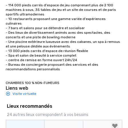
- 114 000 pieds carrés d'espace de jeu comprenant plus de 2 100 
machines à sous, 35 tables de jeu et un site de courses et de paris 
sportifs ultramodernes

- 10 restaurants proposant une gamme variée d'expériences 
culinaires

- 7 bars et salons pour se détendre et socialiser

- Des lieux de divertissement animés avec des spectacles, des 
concerts et une piste de bowling moderne

- Une piscine extérieure luxueuse avec des cabanes, un spa à remous 
et une pelouse dédiée aux événements

- 13 000 pieds carrés d'espace de réunion flexible 

- Spa et salon de beauté à service complet 

- centre de remise en forme ouvert 24h/24 

- Bureau de conciergerie proposant des services et des 
recommandations personnalisés 

CHAMBRES 100 % NON-FUMEURS
Liens web
Visite virtuelle
Lieux recommandés
24 autres lieux correspondent à vos besoins