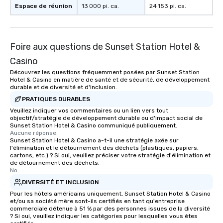
Espace de réunion
13 000 pi. ca.
24 153 pi. ca.
Foire aux questions de Sunset Station Hotel &
Casino
Découvrez les questions fréquemment posées par Sunset Station
Hotel & Casino en matière de santé et de sécurité, de développement
durable et de diversité et d'inclusion.
PRATIQUES DURABLES
Veuillez indiquer vos commentaires ou un lien vers tout
objectif/stratégie de développement durable ou d'impact social de
Sunset Station Hotel & Casino communiqué publiquement.
Aucune réponse.
Sunset Station Hotel & Casino a-t-il une stratégie axée sur
l'élimination et le détournement des déchets (plastiques, papiers,
cartons, etc.) ? Si oui, veuillez préciser votre stratégie d'élimination et
de détournement des déchets.
No
DIVERSITÉ ET INCLUSION
Pour les hôtels américains uniquement, Sunset Station Hotel & Casino
et/ou sa société mère sont-ils certifiés en tant qu'entreprise
commerciale détenue à 51 % par des personnes issues de la diversité
? Si oui, veuillez indiquer les catégories pour lesquelles vous êtes