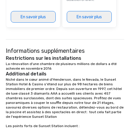
occassion or event.
En savoir plus
En savoir plus
Informations supplémentaires
Restrictions sur les installations
La rénovation d'une chambre de plusieurs millions de dollars a été 
achevée en novembre 2016
Additional details
Niché dans le cœur animé d'Henderson, dans le Nevada, le Sunset 
Station Hotel & Casino s'étend sur plus de 98 hectares de biens 
immobiliers de premier ordre. Depuis son ouverture en 1997, cet hôtel 
de luxe classé 3 diamants AAA a accueilli ses clients avec 457 
chambres surclassées, dont des suites spacieuses. Profitez de vues 
panoramiques à couper le souffle depuis notre tour de 21 étages, 
savourez diverses options de restauration, détendez-vous au bord de 
la piscine et assistez à des spectacles en direct : tout cela fait partie 
de l'expérience Sunset Station

Les points forts de Sunset Station incluent :
