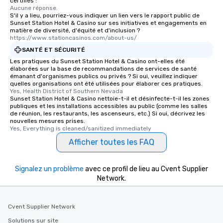
certifiés :
Aucune réponse.
S'il y a lieu, pourriez-vous indiquer un lien vers le rapport public de
Sunset Station Hotel & Casino sur ses initiatives et engagements en
matière de diversité, d'équité et d'inclusion ?
https://www.stationcasinos.com/about-us/
SANTÉ ET SÉCURITÉ
Les pratiques du Sunset Station Hotel & Casino ont-elles été
élaborées sur la base de recommandations de services de santé
émanant d'organismes publics ou privés ? Si oui, veuillez indiquer
quelles organisations ont été utilisées pour élaborer ces pratiques.
Yes, Health District of Southern Nevada
Sunset Station Hotel & Casino nettoie-t-il et désinfecte-t-il les zones
publiques et les installations accessibles au public (comme les salles
de réunion, les restaurants, les ascenseurs, etc.) Si oui, décrivez les
nouvelles mesures prises.
Yes, Everything is cleaned/sanitized immediately
Afficher toutes les FAQ
Signalez un problème
avec ce profil de lieu au Cvent Supplier
Network.
Cvent Supplier Network
Solutions sur site