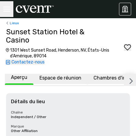
Lieux
Sunset Station Hotel &
Casino
1301 West Sunset Road, Henderson, NV, États-Unis
d'Amérique, 89014
Contactez-nous
Aperçu
Espace de réunion
Chambres d'invité
Détails du lieu
Chaîne
Independent / Other
Marque
Other Affiliation