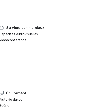
Services commerciaux
Capacités audiovisuelles
Vidéoconférence
Équipement
Piste de danse
Scène