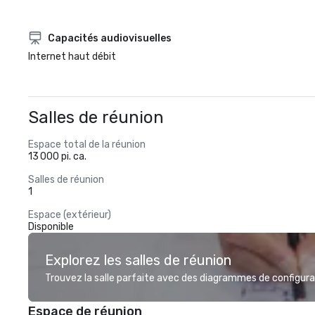
Capacités audiovisuelles
Internet haut débit
Salles de réunion
Espace total de la réunion
13 000 pi. ca.
Salles de réunion
1
Espace (extérieur)
Disponible
Explorez les salles de réunion
Trouvez la salle parfaite avec des diagrammes de configurat
Espace de réunion