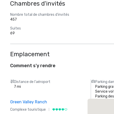
Chambres d'invités
Nombre total de chambres d'invités
457
Suites
69
Emplacement
Comment s'y rendre
Distance de l'aéroport
Parking dan
7 mi
Parking gra
Service voi
Parking des
Green Valley Ranch
Complexe touristique