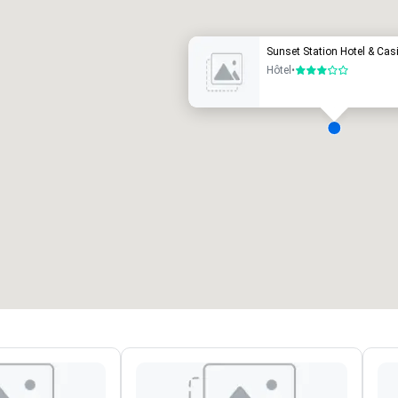
Sunset Station Hotel & Cas
Hôtel
•
3 sur 5
Green Valley