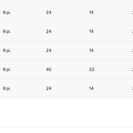
8 pi.
24
14
8 pi.
24
14
8 pi.
24
14
8 pi.
40
22
8 pi.
24
14