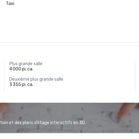
Taxi
Plus grande salle
4 000 pi. ca.
Deuxième plus grande salle
3 355 pi. ca.
ion et des plans d’étage interactifs en 3D.