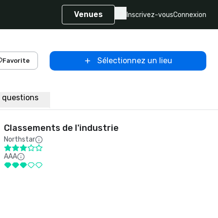
Venues
Inscrivez-vous
Connexion
Sélectionnez un lieu
Favorite
x questions
Classements de l'industrie
Northstar
AAA