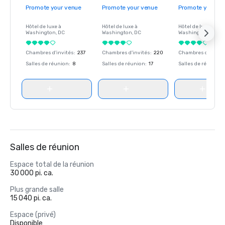
Promote your venue
Promote your venue
Promote your ve
Hôtel de luxe à
Hôtel de luxe à
Hôtel de luxe à
Washington
, DC
Washington
, DC
Washington
, DC
Chambres d'invités
:
237
Chambres d'invités
:
220
Chambres d'invité
Salles de réunion
:
8
Salles de réunion
:
17
Salles de réunion
:
Salles de réunion
Espace total de la réunion
30 000 pi. ca.
Plus grande salle
15 040 pi. ca.
Espace (privé)
Disponible