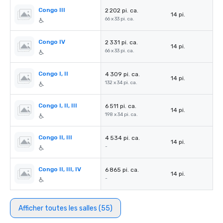
Congo III
2 202 pi. ca.
14 pi.
66 x 33 pi. ca.
Congo IV
2 331 pi. ca.
14 pi.
66 x 33 pi. ca.
Congo I, II
4 309 pi. ca.
14 pi.
132 x 34 pi. ca.
Congo I, II, III
6 511 pi. ca.
14 pi.
198 x 34 pi. ca.
Congo II, III
4 534 pi. ca.
14 pi.
-
Congo II, III, IV
6 865 pi. ca.
14 pi.
-
Afficher toutes les salles (55)