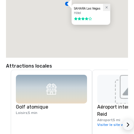
SAHARA Las Vegas
Hôtel
4 sur 5
Attractions locales
Golf atomique
Aéroport interna
Loisirs
5 min
Reid
Aéroport
5 mi
Visiter le site web