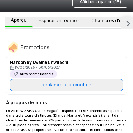
Afficher la galerie (19)
Aperçu
Espace de réunion
Chambres d'invité
Promotions
Maroon by Kwame Onwuachi
19/06/2025 - 30/06/2027
Tarifs promotionnels
Réclamer la promotion
À propos de nous
Le All New SAHARA Las Vegas™ dispose de 1 615 chambres réparties 
dans trois tours distinctes (Blanca, Marra et Alexandria), allant de 
chambres luxueuses de 325 pieds carrés à de somptueuses suites de 
3 300 pieds carrés. Entièrement rénové et repensé pour une nouvelle 
ère, le SAHARA propose une variété de restaurants cinq étoiles et un 