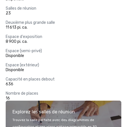
Salles de réunion
23
Deuxième plus grande salle
11 613 pi. ca.
Espace d'exposition
8 900 pi. ca.
Espace (semi-privé)
Disponible
Espace (extérieur)
Disponible
Capacité en places debout
636
Nombre de places
16
Explorez les salles de réunion
Trouvez la salle parfaite avec des diagrammes de
configuration et des plans d’étage interactifs en 3D.