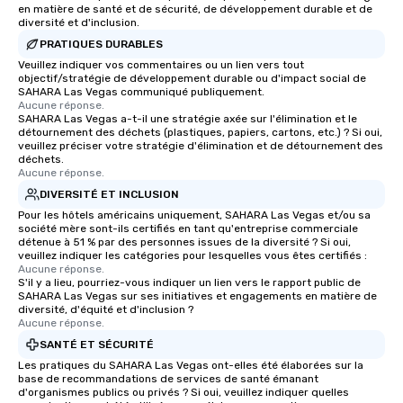
en matière de santé et de sécurité, de développement durable et de
diversité et d'inclusion.
PRATIQUES DURABLES
Veuillez indiquer vos commentaires ou un lien vers tout
objectif/stratégie de développement durable ou d'impact social de
SAHARA Las Vegas communiqué publiquement.
Aucune réponse.
SAHARA Las Vegas a-t-il une stratégie axée sur l'élimination et le
détournement des déchets (plastiques, papiers, cartons, etc.) ? Si oui,
veuillez préciser votre stratégie d'élimination et de détournement des
déchets.
Aucune réponse.
DIVERSITÉ ET INCLUSION
Pour les hôtels américains uniquement, SAHARA Las Vegas et/ou sa
société mère sont-ils certifiés en tant qu'entreprise commerciale
détenue à 51 % par des personnes issues de la diversité ? Si oui,
veuillez indiquer les catégories pour lesquelles vous êtes certifiés :
Aucune réponse.
S'il y a lieu, pourriez-vous indiquer un lien vers le rapport public de
SAHARA Las Vegas sur ses initiatives et engagements en matière de
diversité, d'équité et d'inclusion ?
Aucune réponse.
SANTÉ ET SÉCURITÉ
Les pratiques du SAHARA Las Vegas ont-elles été élaborées sur la
base de recommandations de services de santé émanant
d'organismes publics ou privés ? Si oui, veuillez indiquer quelles