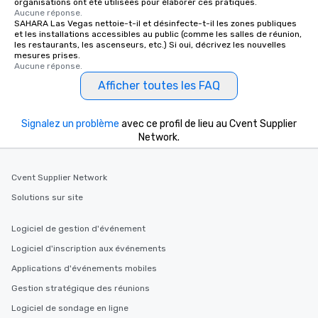
organisations ont été utilisées pour élaborer ces pratiques.
Aucune réponse.
SAHARA Las Vegas nettoie-t-il et désinfecte-t-il les zones publiques
et les installations accessibles au public (comme les salles de réunion,
les restaurants, les ascenseurs, etc.) Si oui, décrivez les nouvelles
mesures prises.
Aucune réponse.
Afficher toutes les FAQ
Signalez un problème
avec ce profil de lieu au Cvent Supplier
Network.
Cvent Supplier Network
Solutions sur site
Logiciel de gestion d'événement
Logiciel d'inscription aux événements
Applications d'événements mobiles
Gestion stratégique des réunions
Logiciel de sondage en ligne