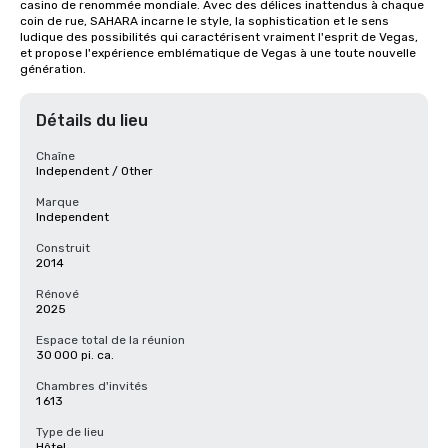
casino de renommée mondiale. Avec des délices inattendus à chaque 
coin de rue, SAHARA incarne le style, la sophistication et le sens 
ludique des possibilités qui caractérisent vraiment l'esprit de Vegas, 
et propose l'expérience emblématique de Vegas à une toute nouvelle 
génération.
Détails du lieu
Chaîne
Independent / Other
Marque
Independent
Construit
2014
Rénové
2025
Espace total de la réunion
30 000 pi. ca.
Chambres d'invités
1 613
Type de lieu
Hôtel