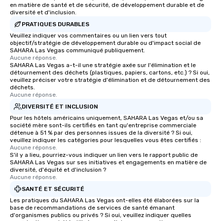
en matière de santé et de sécurité, de développement durable et de
diversité et d'inclusion.
PRATIQUES DURABLES
Veuillez indiquer vos commentaires ou un lien vers tout
objectif/stratégie de développement durable ou d'impact social de
SAHARA Las Vegas communiqué publiquement.
Aucune réponse.
SAHARA Las Vegas a-t-il une stratégie axée sur l'élimination et le
détournement des déchets (plastiques, papiers, cartons, etc.) ? Si oui,
veuillez préciser votre stratégie d'élimination et de détournement des
déchets.
Aucune réponse.
DIVERSITÉ ET INCLUSION
Pour les hôtels américains uniquement, SAHARA Las Vegas et/ou sa
société mère sont-ils certifiés en tant qu'entreprise commerciale
détenue à 51 % par des personnes issues de la diversité ? Si oui,
veuillez indiquer les catégories pour lesquelles vous êtes certifiés :
Aucune réponse.
S'il y a lieu, pourriez-vous indiquer un lien vers le rapport public de
SAHARA Las Vegas sur ses initiatives et engagements en matière de
diversité, d'équité et d'inclusion ?
Aucune réponse.
SANTÉ ET SÉCURITÉ
Les pratiques du SAHARA Las Vegas ont-elles été élaborées sur la
base de recommandations de services de santé émanant
d'organismes publics ou privés ? Si oui, veuillez indiquer quelles