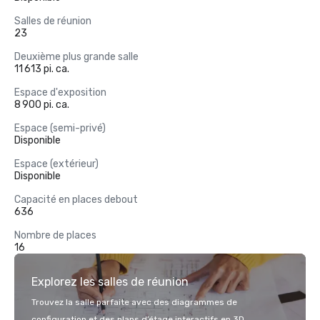
Salles de réunion
23
Deuxième plus grande salle
11 613 pi. ca.
Espace d'exposition
8 900 pi. ca.
Espace (semi-privé)
Disponible
Espace (extérieur)
Disponible
Capacité en places debout
636
Nombre de places
16
Explorez les salles de réunion
Trouvez la salle parfaite avec des diagrammes de
configuration et des plans d’étage interactifs en 3D.