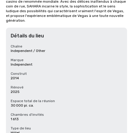
casino de renommée mondiale. Avec des délices inattendus à chaque 
coin de rue, SAHARA incarne le style, la sophistication et le sens 
ludique des possibilités qui caractérisent vraiment l'esprit de Vegas, 
et propose l'expérience emblématique de Vegas à une toute nouvelle 
génération.
Détails du lieu
Chaîne
Independent / Other
Marque
Independent
Construit
2014
Rénové
2025
Espace total de la réunion
30 000 pi. ca.
Chambres d'invités
1 613
Type de lieu
Hôtel