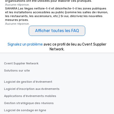
organisations ont été utilisées pour élaborer ces pratiques.
Aucune réponse.
SAHARA Las Vegas nettoie-t-il et désinfecte-t-il les zones publiques
et les installations accessibles au public (comme les salles de réunion,
les restaurants, les ascenseurs, etc.) Si oui, décrivez les nouvelles
mesures prises.
Aucune réponse.
Afficher toutes les FAQ
Signalez un problème
avec ce profil de lieu au Cvent Supplier
Network.
Cvent Supplier Network
Solutions sur site
Logiciel de gestion d'événement
Logiciel d'inscription aux événements
Applications d'événements mobiles
Gestion stratégique des réunions
Logiciel de sondage en ligne