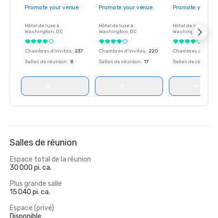
Promote your venue
Promote your venue
Promote your ve
Hôtel de luxe à
Hôtel de luxe à
Hôtel de luxe à
Washington
, DC
Washington
, DC
Washington
, DC
Chambres d'invités
:
237
Chambres d'invités
:
220
Chambres d'invité
Salles de réunion
:
8
Salles de réunion
:
17
Salles de réunion
:
Salles de réunion
Espace total de la réunion
30 000 pi. ca.
Plus grande salle
15 040 pi. ca.
Espace (privé)
Disponible