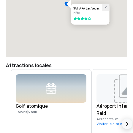
SAHARA Las Vegas
Hôtel
4 sur 5
Attractions locales
Golf atomique
Aéroport interna
Loisirs
5 min
Reid
Aéroport
5 mi
Visiter le site web