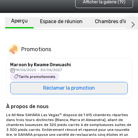
Afficher la galerie (19)
Aperçu
Espace de réunion
Chambres d'invité
Promotions
Maroon by Kwame Onwuachi
19/06/2025 - 30/06/2027
Tarifs promotionnels
Réclamer la promotion
À propos de nous
Le All New SAHARA Las Vegas™ dispose de 1 615 chambres réparties 
dans trois tours distinctes (Blanca, Marra et Alexandria), allant de 
chambres luxueuses de 325 pieds carrés à de somptueuses suites de 
3 300 pieds carrés. Entièrement rénové et repensé pour une nouvelle 
ère, le SAHARA propose une variété de restaurants cinq étoiles et un 