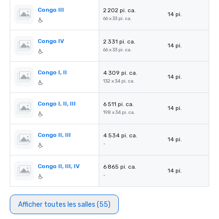
Congo III
2 202 pi. ca.
14 pi.
66 x 33 pi. ca.
Congo IV
2 331 pi. ca.
14 pi.
66 x 33 pi. ca.
Congo I, II
4 309 pi. ca.
14 pi.
132 x 34 pi. ca.
Congo I, II, III
6 511 pi. ca.
14 pi.
198 x 34 pi. ca.
Congo II, III
4 534 pi. ca.
14 pi.
-
Congo II, III, IV
6 865 pi. ca.
14 pi.
-
Afficher toutes les salles (55)