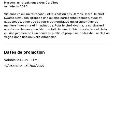
Maroon : un steakhouse des Caraïbes

Arrivée fin 2025

Visionnaire culinaire reconnu et lauréat du prix James Beard, le chef 
Kwame Onwuachi propose une cuisine caribéenne respectueuse et 
audacieuse, avec des saveurs authentiques qui prennent vie de 
manière innovante et imaginative. Pour le chef Kwame, la cuisine est 
une forme de narration. Maroon fait découvrir l'histoire du jerk et de la 
cuisine jamaïcaine à un nouveau public et propulse le steakhouse de Las 
Vegas dans une nouvelle dimension.
Dates de promotion
Valable les Lun. - Dim.
19/06/2025 - 30/06/2027