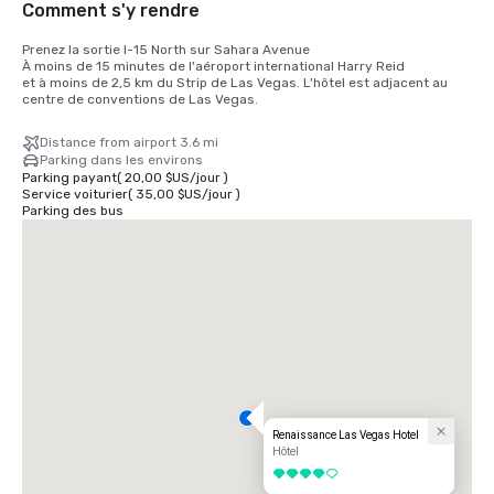
Comment s'y rendre
Prenez la sortie I-15 North sur Sahara Avenue

À moins de 15 minutes de l'aéroport international Harry Reid

et à moins de 2,5 km du Strip de Las Vegas. L'hôtel est adjacent au 
centre de conventions de Las Vegas.
Distance from airport 3.6 mi
Parking dans les environs
Parking payant
(
20,00 $US
/
jour
)
Service voiturier
(
35,00 $US
/
jour
)
Parking des bus
Renaissance Las Vegas Hotel
Hôtel
4 sur 5