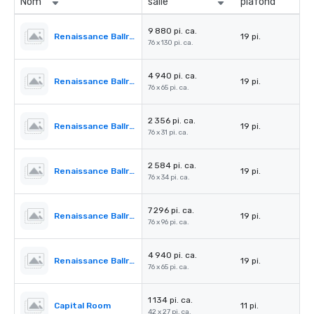
Nom
salle
plafond
9 880 pi. ca.
Renaissance Ballroom
19 pi.
76 x 130 pi. ca.
4 940 pi. ca.
Renaissance Ballroom - Section l
19 pi.
76 x 65 pi. ca.
2 356 pi. ca.
Renaissance Ballroom - Section ll
19 pi.
76 x 31 pi. ca.
2 584 pi. ca.
Renaissance Ballroom - Section lll
19 pi.
76 x 34 pi. ca.
7 296 pi. ca.
Renaissance Ballroom - Section I & II
19 pi.
76 x 96 pi. ca.
4 940 pi. ca.
Renaissance Ballroom - Section II & III
19 pi.
76 x 65 pi. ca.
1 134 pi. ca.
Capital Room
11 pi.
42 x 27 pi. ca.