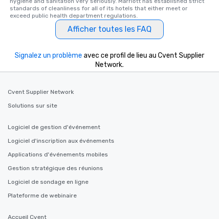
hygiene and sanitation very seriously. Marriott has established strict 
standards of cleanliness for all of its hotels that either meet or 
exceed public health department regulations. 
Afficher toutes les FAQ
Signalez un problème
avec ce profil de lieu au Cvent Supplier
Network.
Cvent Supplier Network
Solutions sur site
Logiciel de gestion d'événement
Logiciel d'inscription aux événements
Applications d'événements mobiles
Gestion stratégique des réunions
Logiciel de sondage en ligne
Plateforme de webinaire
Accueil Cvent