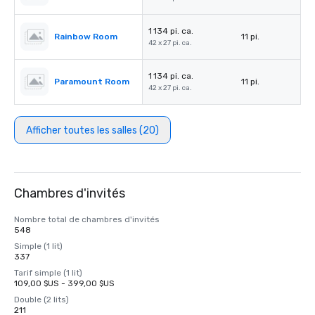
1 134 pi. ca.
Rainbow Room
11 pi.
42 x 27 pi. ca.
1 134 pi. ca.
Paramount Room
11 pi.
42 x 27 pi. ca.
Afficher toutes les salles (20)
Chambres d'invités
Nombre total de chambres d'invités
548
Simple (1 lit)
337
Tarif simple (1 lit)
109,00 $US - 399,00 $US
Double (2 lits)
211