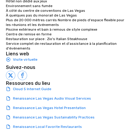
Hôtel non dédié aux jeux

Environnement sans fumée

À côté du centre de conventions de Las Vegas

À quelques pas du monorail de Las Vegas

Plus de 20 000 mètres carrés Nombre de pieds d'espace flexible pour 
les réunions et les événements

Piscine extérieure et bain à remous de style complexe

Centre de remise en forme

Restauration sur place : Zio's Italian Steakhouse 

Service complet de restauration et d'assistance à la planification 
d'événements
Liens web
Visite virtuelle
Suivez-nous
Ressources du lieu
Cloud 5 Internet Guide
Renaissance Las Vegas Audio Visual Services
Renaissance Las Vegas Hotel Presentation
Renaissance Las Vegas Sustainability Practices
Renaissance Local Favorite Restaurants