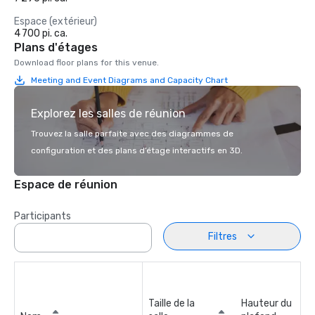
Espace (extérieur)
4 700 pi. ca.
Plans d'étages
Download floor plans for this venue.
Meeting and Event Diagrams and Capacity Chart
Explorez les salles de réunion
Trouvez la salle parfaite avec des diagrammes de
configuration et des plans d’étage interactifs en 3D.
Espace de réunion
Participants
Filtres
Taille de la
Hauteur du