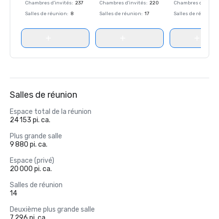
Chambres d'invités
:
237
Chambres d'invités
:
220
Chambres d'invité
Salles de réunion
:
8
Salles de réunion
:
17
Salles de réunion
:
Salles de réunion
Espace total de la réunion
24 153 pi. ca.
Plus grande salle
9 880 pi. ca.
Espace (privé)
20 000 pi. ca.
Salles de réunion
14
Deuxième plus grande salle
7 296 pi. ca.