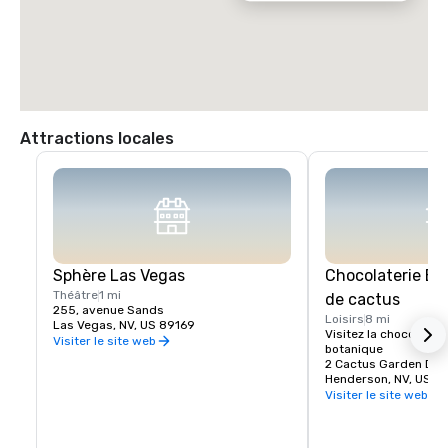
Attractions locales
Sphère Las Vegas
Chocolaterie Eth
Théâtre
1 mi
de cactus
255, avenue Sands
Loisirs
8 mi
Las Vegas, NV, US 89169
Visitez la chocolaterie
Visiter le site web
botanique
2 Cactus Garden Dr
Henderson, NV, US 8
Visiter le site web