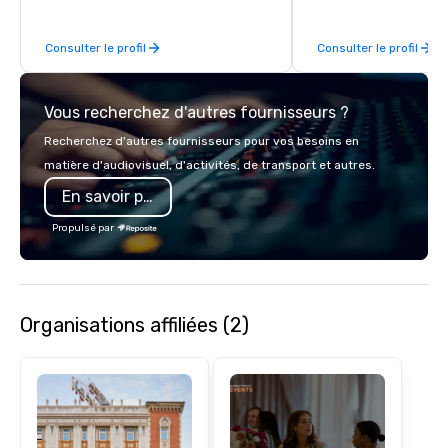
door.
Consulter le profil
Consulter le profil
Vous recherchez d'autres fournisseurs ?
Recherchez d'autres fournisseurs pour vos besoins en
matière d'audiovisuel, d'activités, de transport et autres.
En savoir plus
Propulsé par
Organisations affiliées (2)