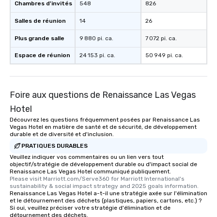
Chambres d'invités
548
826
Salles de réunion
14
26
Plus grande salle
9 880 pi. ca.
7 072 pi. ca.
Espace de réunion
24 153 pi. ca.
50 949 pi. ca.
Foire aux questions de Renaissance Las Vegas
Hotel
Découvrez les questions fréquemment posées par Renaissance Las
Vegas Hotel en matière de santé et de sécurité, de développement
durable et de diversité et d'inclusion.
PRATIQUES DURABLES
Veuillez indiquer vos commentaires ou un lien vers tout
objectif/stratégie de développement durable ou d'impact social de
Renaissance Las Vegas Hotel communiqué publiquement.
Please visit Marriott.com/Serve360 for Marriott International's 
sustainability & social impact strategy and 2025 goals information.
Renaissance Las Vegas Hotel a-t-il une stratégie axée sur l'élimination
et le détournement des déchets (plastiques, papiers, cartons, etc.) ?
Si oui, veuillez préciser votre stratégie d'élimination et de
détournement des déchets.