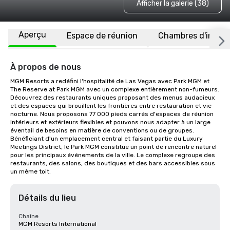
Afficher la galerie (38)
Aperçu
Espace de réunion
Chambres d'invité
À propos de nous
MGM Resorts a redéfini l'hospitalité de Las Vegas avec Park MGM et 
The Reserve at Park MGM avec un complexe entièrement non-fumeurs. 
Découvrez des restaurants uniques proposant des menus audacieux 
et des espaces qui brouillent les frontières entre restauration et vie 
nocturne. Nous proposons 77 000 pieds carrés d'espaces de réunion 
intérieurs et extérieurs flexibles et pouvons nous adapter à un large 
éventail de besoins en matière de conventions ou de groupes. 
Bénéficiant d'un emplacement central et faisant partie du Luxury 
Meetings District, le Park MGM constitue un point de rencontre naturel 
pour les principaux événements de la ville. Le complexe regroupe des 
restaurants, des salons, des boutiques et des bars accessibles sous 
un même toit.
Détails du lieu
Chaîne
MGM Resorts International