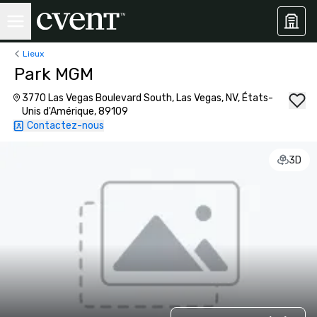
Lieux
Park MGM
3770 Las Vegas Boulevard South, Las Vegas, NV, États-
Unis d'Amérique, 89109
Contactez-nous
3D