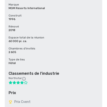
Marque
MGM Resorts International
Construit
1996
Rénové
2018
Espace total de la réunion
60 000 pi. ca.
Chambres d'invités
2 605
Type de lieu
Hôtel
Classements de l'industrie
Northstar
Prix
Prix Cvent