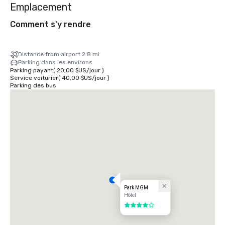
Emplacement
Comment s'y rendre
Distance from airport 2.8 mi
Parking dans les environs
Parking payant
(
20,00 $US
/
jour
)
Service voiturier
(
40,00 $US
/
jour
)
Parking des bus
Park MGM
Hôtel
4 sur 5