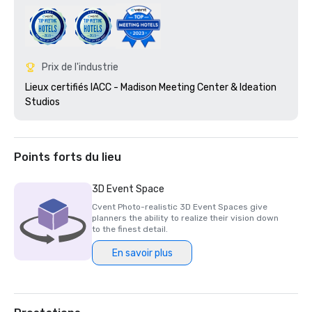
Prix de l'industrie
Lieux certifiés IACC - Madison Meeting Center & Ideation 
Studios 
Points forts du lieu
3D Event Space
Cvent Photo-realistic 3D Event Spaces give
planners the ability to realize their vision down
to the finest detail.
En savoir plus