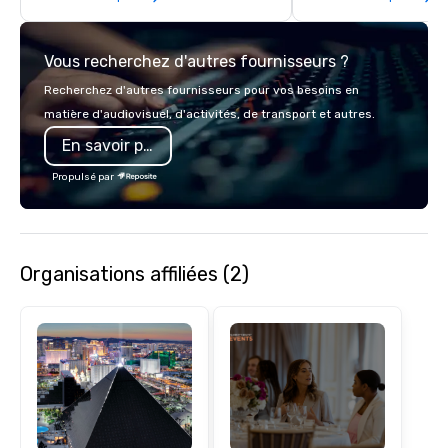
with complete VIP serv
experience gives gues
Vous recherchez d'autres fournisseurs ?
opportunity to sit next 
colleagues at each ven
Recherchez d'autres fournisseurs pour vos besoins en
mingle, and easily net
matière d'audiovisuel, d'activités, de transport et autres.
is led by a professiona
En savoir plus
specializing in escort
with utmost care, who
Propulsé par
each experience with 
engaging information 
Lip Smacking Foodie T
entertaining activity 
Organisations affiliées (2)
dining experience meld
that are sure to add ne
meeting events, from 
team building. All-Inclusive Group
Dining When meeting p
corporate group event
Smacking Foodie Tours,
group is assured a top
experience with three 