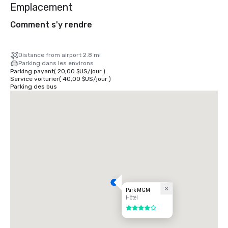
Emplacement
Comment s'y rendre
Distance from airport 2.8 mi
Parking dans les environs
Parking payant
(
20,00 $US
/
jour
)
Service voiturier
(
40,00 $US
/
jour
)
Parking des bus
Park MGM
Hôtel
4 sur 5