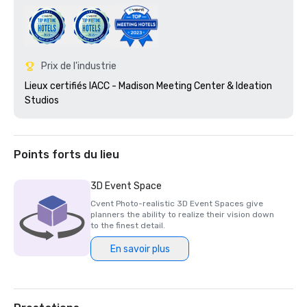
Prix de l'industrie
Lieux certifiés IACC - Madison Meeting Center & Ideation 
Studios 
Points forts du lieu
3D Event Space
Cvent Photo-realistic 3D Event Spaces give
planners the ability to realize their vision down
to the finest detail.
En savoir plus