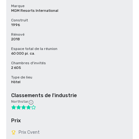
Marque
MGM Resorts International
Construit
1996
Rénové
2018
Espace total de la réunion
60 000 pi. ca.
Chambres d'invités
2 605
Type de lieu
Hôtel
Classements de l'industrie
Northstar
Prix
Prix Cvent