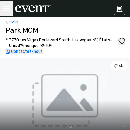
Lieux
Park MGM
3770 Las Vegas Boulevard South, Las Vegas, NV, États-
Unis d'Amérique, 89109
Contactez-nous
3D