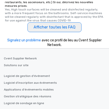
restaurants, les ascenseurs, etc.) Si oui, décrivez les nouvelles
mesures prises.
Yes, High touch surfaces will be cleaned and disinfected regularly, 
with a more frequent focus on the bathrooms. Self-service machines 
will be cleaned regularly with disinfectant that is approved by the EPA 
for use against the virus that causes COVID-19.
Afficher toutes les FAQ
Signalez un problème
avec ce profil de lieu au Cvent Supplier
Network.
Cvent Supplier Network
Solutions sur site
Logiciel de gestion d'événement
Logiciel d'inscription aux événements
Applications d'événements mobiles
Gestion stratégique des réunions
Logiciel de sondage en ligne