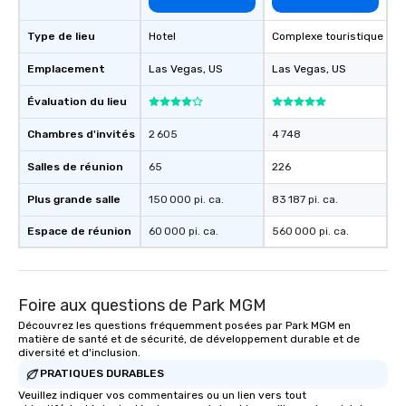
Type de lieu
Hotel
Complexe touristique
Emplacement
Las Vegas
, US
Las Vegas
, US
Évaluation du lieu
Chambres d'invités
2 605
4 748
Salles de réunion
65
226
Plus grande salle
150 000 pi. ca.
83 187 pi. ca.
Espace de réunion
60 000 pi. ca.
560 000 pi. ca.
Foire aux questions de Park MGM
Découvrez les questions fréquemment posées par Park MGM en
matière de santé et de sécurité, de développement durable et de
diversité et d'inclusion.
PRATIQUES DURABLES
Veuillez indiquer vos commentaires ou un lien vers tout