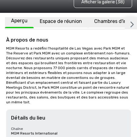
Afficher la galerie (38)
Aperçu
Espace de réunion
Chambres d'invité
À propos de nous
MGM Resorts a redéfini l'hospitalité de Las Vegas avec Park MGM et 
The Reserve at Park MGM avec un complexe entièrement non-fumeurs. 
Découvrez des restaurants uniques proposant des menus audacieux 
et des espaces qui brouillent les frontières entre restauration et vie 
nocturne. Nous proposons 77 000 pieds carrés d'espaces de réunion 
intérieurs et extérieurs flexibles et pouvons nous adapter à un large 
éventail de besoins en matière de conventions ou de groupes. 
Bénéficiant d'un emplacement central et faisant partie du Luxury 
Meetings District, le Park MGM constitue un point de rencontre naturel 
pour les principaux événements de la ville. Le complexe regroupe des 
restaurants, des salons, des boutiques et des bars accessibles sous 
un même toit.
Détails du lieu
Chaîne
MGM Resorts International