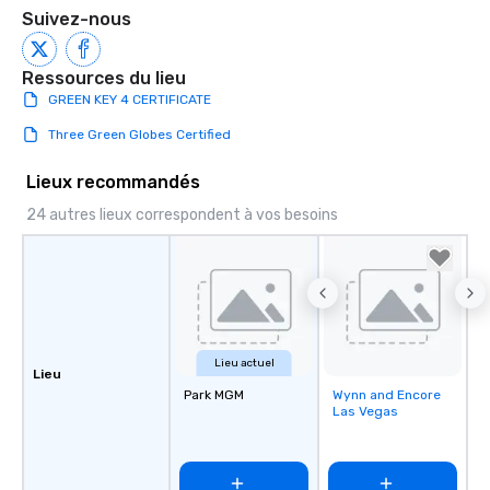
Suivez-nous
Ressources du lieu
GREEN KEY 4 CERTIFICATE
Three Green Globes Certified
Lieux recommandés
24 autres lieux correspondent à vos besoins
Lieu actuel
Lieu
Park MGM
Wynn and Encore
Removed from
Las Vegas
favorites