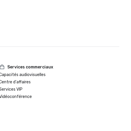
Services commerciaux
Capacités audiovisuelles
Centre d'affaires
Services VIP
Vidéoconférence