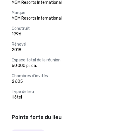
MGM Resorts International
Marque
MGM Resorts International
Construit
1996
Rénové
2018
Espace total de la réunion
60 000 pi. ca.
Chambres d'invités
2 605
Type de lieu
Hôtel
Points forts du lieu