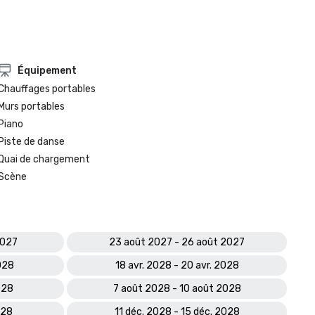
Équipement
Chauffages portables
Murs portables
Piano
Piste de danse
Quai de chargement
Scène
2027
23 août 2027 - 26 août 2027
2028
18 avr. 2028 - 20 avr. 2028
2028
7 août 2028 - 10 août 2028
028
11 déc. 2028 - 15 déc. 2028