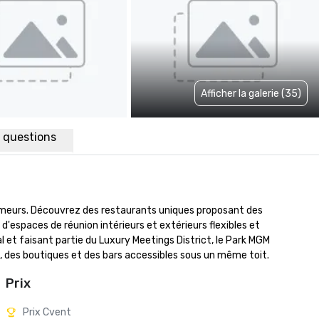
Afficher la galerie (35)
x questions
meurs. Découvrez des restaurants uniques proposant des 
'espaces de réunion intérieurs et extérieurs flexibles et 
et faisant partie du Luxury Meetings District, le Park MGM 
s, des boutiques et des bars accessibles sous un même toit.
Prix
Prix Cvent