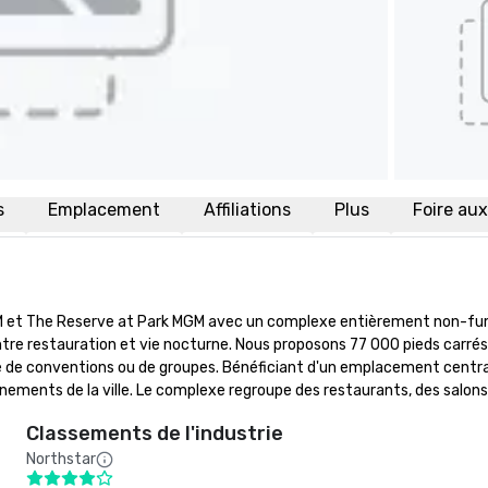
s
Emplacement
Affiliations
Plus
Foire au
MGM et The Reserve at Park MGM avec un complexe entièrement non-fu
tre restauration et vie nocturne. Nous proposons 77 000 pieds carrés d
 de conventions ou de groupes. Bénéficiant d'un emplacement central 
énements de la ville. Le complexe regroupe des restaurants, des salon
Classements de l'industrie
Northstar