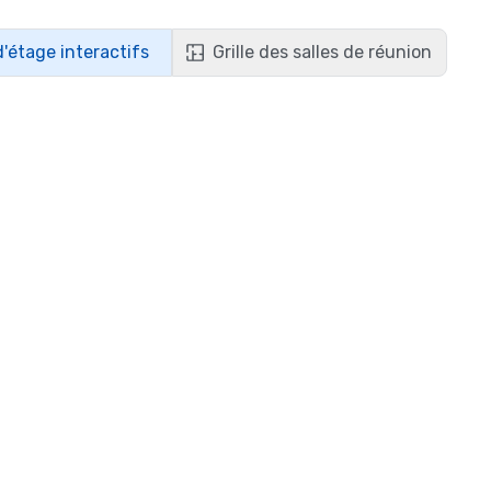
d'étage interactifs
Grille des salles de réunion