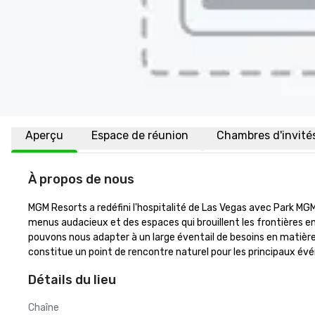
Aperçu
Espace de réunion
Chambres d'invité
À propos de nous
MGM Resorts a redéfini l'hospitalité de Las Vegas avec Park 
menus audacieux et des espaces qui brouillent les frontières en
pouvons nous adapter à un large éventail de besoins en matière
constitue un point de rencontre naturel pour les principaux év
Détails du lieu
Chaîne