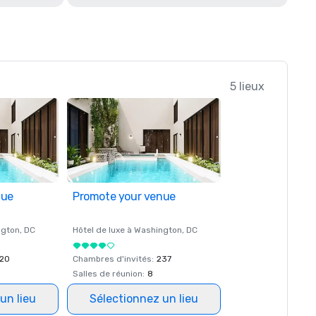
5 lieux
nue
Promote your venue
ngton
, DC
Hôtel de luxe à
Washington
, DC
20
Chambres d'invités
:
237
Salles de réunion
:
8
un lieu
Sélectionnez un lieu