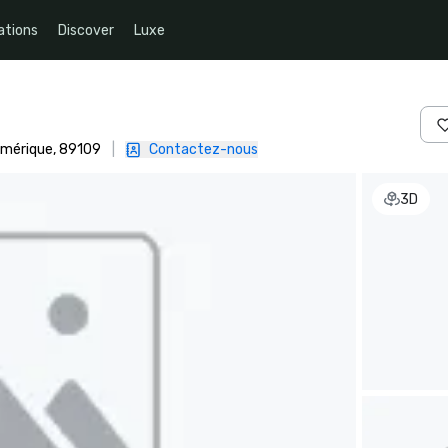
ations
Discover
Luxe
Amérique, 89109
|
Contactez-nous
3D