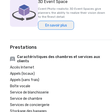
3D Event Space
Cvent Photo-realistic 3D Event Spaces give
planners the ability to realize their vision down
to the finest detail.
En savoir plus
Prestations
Caractéristiques des chambres et services aux
clients
Accès Internet
Appels (locaux)
Appels (sans frais)
Boîte vocale
Service de blanchisserie
Service de chambre
Services de conciergerie
Stockage des bagages