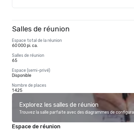
Salles de réunion
Espace total de la réunion
60 000 pi. ca.
Salles de réunion
65
Espace (semi-privé)
Disponible
Nombre de places
1 425
Explorez les salles de réunion
Trouvez la salle parfaite avec des diagrammes de configurat
Espace de réunion