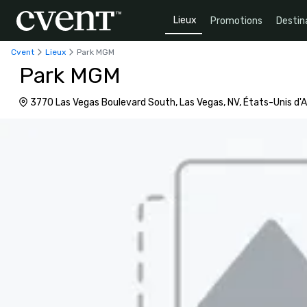
Lieux
Promotions
Destin
Cvent
Lieux
Park MGM
Park MGM
3770 Las Vegas Boulevard South, Las Vegas, NV, États-Unis d'