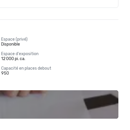
Espace (privé)
Disponible
Espace d'exposition
12 000 pi. ca.
Capacité en places debout
950