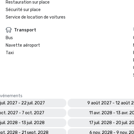
Restauration sur place
Sécurité sur place
Service de location de voitures
Transport
Bus
Navette aéroport
Taxi
s événements
juil. 2027 - 22 juil. 2027
9 août 2027 - 12 août 
oct. 2027 - 7 oct. 2027
11 avr. 2028 - 13 avr. 
juil. 2028 - 13 juil. 2028
17 juil. 2028 - 20 juil. 
ept. 2028 - 21 sept. 2028
6 nov. 2028 - 9 nov. 2