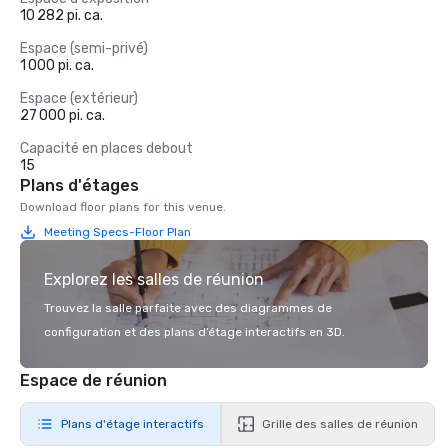
10 282 pi. ca.
Espace (semi-privé)
1 000 pi. ca.
Espace (extérieur)
27 000 pi. ca.
Capacité en places debout
15
Plans d'étages
Download floor plans for this venue.
Meeting Specs-Floor Plan
Explorez les salles de réunion
Trouvez la salle parfaite avec des diagrammes de
configuration et des plans d’étage interactifs en 3D.
Espace de réunion
Plans d'étage interactifs
Grille des salles de réunion