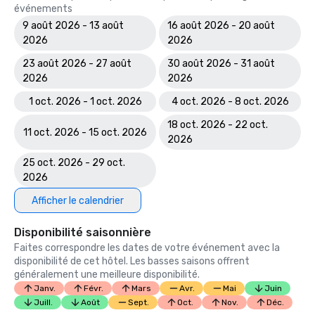
événements
9 août 2026 - 13 août
16 août 2026 - 20 août
2026
2026
23 août 2026 - 27 août
30 août 2026 - 31 août
2026
2026
1 oct. 2026 - 1 oct. 2026
4 oct. 2026 - 8 oct. 2026
18 oct. 2026 - 22 oct.
11 oct. 2026 - 15 oct. 2026
2026
25 oct. 2026 - 29 oct.
2026
Afficher le calendrier
Disponibilité saisonnière
Faites correspondre les dates de votre événement avec la
disponibilité de cet hôtel. Les basses saisons offrent
généralement une meilleure disponibilité.
Janv.
Févr.
Mars
Avr.
Mai
Juin
Juill.
Août
Sept.
Oct.
Nov.
Déc.