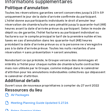
Informations supplémentaires
Politique d'annulation
Toutes les réservations garanties seront conservées jusqu'à 23 h 59 
uniquement le jour de la date d'arrivée confirmée du participant. 
L'hôtel donne aux participants individuels le droit d'annuler leur 
réservation de chambre/suite sans pénalité jusqu'à quarante-huit (48) 
heures avant la date d'arrivée prévue du participant. Selon le mode de 
dépôt ou de garantie, l'hôtel facturera au participant individuel ou 
facturera sur le compte principal le tarif de la première nuitée et les 
taxes en cas d'annulation dans les quarante-huit (48) heures 
précédant la date d'arrivée prévue ou si la personne ne s'enregistre 
pas à la date d'arrivée prévue. Toutes les nuits restantes d'une 
réservation « sans présentation » seront annulées.

Nonobstant ce qui précède, le Groupe versera des dommages et 
intérêts à l'hôtel pour chaque nuitée de chambre/suite contractée 
mais non utilisée par le Groupe, comme indiqué dans le calendrier 
d'attrition pour les annulations individuelles collectives qui dépassent 
le calendrier d'attrition.
Additional details
Ouvert sous de nouveaux propriétaires à compter du 27 avril 2022
Ressources du lieu
AV Packages
Meeting Planning Guide Updated 5.27.26
Palms Opening Video