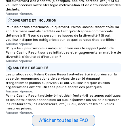
détournement des déchets (plastiques, papiers, cartons, etc.) ? Si oui,
veuillez préciser votre stratégie d'élimination et de détournement des
déchets.
Aucune réponse.
DIVERSITÉ ET INCLUSION
Pour les hôtels américains uniquement, Palms Casino Resort et/ou sa
société mère sont-ils certifiés en tant qu'entreprise commerciale
détenue à 51 % par des personnes issues de la diversité ? Si oui,
veuillez indiquer les catégories pour lesquelles vous êtes certifiés :
Aucune réponse.
S'il y a lieu, pourriez-vous indiquer un lien vers le rapport public de
Palms Casino Resort sur ses initiatives et engagements en matière de
diversité, d'équité et d'inclusion ?
Aucune réponse.
SANTÉ ET SÉCURITÉ
Les pratiques du Palms Casino Resort ont-elles été élaborées sur la
base de recommandations de services de santé émanant
d'organismes publics ou privés ? Si oui, veuillez indiquer quelles
organisations ont été utilisées pour élaborer ces pratiques.
Aucune réponse.
Palms Casino Resort nettoie-t-il et désinfecte-t-il les zones publiques
et les installations accessibles au public (comme les salles de réunion,
les restaurants, les ascenseurs, etc.) Si oui, décrivez les nouvelles
mesures prises.
Aucune réponse.
Afficher toutes les FAQ