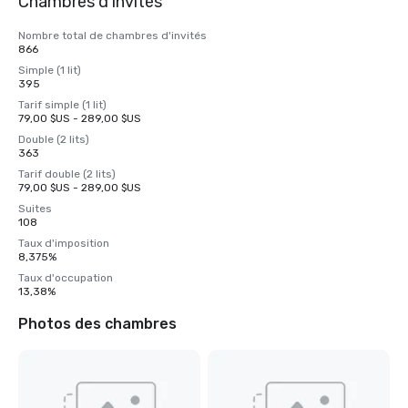
Chambres d'invités
Nombre total de chambres d'invités
866
Simple (1 lit)
395
Tarif simple (1 lit)
79,00 $US - 289,00 $US
Double (2 lits)
363
Tarif double (2 lits)
79,00 $US - 289,00 $US
Suites
108
Taux d'imposition
8,375%
Taux d'occupation
13,38%
Photos des chambres