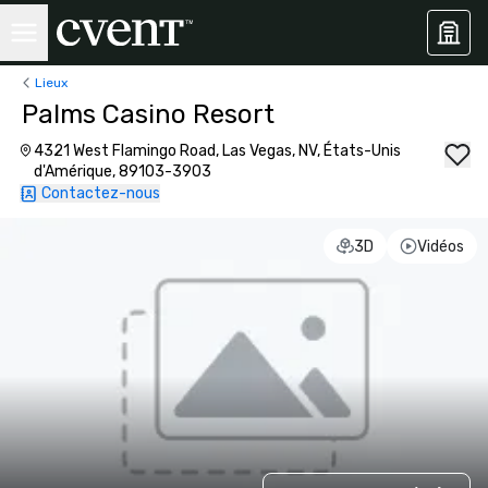
Lieux
Palms Casino Resort
4321 West Flamingo Road, Las Vegas, NV, États-Unis
d'Amérique, 89103-3903
Contactez-nous
3D
Vidéos