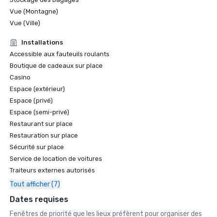
Vue (Montagne)
Vue (Ville)
Installations
Accessible aux fauteuils roulants
Boutique de cadeaux sur place
Casino
Espace (extérieur)
Espace (privé)
Espace (semi-privé)
Restaurant sur place
Restauration sur place
Sécurité sur place
Service de location de voitures
Traiteurs externes autorisés
Tout afficher (7)
Dates requises
Fenêtres de priorité que les lieux préfèrent pour organiser des