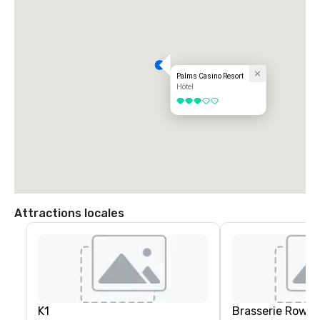
Palms Casino Resort
Hôtel
3 sur 5
Attractions locales
K1
Brasserie Row