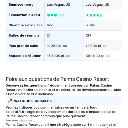
Emplacement
Las Vegas
, US
Las Vegas
, US
Évaluation du lieu
Chambres d'invités
866
3 506
Salles de réunion
21
129
Plus grande salle
10 282 pi. ca.
70 000 pi. ca.
Espace de réunion
150 000 pi. ca.
350 000 pi. ca.
Foire aux questions de Palms Casino Resort
Découvrez les questions fréquemment posées par Palms Casino
Resort en matière de santé et de sécurité, de développement durable
et de diversité et d'inclusion.
PRATIQUES DURABLES
Veuillez indiquer vos commentaires ou un lien vers tout
objectif/stratégie de développement durable ou d'impact social de
Palms Casino Resort communiqué publiquement.
Aucune réponse.
Palms Casino Resort a-t-il une stratégie axée sur l'élimination et le