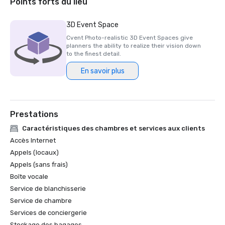
Points forts du lieu
3D Event Space
Cvent Photo-realistic 3D Event Spaces give
planners the ability to realize their vision down
to the finest detail.
En savoir plus
Prestations
Caractéristiques des chambres et services aux clients
Accès Internet
Appels (locaux)
Appels (sans frais)
Boîte vocale
Service de blanchisserie
Service de chambre
Services de conciergerie
Stockage des bagages