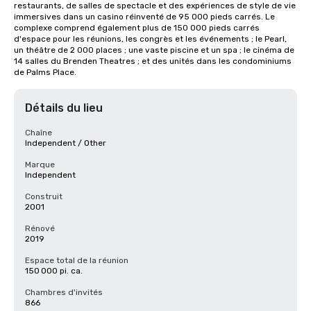
restaurants, de salles de spectacle et des expériences de style de vie 
immersives dans un casino réinventé de 95 000 pieds carrés. Le 
complexe comprend également plus de 150 000 pieds carrés 
d'espace pour les réunions, les congrès et les événements ; le Pearl, 
un théâtre de 2 000 places ; une vaste piscine et un spa ; le cinéma de 
14 salles du Brenden Theatres ; et des unités dans les condominiums 
de Palms Place.
Détails du lieu
Chaîne
Independent / Other
Marque
Independent
Construit
2001
Rénové
2019
Espace total de la réunion
150 000 pi. ca.
Chambres d'invités
866