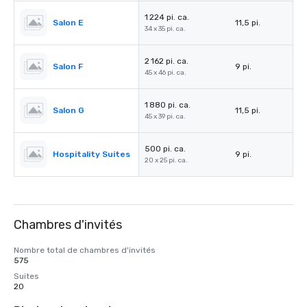
1 224 pi. ca.
Salon E
11,5 pi.
34 x 35 pi. ca.
2 162 pi. ca.
Salon F
9 pi.
45 x 46 pi. ca.
1 880 pi. ca.
Salon G
11,5 pi.
45 x 39 pi. ca.
500 pi. ca.
Hospitality Suites
9 pi.
20 x 25 pi. ca.
Chambres d'invités
Nombre total de chambres d'invités
575
Suites
20