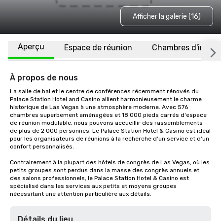
Afficher la galerie (16)
Aperçu
Espace de réunion
Chambres d'invité
À propos de nous
La salle de bal et le centre de conférences récemment rénovés du 
Palace Station Hotel and Casino allient harmonieusement le charme 
historique de Las Vegas à une atmosphère moderne. Avec 576 
chambres superbement aménagées et 18 000 pieds carrés d'espace 
de réunion modulable, nous pouvons accueillir des rassemblements 
de plus de 2 000 personnes. Le Palace Station Hotel & Casino est idéal 
pour les organisateurs de réunions à la recherche d'un service et d'un 
confort personnalisés.

Contrairement à la plupart des hôtels de congrès de Las Vegas, où les 
petits groupes sont perdus dans la masse des congrès annuels et 
des salons professionnels, le Palace Station Hotel & Casino est 
spécialisé dans les services aux petits et moyens groupes 
nécessitant une attention particulière aux détails.
Détails du lieu