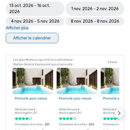
13 oct. 2026 - 16 oct.
1 nov. 2026 - 2 nov. 2026
2026
4 nov. 2026 - 5 nov. 2026
8 nov. 2026 - 8 nov. 2026
Afficher plus
Afficher le calendrier
Les planificateurs qui ont consulté Palace
5 lieux
Station Hotel & Casino ont aussi consulté
Promote your venue
Promote your venue
Promote your ve
Hôtel de luxe à
Hôtel de luxe à
Hôtel de luxe à
Washington
, DC
Washington
, DC
Washington
, DC
Chambres d'invités
:
237
Chambres d'invités
:
220
Chambres d'invité