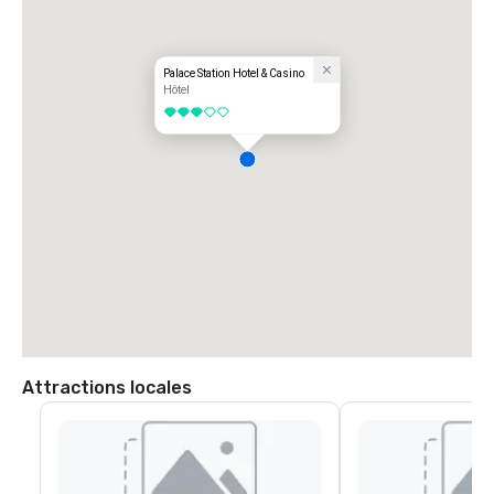
Palace Station Hotel & Casino
Hôtel
3 sur 5
Attractions locales