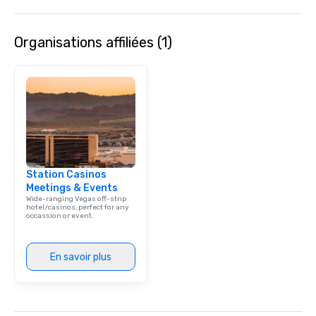
Speedboat Adventure.
Organisations affiliées (1)
Station Casinos
Meetings & Events
Wide-ranging Vegas off-strip
hotel/casinos, perfect for any
occassion or event.
En savoir plus