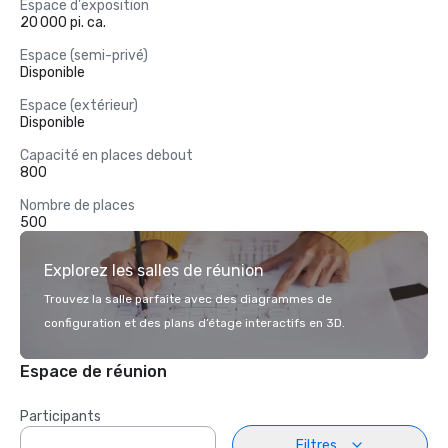
Espace d'exposition
20 000 pi. ca.
Espace (semi-privé)
Disponible
Espace (extérieur)
Disponible
Capacité en places debout
800
Nombre de places
500
Explorez les salles de réunion
Trouvez la salle parfaite avec des diagrammes de
configuration et des plans d’étage interactifs en 3D.
Espace de réunion
Participants
Filtres