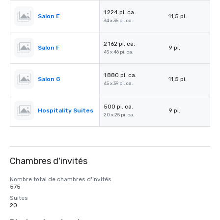
1 224 pi. ca.
Salon E
11,5 pi.
34 x 35 pi. ca.
2 162 pi. ca.
Salon F
9 pi.
45 x 46 pi. ca.
1 880 pi. ca.
Salon G
11,5 pi.
45 x 39 pi. ca.
500 pi. ca.
Hospitality Suites
9 pi.
20 x 25 pi. ca.
Chambres d'invités
Nombre total de chambres d'invités
575
Suites
20