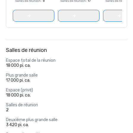
Salles de réunion
:
8
Salles de réunion
:
17
Salles de réunion
:
Salles de réunion
Espace total de la réunion
18 000 pi. ca.
Plus grande salle
17 000 pi. ca.
Espace (privé)
18 000 pi. ca.
Salles de réunion
2
Deuxième plus grande salle
3 420 pi. ca.