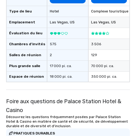
Type de lieu
Hotel
Complexe touristique
Emplacement
Las Vegas
, US
Las Vegas
, US
Évaluation du lieu
Chambres d'invités
575
3 506
Salles de réunion
2
129
Plus grande salle
17 000 pi. ca.
70 000 pi. ca.
Espace de réunion
18 000 pi. ca.
350 000 pi. ca.
Foire aux questions de Palace Station Hotel &
Casino
Découvrez les questions fréquemment posées par Palace Station
Hotel & Casino en matière de santé et de sécurité, de développement
durable et de diversité et d'inclusion.
PRATIQUES DURABLES