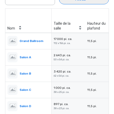
Taille de la
Hauteur du
Nom
salle
plafond
17 000 pi. ca.
Grand Ballroom
11,5 pi.
112 x 156 pi. ca.
2 643 pi. ca.
Salon A
11,5 pi.
50 x 54 pi. ca.
3 420 pi. ca.
Salon B
11,5 pi.
62 x 54 pi. ca.
1 000 pi. ca.
Salon C
11,5 pi.
38 x 25 pi. ca.
897 pi. ca.
Salon D
11,5 pi.
38 x 23 pi. ca.