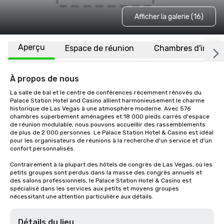
Afficher la galerie (16)
Aperçu
Espace de réunion
Chambres d'invité
À propos de nous
La salle de bal et le centre de conférences récemment rénovés du 
Palace Station Hotel and Casino allient harmonieusement le charme 
historique de Las Vegas à une atmosphère moderne. Avec 576 
chambres superbement aménagées et 18 000 pieds carrés d'espace 
de réunion modulable, nous pouvons accueillir des rassemblements 
de plus de 2 000 personnes. Le Palace Station Hotel & Casino est idéal 
pour les organisateurs de réunions à la recherche d'un service et d'un 
confort personnalisés.

Contrairement à la plupart des hôtels de congrès de Las Vegas, où les 
petits groupes sont perdus dans la masse des congrès annuels et 
des salons professionnels, le Palace Station Hotel & Casino est 
spécialisé dans les services aux petits et moyens groupes 
nécessitant une attention particulière aux détails.
Détails du lieu