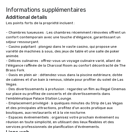
Informations supplémentaires
Additional details
Les points forts de la propriété incluent :

- Chambres luxueuses : Les chambres récemment rénovées offrent un 
confort contemporain avec une touche d'élégance, garantissant un 
séjour ressourçant.

- Casino palpitant : plongez dans le vaste casino, qui propose une 
variété de machines à sous, des jeux de table et une salle de poker 
animée.

- Délices culinaires : offrez-vous un voyage culinaire varié, allant de 
l'élégance raffinée de la Charcoal Room au confort décontracté de The 
Brass Fork.

- Oasis en plein air : détendez-vous dans la piscine extérieure, dotée 
de cabines et d'un bain à remous, idéale pour profiter du soleil de Las 
Vegas.

- Des divertissements à profusion : regardez un film au Regal Cinemas 
sur place ou profitez de concerts et de divertissements dans 
l'emblématique Palace Station Lounge.

- Emplacement privilégié : à quelques minutes du Strip de Las Vegas 
et des principales attractions, profitez d'un accès pratique aux 
boutiques, aux restaurants et à la vie nocturne.

- Espaces événementiels : organisez votre prochain événement ou 
réunion en toute simplicité, en utilisant des lieux flexibles et des 
services professionnels de planification d'événements.