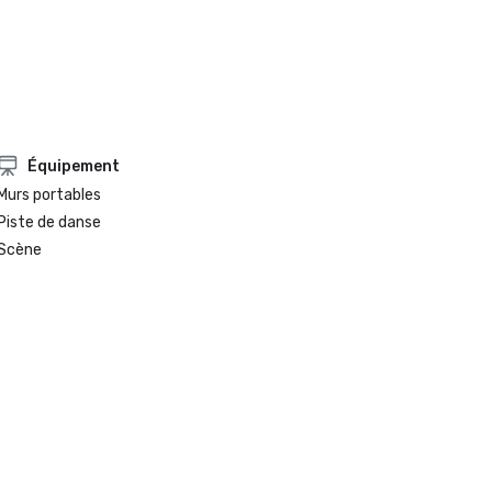
Équipement
Murs portables
Piste de danse
Scène