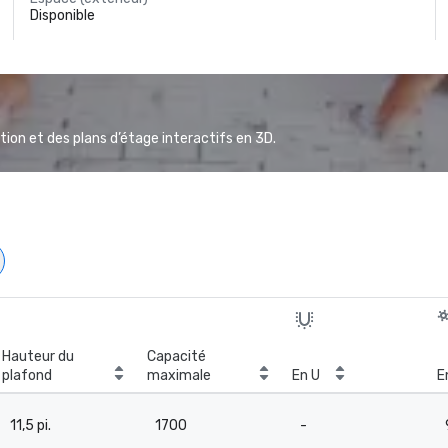
Disponible
ion et des plans d’étage interactifs en 3D.
Hauteur du
Capacité
plafond
maximale
En U
E
11,5 pi.
1700
-