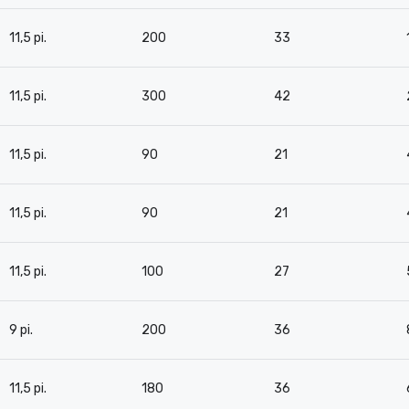
11,5 pi.
200
33
11,5 pi.
300
42
11,5 pi.
90
21
11,5 pi.
90
21
11,5 pi.
100
27
9 pi.
200
36
11,5 pi.
180
36