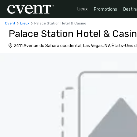
Lieux
Promotions
Destin
Cvent
Lieux
Palace Station Hotel & Casino
Palace Station Hotel & Casi
2411 Avenue du Sahara occidental, Las Vegas, NV, États-Unis 