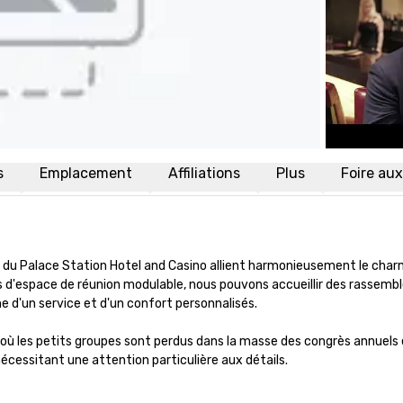
s
Emplacement
Affiliations
Plus
Foire au
s du Palace Station Hotel and Casino allient harmonieusement le cha
espace de réunion modulable, nous pouvons accueillir des rassemble
e d'un service et d'un confort personnalisés.

où les petits groupes sont perdus dans la masse des congrès annuels e
écessitant une attention particulière aux détails.