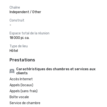
Chaîne
Independent / Other
Construit
-
Espace total de la réunion
18 000 pi. ca.
Type de lieu
Hôtel
Prestations
Caractéristiques des chambres et services aux
clients
Accès Internet
Appels (locaux)
Appels (sans frais)
Boîte vocale
Service de chambre