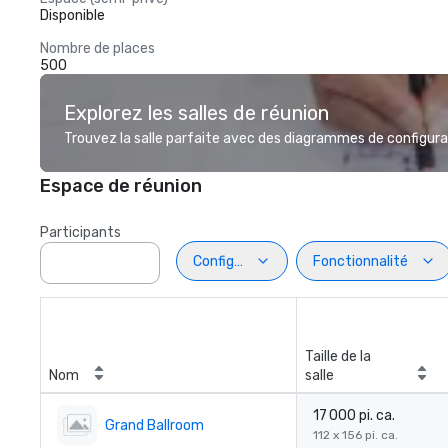
Disponible
Nombre de places
500
Explorez les salles de réunion
Trouvez la salle parfaite avec des diagrammes de configurat
Espace de réunion
Participants
Configuration
Fonctionnalité
Taille de la
Nom
salle
17 000 pi. ca.
Grand Ballroom
112 x 156 pi. ca.