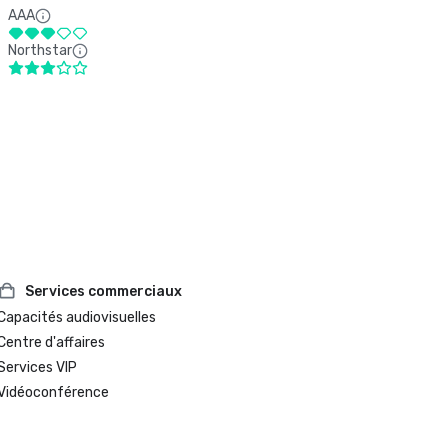
AAA
Northstar
Services commerciaux
Capacités audiovisuelles
Centre d'affaires
Services VIP
Vidéoconférence