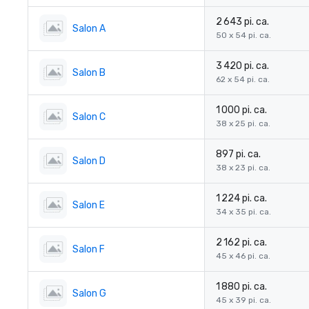
2 643 pi. ca.
Salon A
50 x 54 pi. ca.
3 420 pi. ca.
Salon B
62 x 54 pi. ca.
1 000 pi. ca.
Salon C
38 x 25 pi. ca.
897 pi. ca.
Salon D
38 x 23 pi. ca.
1 224 pi. ca.
Salon E
34 x 35 pi. ca.
2 162 pi. ca.
Salon F
45 x 46 pi. ca.
1 880 pi. ca.
Salon G
45 x 39 pi. ca.