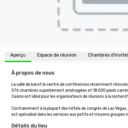
Aperçu
Espace de réunion
Chambres d'invité
À propos de nous
La salle de bal et le centre de conférences récemment rénové
576 chambres superbement aménagées et 18 000 pieds carrés d'
Casino est idéal pour les organisateurs de réunions à la recherch
Contrairement à la plupart des hôtels de congrès de Las Vegas, 
est spécialisé dans les services aux petits et moyens groupes n
Détails du lieu