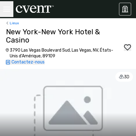
Lieux
New York-New York Hotel &
Casino
3790 Las Vegas Boulevard Sud, Las Vegas, NV, États-
Unis d'Amérique, 89109
Contactez-nous
3D