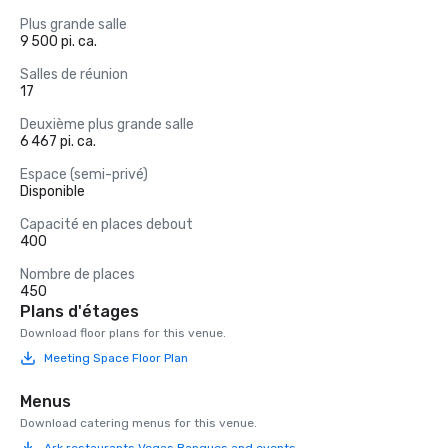
Plus grande salle
9 500 pi. ca.
Salles de réunion
17
Deuxième plus grande salle
6 467 pi. ca.
Espace (semi-privé)
Disponible
Capacité en places debout
400
Nombre de places
450
Plans d'étages
Download floor plans for this venue.
Meeting Space Floor Plan
Menus
Download catering menus for this venue.
Ark restaurants Vegas Banques and events