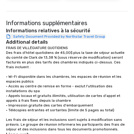
Informations supplémentaires
Informations relatives à la sécurité
Safety Document Provided by Northstar Travel Group
Additional details
FRAIS DE VILLÉGIATURE QUOTIDIENS

Des frais d'hôtel quotidiens de 45,00$ plus la taxe de séjour actuelle 
du comté de Clark de 13,38 % (sous réserve de modification) seront 
facturés en plus des tarifs des chambres indiqués ci-dessus. Ces 
frais incluent :

• Wi-Fi disponible dans les chambres, les espaces de réunion et les 
espaces publics

• Accès au centre de remise en forme - exclut l'utilisation des 
installations du spa

• Appels locaux et gratuits illimités, utilisation de cartes d'appel et 
appels à frais fixes depuis la chambre 

• Impression gratuite des cartes d'embarquement 

• Télécopies entrantes et sortantes (limite de 5 pages au total) 

Les frais de séjour et les inclusions sont sujets à modification sans 
préavis. Le groupe de réunion informera les participants des frais de 
séjour et des inclusions dans tous les documents promotionnels.