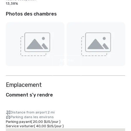
13,38%
Photos des chambres
Afficher
8
autres
Emplacement
Comment s'y rendre
Distance from airport 2 mi
Parking dans les environs
Parking payant
(
20,00 $US
/
jour
)
Service voiturier
(
40,00 $US
/
jour
)