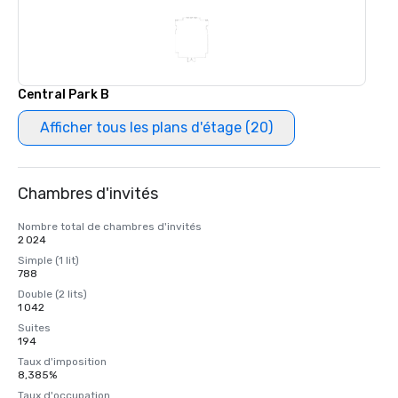
Central Park B
Afficher tous les plans d'étage (20)
Chambres d'invités
Nombre total de chambres d'invités
2 024
Simple (1 lit)
788
Double (2 lits)
1 042
Suites
194
Taux d'imposition
8,385%
Taux d'occupation