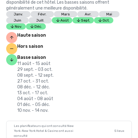
disponibilité de cet hôtel. Les basses saisons offrent
généralement une meilleure disponibilité.
Janv.
Févr.
Mars
Avr.
Mai
Juin
Juill.
Août
Sept.
Oct.
Nov.
Déc.
Haute saison
Hors saison
Basse saison
11 août - 15 août
29 sept. - 03 oct.
08 sept. - 12 sept.
27 oct. - 31 oct.
08 déc. - 12 déc.
13 oct. - 17 oct.
04 août - 08 août
01 déc. - 05 déc.
10 nov. - 14 nov.
Les planificateurs qui ont consulté New
York-New York Hotel & Casino ont aussi
5 lieux
consulté