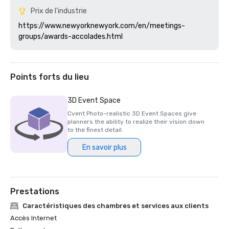
Prix de l'industrie
https://www.newyorknewyork.com/en/meetings-
Points forts du lieu
3D Event Space
Cvent Photo-realistic 3D Event Spaces give
planners the ability to realize their vision down
to the finest detail.
En savoir plus
Prestations
Caractéristiques des chambres et services aux clients
Accès Internet