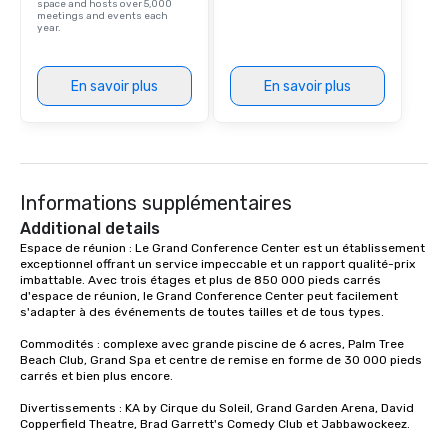
space and hosts over 5,000
meetings and events each
year.
En savoir plus
En savoir plus
Informations supplémentaires
Additional details
Espace de réunion : Le Grand Conference Center est un établissement 
exceptionnel offrant un service impeccable et un rapport qualité-prix 
imbattable. Avec trois étages et plus de 850 000 pieds carrés 
d'espace de réunion, le Grand Conference Center peut facilement 
s'adapter à des événements de toutes tailles et de tous types. 

Commodités : complexe avec grande piscine de 6 acres, Palm Tree 
Beach Club, Grand Spa et centre de remise en forme de 30 000 pieds 
carrés et bien plus encore.

Divertissements : KA by Cirque du Soleil, Grand Garden Arena, David 
Copperfield Theatre, Brad Garrett's Comedy Club et Jabbawockeez. 
