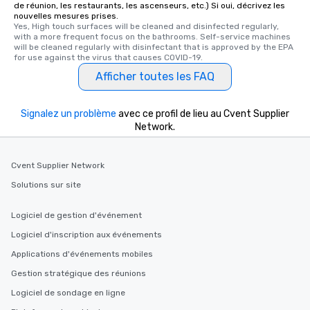
de réunion, les restaurants, les ascenseurs, etc.) Si oui, décrivez les
nouvelles mesures prises.
Yes, High touch surfaces will be cleaned and disinfected regularly, 
with a more frequent focus on the bathrooms. Self-service machines 
will be cleaned regularly with disinfectant that is approved by the EPA 
for use against the virus that causes COVID-19.
Afficher toutes les FAQ
Signalez un problème
avec ce profil de lieu au Cvent Supplier
Network.
Cvent Supplier Network
Solutions sur site
Logiciel de gestion d'événement
Logiciel d'inscription aux événements
Applications d'événements mobiles
Gestion stratégique des réunions
Logiciel de sondage en ligne