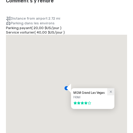
Comment s'y rendre
Distance from airport 2.72 mi
Parking dans les environs
Parking payant
(
20,00 $US
/
jour
)
Service voiturier
(
40,00 $US
/
jour
)
MGM Grand Las Vegas
Hôtel
4 sur 5