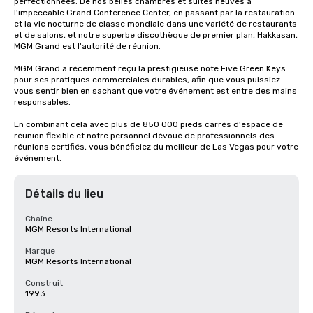
perfectionnées. De nos belles chambres et suites neuves à 
l'impeccable Grand Conference Center, en passant par la restauration 
et la vie nocturne de classe mondiale dans une variété de restaurants 
et de salons, et notre superbe discothèque de premier plan, Hakkasan, 
MGM Grand est l'autorité de réunion. 

MGM Grand a récemment reçu la prestigieuse note Five Green Keys 
pour ses pratiques commerciales durables, afin que vous puissiez 
vous sentir bien en sachant que votre événement est entre des mains 
responsables. 

En combinant cela avec plus de 850 000 pieds carrés d'espace de 
réunion flexible et notre personnel dévoué de professionnels des 
réunions certifiés, vous bénéficiez du meilleur de Las Vegas pour votre 
événement.
Détails du lieu
Chaîne
MGM Resorts International
Marque
MGM Resorts International
Construit
1993