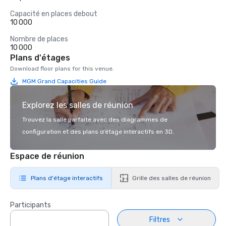
Capacité en places debout
10 000
Nombre de places
10 000
Plans d'étages
Download floor plans for this venue.
MGM Grand Capacities Guide
Explorez les salles de réunion
Trouvez la salle parfaite avec des diagrammes de
configuration et des plans d’étage interactifs en 3D.
Espace de réunion
Plans d'étage interactifs
Grille des salles de réunion
Participants
Filtres