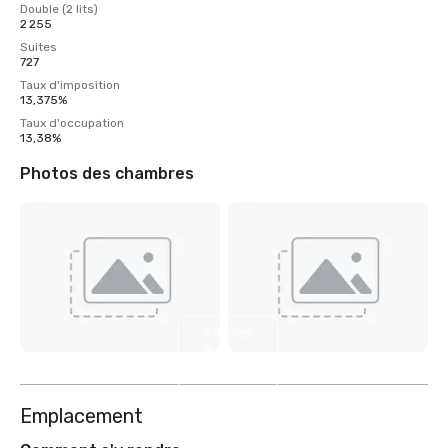
Double (2 lits)
2 255
Suites
727
Taux d'imposition
13,375%
Taux d'occupation
13,38%
Photos des chambres
Afficher
8
autres
Emplacement