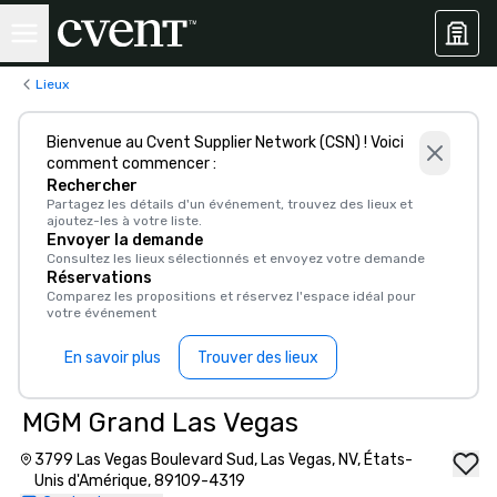
Lieux
Bienvenue au Cvent Supplier Network (CSN) ! Voici
comment commencer :
Rechercher
Partagez les détails d'un événement, trouvez des lieux et
ajoutez-les à votre liste.
Envoyer la demande
Consultez les lieux sélectionnés et envoyez votre demande
Réservations
Comparez les propositions et réservez l'espace idéal pour
votre événement
En savoir plus
Trouver des lieux
MGM Grand Las Vegas
3799 Las Vegas Boulevard Sud, Las Vegas, NV, États-
Unis d'Amérique, 89109-4319