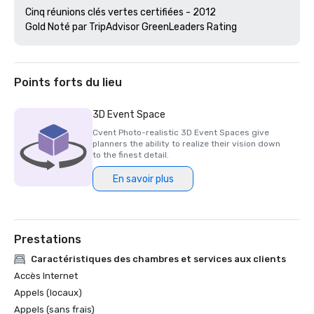
Cinq réunions clés vertes certifiées - 2012

Gold Noté par TripAdvisor GreenLeaders Rating 
Points forts du lieu
3D Event Space
Cvent Photo-realistic 3D Event Spaces give
planners the ability to realize their vision down
to the finest detail.
En savoir plus
Prestations
Caractéristiques des chambres et services aux clients
Accès Internet
Appels (locaux)
Appels (sans frais)