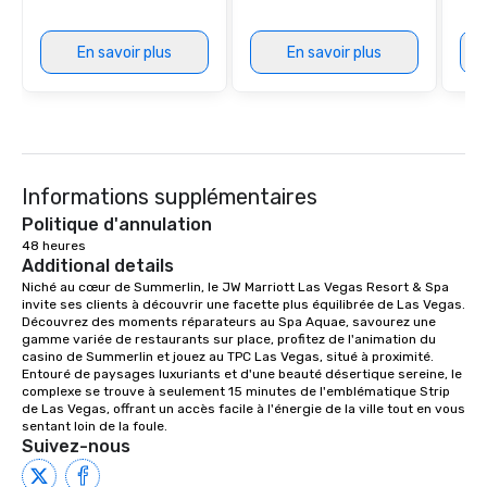
En savoir plus
En savoir plus
Informations supplémentaires
Politique d'annulation
48 heures
Additional details
Niché au cœur de Summerlin, le JW Marriott Las Vegas Resort & Spa 
invite ses clients à découvrir une facette plus équilibrée de Las Vegas. 
Découvrez des moments réparateurs au Spa Aquae, savourez une 
gamme variée de restaurants sur place, profitez de l'animation du 
casino de Summerlin et jouez au TPC Las Vegas, situé à proximité. 
Entouré de paysages luxuriants et d'une beauté désertique sereine, le 
complexe se trouve à seulement 15 minutes de l'emblématique Strip 
de Las Vegas, offrant un accès facile à l'énergie de la ville tout en vous 
sentant loin de la foule.
Suivez-nous