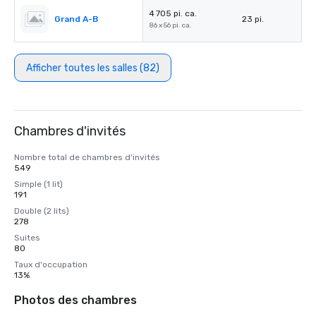
4 705 pi. ca.
Grand A-B
23 pi.
86 x 56 pi. ca.
Afficher toutes les salles (82)
Chambres d'invités
Nombre total de chambres d'invités
549
Simple (1 lit)
191
Double (2 lits)
278
Suites
80
Taux d'occupation
13%
Photos des chambres