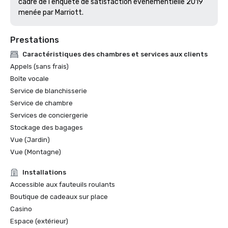
cadre de l'enquête de satisfaction événementielle 2019 
menée par Marriott. 
Prestations
Caractéristiques des chambres et services aux clients
Appels (sans frais)
Boîte vocale
Service de blanchisserie
Service de chambre
Services de conciergerie
Stockage des bagages
Vue (Jardin)
Vue (Montagne)
Installations
Accessible aux fauteuils roulants
Boutique de cadeaux sur place
Casino
Espace (extérieur)