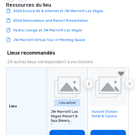
Ressources du lieu
2026 Encore AV & Internet at JW Marriott Las Vegas
2026 Renovations and Resort Presentation
Hydra Lounge at JW Marriott Las Vegas
JW Marriott Virtual Tour of Meeting Space
Lieux recommandés
24 autres lieux correspondent à vos besoins
Lieu actuel
Lieu
JW Marriott Las
Sunset Station
Removed from
Vegas Resort &
Hotel & Casino
favorites
Spa (Newly
Renovated)