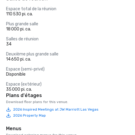
Espace total de la réunion
110 530 pi. ca.
Plus grande salle
18 000 pi. ca.
Salles de réunion
34
Deuxième plus grande salle
14 650 pi. ca.
Espace (semi-privé)
Disponible
Espace (extérieur)
35 000 pi. ca.
Plans d'étages
Download floor plans for this venue.
2026 Inspired Meetings at JW Marriott Las Vegas
2026 Property Map
Menus