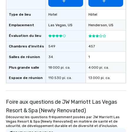
Type de lieu
Hotel
Hôtel
Emplacement
Las Vegas
, US
Henderson
, US
Évaluation du lieu
Chambres d'invités
549
457
Salles de réunion
34
1
Plus grande salle
18 000 pi. ca.
4 000 pi. ca.
Espace de réunion
110 530 pi. ca.
13 000 pi. ca.
Foire aux questions de JW Marriott Las Vegas
Resort & Spa (Newly Renovated)
Découvrez les questions fréquemment posées par JW Marriott Las
Vegas Resort & Spa (Newly Renovated) en matière de santé et de
sécurité, de développement durable et de diversité et d'inclusion.