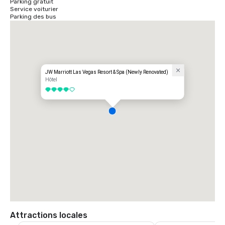
Parking gratuit
Service voiturier
Parking des bus
JW Marriott Las Vegas Resort & Spa (Newly Renovated)
Hôtel
4 sur 5
Attractions locales