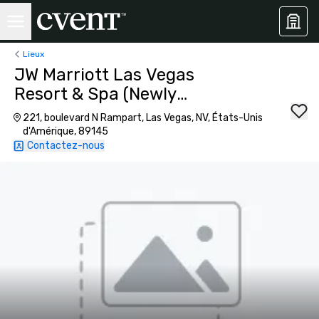
Lieux
JW Marriott Las Vegas
Resort & Spa (Newly
Renovated)
221, boulevard N Rampart, Las Vegas, NV, États-Unis
d'Amérique, 89145
Contactez-nous