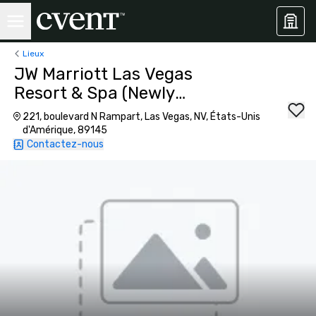
Lieux
JW Marriott Las Vegas
Resort & Spa (Newly
Renovated)
221, boulevard N Rampart, Las Vegas, NV, États-Unis
d'Amérique, 89145
Contactez-nous