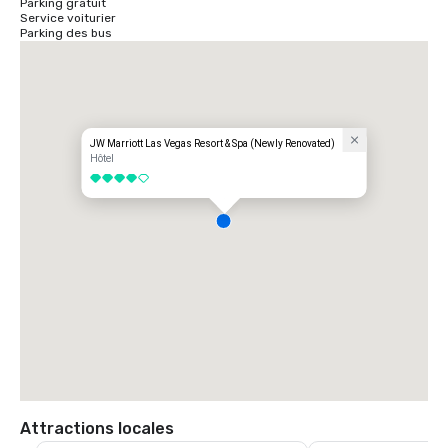
Parking gratuit
Service voiturier
Parking des bus
JW Marriott Las Vegas Resort & Spa (Newly Renovated)
Hôtel
4 sur 5
Attractions locales