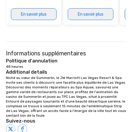
En savoir plus
En savoir plus
Informations supplémentaires
Politique d'annulation
48 heures
Additional details
Niché au cœur de Summerlin, le JW Marriott Las Vegas Resort & Spa 
invite ses clients à découvrir une facette plus équilibrée de Las Vegas. 
Découvrez des moments réparateurs au Spa Aquae, savourez une 
gamme variée de restaurants sur place, profitez de l'animation du 
casino de Summerlin et jouez au TPC Las Vegas, situé à proximité. 
Entouré de paysages luxuriants et d'une beauté désertique sereine, le 
complexe se trouve à seulement 15 minutes de l'emblématique Strip 
de Las Vegas, offrant un accès facile à l'énergie de la ville tout en vous 
sentant loin de la foule.
Suivez-nous