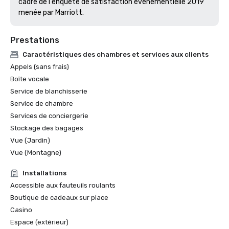
cadre de l'enquête de satisfaction événementielle 2019 
menée par Marriott. 
Prestations
Caractéristiques des chambres et services aux clients
Appels (sans frais)
Boîte vocale
Service de blanchisserie
Service de chambre
Services de conciergerie
Stockage des bagages
Vue (Jardin)
Vue (Montagne)
Installations
Accessible aux fauteuils roulants
Boutique de cadeaux sur place
Casino
Espace (extérieur)