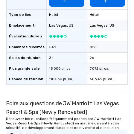
Type de lieu
Hotel
Hôtel
Emplacement
Las Vegas
, US
Las Vegas
, US
Évaluation du lieu
Chambres d'invités
549
826
Salles de réunion
34
26
Plus grande salle
18 000 pi. ca.
7 072 pi. ca.
Espace de réunion
110 530 pi. ca.
50 949 pi. ca.
Foire aux questions de JW Marriott Las Vegas
Resort & Spa (Newly Renovated)
Découvrez les questions fréquemment posées par JW Marriott Las
Vegas Resort & Spa (Newly Renovated) en matière de santé et de
sécurité, de développement durable et de diversité et d'inclusion.