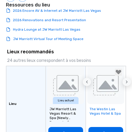
Ressources du lieu
2026 Encore AV & Internet at JW Marriott Las Vegas
2026 Renovations and Resort Presentation
Hydra Lounge at JW Marriott Las Vegas
JW Marriott Virtual Tour of Meeting Space
Lieux recommandés
24 autres lieux correspondent à vos besoins
Lieu actuel
Lieu
JW Marriott Las
The Westin Las
Removed from
Vegas Resort &
Vegas Hotel & Spa
favorites
Spa (Newly
Renovated)