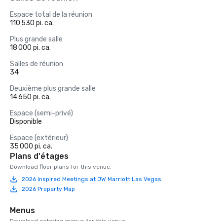
Espace total de la réunion
110 530 pi. ca.
Plus grande salle
18 000 pi. ca.
Salles de réunion
34
Deuxième plus grande salle
14 650 pi. ca.
Espace (semi-privé)
Disponible
Espace (extérieur)
35 000 pi. ca.
Plans d'étages
Download floor plans for this venue.
2026 Inspired Meetings at JW Marriott Las Vegas
2026 Property Map
Menus