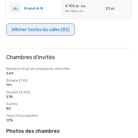
4 705 pi. ca.
Grand A-B
23 pi.
86 x 56 pi. ca.
Afficher toutes les salles (82)
Chambres d'invités
Nombre total de chambres d'invités
549
Simple (1 lit)
191
Double (2 lits)
278
Suites
80
Taux d'occupation
13%
Photos des chambres