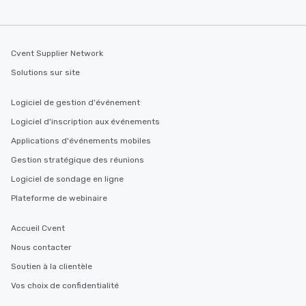
2.5 hours; our longest 
hours, with optional 
incentives.
Cvent Supplier Network
Solutions sur site
Logiciel de gestion d'événement
Logiciel d'inscription aux événements
Applications d'événements mobiles
Gestion stratégique des réunions
Logiciel de sondage en ligne
Plateforme de webinaire
Accueil Cvent
Nous contacter
Soutien à la clientèle
Vos choix de confidentialité