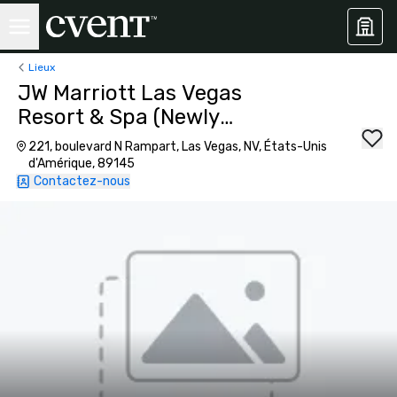
Lieux
JW Marriott Las Vegas
Resort & Spa (Newly
Renovated)
221, boulevard N Rampart, Las Vegas, NV, États-Unis
d'Amérique, 89145
Contactez-nous