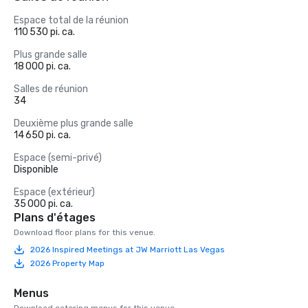
Espace total de la réunion
110 530 pi. ca.
Plus grande salle
18 000 pi. ca.
Salles de réunion
34
Deuxième plus grande salle
14 650 pi. ca.
Espace (semi-privé)
Disponible
Espace (extérieur)
35 000 pi. ca.
Plans d'étages
Download floor plans for this venue.
2026 Inspired Meetings at JW Marriott Las Vegas
2026 Property Map
Menus