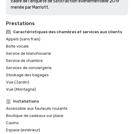
cadre de l'enquête de satisfaction événementielle 2019 
menée par Marriott. 
Prestations
Caractéristiques des chambres et services aux clients
Appels (sans frais)
Boîte vocale
Service de blanchisserie
Service de chambre
Services de conciergerie
Stockage des bagages
Vue (Jardin)
Vue (Montagne)
Installations
Accessible aux fauteuils roulants
Boutique de cadeaux sur place
Casino
Espace (extérieur)