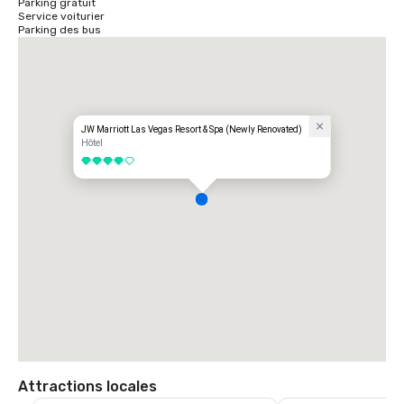
Parking gratuit
Service voiturier
Parking des bus
JW Marriott Las Vegas Resort & Spa (Newly Renovated)
Hôtel
4 sur 5
Attractions locales