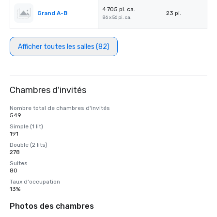
4 705 pi. ca.
Grand A-B
23 pi.
86 x 56 pi. ca.
Afficher toutes les salles (82)
Chambres d'invités
Nombre total de chambres d'invités
549
Simple (1 lit)
191
Double (2 lits)
278
Suites
80
Taux d'occupation
13%
Photos des chambres