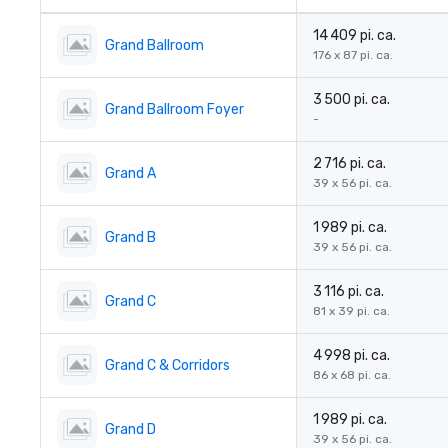
14 409 pi. ca.
Grand Ballroom
176 x 87 pi. ca.
3 500 pi. ca.
Grand Ballroom Foyer
-
2 716 pi. ca.
Grand A
39 x 56 pi. ca.
1 989 pi. ca.
Grand B
39 x 56 pi. ca.
3 116 pi. ca.
Grand C
81 x 39 pi. ca.
4 998 pi. ca.
Grand C & Corridors
86 x 68 pi. ca.
1 989 pi. ca.
Grand D
39 x 56 pi. ca.