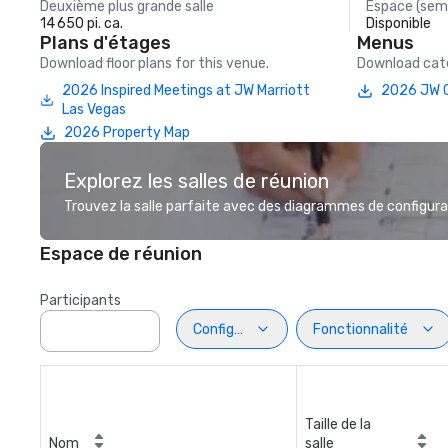
Deuxième plus grande salle
Espace (semi
14 650 pi. ca.
Disponible
Plans d'étages
Menus
Download floor plans for this venue.
Download cate
2026 Inspired Meetings at JW Marriott
2026 JW C
Las Vegas
2026 Property Map
Explorez les salles de réunion
Trouvez la salle parfaite avec des diagrammes de configurat
Espace de réunion
Participants
Configuration
Fonctionnalité
Taille de la
Nom
salle