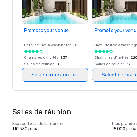
Promote your venue
Promote your venu
Hôtel de luxe à
Washington
, DC
Hôtel de luxe à
Washing
Chambres d'invités
:
237
Chambres d'invités
:
22
Salles de réunion
:
8
Salles de réunion
:
17
Sélectionnez un lieu
Sélectionnez u
Salles de réunion
Espace total de la réunion
Plus grande 
110 530 pi. ca.
18 000 pi. ca