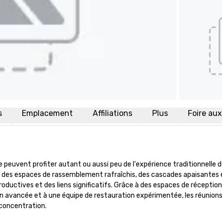
s
Emplacement
Affiliations
Plus
Foire au
peuvent profiter autant ou aussi peu de l'expérience traditionnelle de
 des espaces de rassemblement rafraîchis, des cascades apaisantes e
roductives et des liens significatifs. Grâce à des espaces de réception 
on avancée et à une équipe de restauration expérimentée, les réunions 
concentration.
