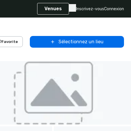
Venues
Inscrivez-vous
Connexion
Sélectionnez un lieu
Favorite