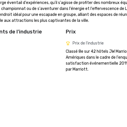
large éventail d'expériences, qu'il s'agisse de profiter des nombreux é
 championnat ou de s'aventurer dans l'énergie et l'effervescence de L
ndroit idéal pour une escapade en groupe, alliant des espaces de réuni
aux attractions les plus captivantes de la ville.
ts de l'industrie
Prix
Prix de l'industrie
Classé 8e sur 42 hôtels JW Marrio
Amériques dans le cadre de l'enqu
satisfaction événementielle 201
par Marriott. 