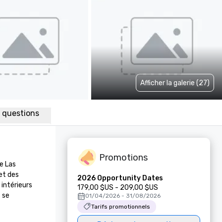
Afficher la galerie (27)
x questions
Promotions
 Las 
t des 
2026 Opportunity Dates
intérieurs 
179,00 $US - 209,00 $US
se 
01/04/2026 - 31/08/2026
Tarifs promotionnels