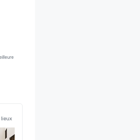
illeure
 lieux