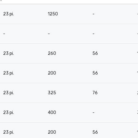
23 pi.
1250
-
-
-
-
23 pi.
260
56
23 pi.
200
56
23 pi.
325
76
23 pi.
400
-
23 pi.
200
56