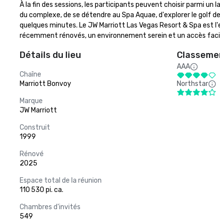
À la fin des sessions, les participants peuvent choisir parmi un 
du complexe, de se détendre au Spa Aquae, d'explorer le golf de
quelques minutes. Le JW Marriott Las Vegas Resort & Spa est l'e
récemment rénovés, un environnement serein et un accès facile 
Détails du lieu
Classemen
AAA
Chaîne
Marriott Bonvoy
Northstar
Marque
JW Marriott
Construit
1999
Rénové
2025
Espace total de la réunion
110 530 pi. ca.
Chambres d'invités
549