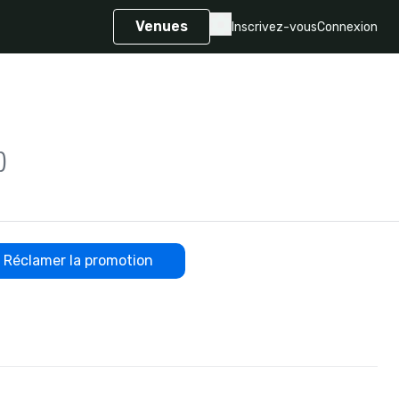
Venues
Inscrivez-vous
Connexion
)
Réclamer la promotion