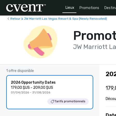
Lieux
Promotions
Destin
Retour à JW Marriott Las Vegas Resort & Spa (Newly Renovated)
Promot
JW Marriott L
1 offre disponible
202
2026 Opportunity Dates
179,
179,00 $US - 209,00 $US
01/04/2026 - 31/08/2026
Découv
Tarifs promotionnels
Date