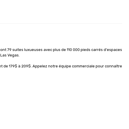
nt 79 suites luxueuses avec plus de 110 000 pieds carrés d'espaces 
 Las Vegas.

nt de 179$ à 209$. Appelez notre équipe commerciale pour connaître 