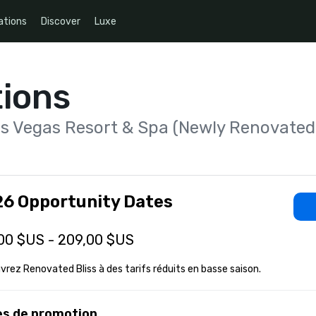
ations
Discover
Luxe
ions
as Vegas Resort & Spa (Newly Renovated
6 Opportunity Dates
00 $US - 209,00 $US
rez Renovated Bliss à des tarifs réduits en basse saison.
s de promotion