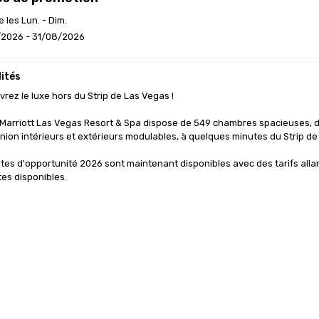
e les Lun. - Dim.
/2026 - 31/08/2026
ités
rez le luxe hors du Strip de Las Vegas !

Marriott Las Vegas Resort & Spa dispose de 549 chambres spacieuses, do
nion intérieurs et extérieurs modulables, à quelques minutes du Strip de
tes d'opportunité 2026 sont maintenant disponibles avec des tarifs alla
tes disponibles.