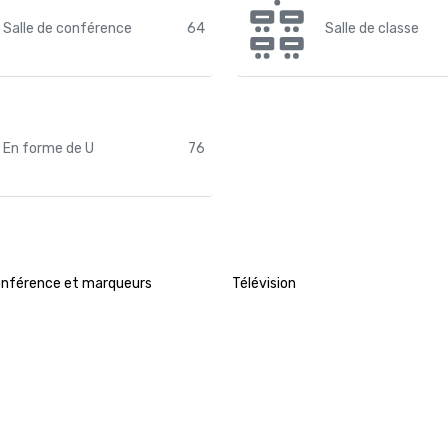
Salle de conférence
64
Salle de classe
En forme de U
76
onférence et marqueurs
Télévision