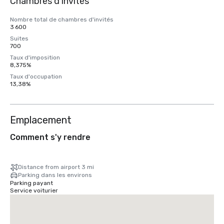
Chambres d'invités
Nombre total de chambres d'invités
3 600
Suites
700
Taux d'imposition
8,375%
Taux d'occupation
13,38%
Emplacement
Comment s'y rendre
Distance from airport 3 mi
Parking dans les environs
Parking payant
Service voiturier