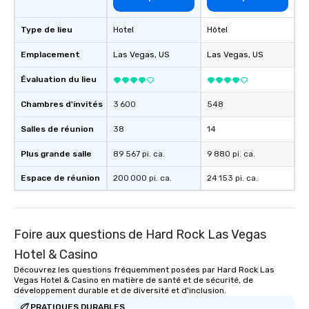
Type de lieu
Hotel
Hôtel
Emplacement
Las Vegas
, US
Las Vegas
, US
Évaluation du lieu
Chambres d'invités
3 600
548
Salles de réunion
38
14
Plus grande salle
89 567 pi. ca.
9 880 pi. ca.
Espace de réunion
200 000 pi. ca.
24 153 pi. ca.
Foire aux questions de Hard Rock Las Vegas
Hotel & Casino
Découvrez les questions fréquemment posées par Hard Rock Las
Vegas Hotel & Casino en matière de santé et de sécurité, de
développement durable et de diversité et d'inclusion.
PRATIQUES DURABLES