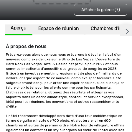
Afficher la galerie (7)
Aperçu
Espace de réunion
Chambres d'invité
À propos de nous
Préparez-vous alors que nous nous préparons à dévoiler l'ajout d'un 
nouveau complexe de luxe sur le Strip de Las Vegas. L'ouverture du 
Hard Rock Las Vegas Hotel & Casino est prévue pour 2027 et nous 
sommes impatients d'accueillir des groupes de congrès en 2028. 
Grâce à un investissement impressionnant de plus de 4 milliards de 
dollars, chaque aspect de ce nouveau complexe spectaculaire a été 
soigneusement conçu pour créer une expérience inoubliable, ce qui en 
fait le choix idéal pour les clients comme pour les participants. 
Établissez des relations, obtenez des résultats et atteignez vos 
objectifs dans un cadre alliant style, contenu et service exceptionnel, 
idéal pour les réunions, les conventions et autres rassemblements 
d'élite. 

L'hôtel récemment développé sera doté d'une tour emblématique en 
forme de guitare, haute de 700 pieds, et ajoutera environ 600 
chambres et suites de premier ordre. Notre tour de villégiature offrira 
également un confort et un style inégalés au cœur de l'hôtel avec ses 