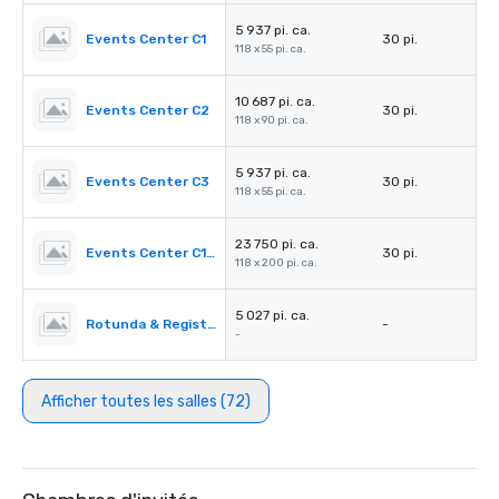
5 937 pi. ca.
Events Center C1
30 pi.
118 x 55 pi. ca.
10 687 pi. ca.
Events Center C2
30 pi.
118 x 90 pi. ca.
5 937 pi. ca.
Events Center C3
30 pi.
118 x 55 pi. ca.
23 750 pi. ca.
Events Center C1-C3
30 pi.
118 x 200 pi. ca.
5 027 pi. ca.
Rotunda & Registration Desk 4&5
-
-
Afficher toutes les salles (72)