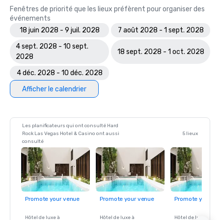
Fenêtres de priorité que les lieux préfèrent pour organiser des
événements
18 juin 2028 - 9 juil. 2028
7 août 2028 - 1 sept. 2028
4 sept. 2028 - 10 sept.
18 sept. 2028 - 1 oct. 2028
2028
4 déc. 2028 - 10 déc. 2028
Afficher le calendrier
Les planificateurs qui ont consulté Hard
Rock Las Vegas Hotel & Casino ont aussi
5 lieux
consulté
Promote your venue
Promote your venue
Promote your ve
Hôtel de luxe à
Hôtel de luxe à
Hôtel de luxe à