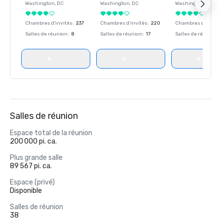
Washington
, DC
Washington
, DC
Washington
, DC
Chambres d'invités
:
237
Chambres d'invités
:
220
Chambres d'invité
Salles de réunion
:
8
Salles de réunion
:
17
Salles de réunion
:
Salles de réunion
Espace total de la réunion
200 000 pi. ca.
Plus grande salle
89 567 pi. ca.
Espace (privé)
Disponible
Salles de réunion
38