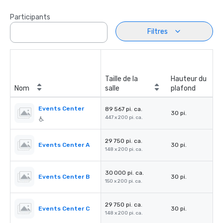
Participants
Filtres
Taille de la
Hauteur du
Nom
salle
plafond
Events Center
89 567 pi. ca.
30 pi.
447 x 200 pi. ca.
29 750 pi. ca.
Events Center A
30 pi.
148 x 200 pi. ca.
30 000 pi. ca.
Events Center B
30 pi.
150 x 200 pi. ca.
29 750 pi. ca.
Events Center C
30 pi.
148 x 200 pi. ca.