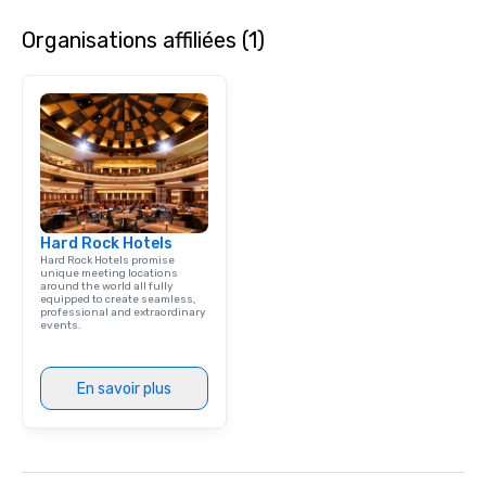
needed. As a Travelife
Organisations affiliées (1)
we are committed to su
ethical business pract
responsible tourism. With experience
across destinations lik
Miami, Los Angeles, Sa
Las Vegas, Chicago, Na
New Orleans, we combin
local expertise, and t
ground support to brin
Hard Rock Hotels
life.
Hard Rock Hotels promise
unique meeting locations
around the world all fully
equipped to create seamless,
professional and extraordinary
events.
En savoir plus