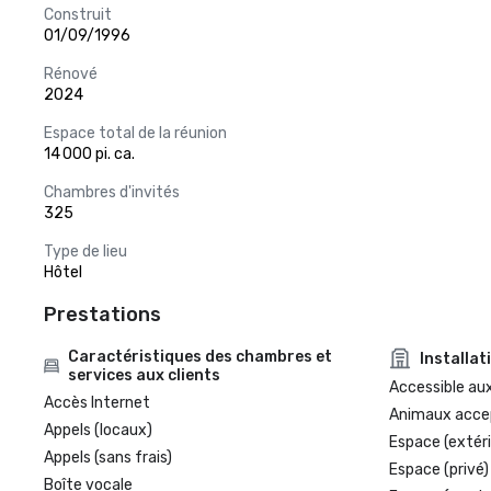
Construit
01/09/1996
Rénové
2024
Espace total de la réunion
14 000 pi. ca.
Chambres d'invités
325
Type de lieu
Hôtel
Prestations
Caractéristiques des chambres et
Installat
services aux clients
Accessible aux
Accès Internet
Animaux acce
Appels (locaux)
Espace (extéri
Appels (sans frais)
Espace (privé)
Boîte vocale