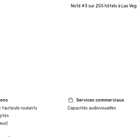
Noté #3 sur 255 hôtels à Las Veg
ions
Services commerciaux
 fauteuils roulants
Capacités audiovisuelles
ptés
eur)