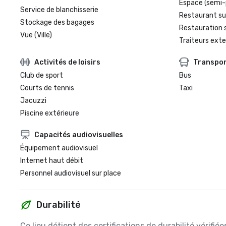
Espace (semi-
Service de blanchisserie
Restaurant su
Stockage des bagages
Restauration 
Vue (Ville)
Traiteurs exte
Activités de loisirs
Transpo
Club de sport
Bus
Courts de tennis
Taxi
Jacuzzi
Piscine extérieure
Capacités audiovisuelles
Équipement audiovisuel
Internet haut débit
Personnel audiovisuel sur place
Durabilité
Ce lieu détient des certifications de durabilité vérifié