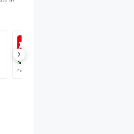
ISO 9001:2015
Organisme de certification :
DEKRA Certification, Inc.
Expire le : 25/09/2026