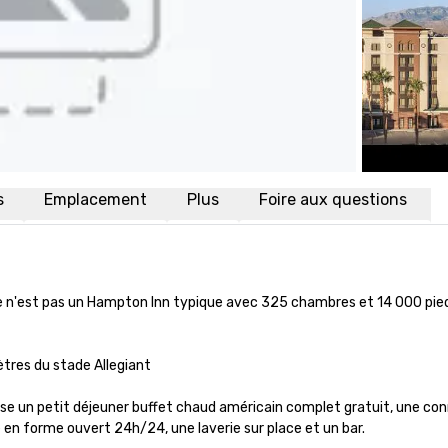
s
Emplacement
Plus
Foire aux questions
e n'est pas un Hampton Inn typique avec 325 chambres et 14 000 pied
res du stade Allegiant

se un petit déjeuner buffet chaud américain complet gratuit, une con
 en forme ouvert 24h/24, une laverie sur place et un bar. 
