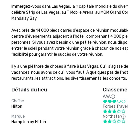
Immergez-vous dans Las Vegas, la « capitale mondiale du diver
célèbre Strip de Las Vegas, au T Mobile Arena, au MGM Grand Co
Mandalay Bay.

Avec près de 14 000 pieds carrés d'espace de réunion modulabl
centre d'événements adjacent à l'hôtel, comprenant 4 000 pied
personnes. Si vous avez besoin d'une petite réunion, nous dispo
entrer le soleil pendant votre réunion grâce à chacun de nos es
flexibilité pour garantir le succès de votre réunion.

Il y a une pléthore de choses à faire à Las Vegas. Qu'il s'agisse
vacances, nous avons ce qu'il vous faut. À quelques pas de l'hôte
restaurants, les attractions, les divertissements, les concerts, l
Détails du lieu
Classemen
AAA
Chaîne
Hilton
Forbes Travel
Marque
Northstar
Hampton by Hilton