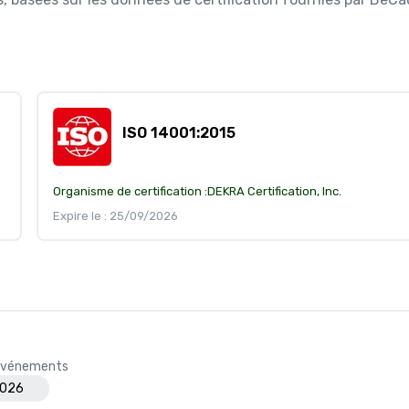
ISO 14001:2015
Organisme de certification :
DEKRA Certification, Inc.
Expire le : 25/09/2026
s événements
2026