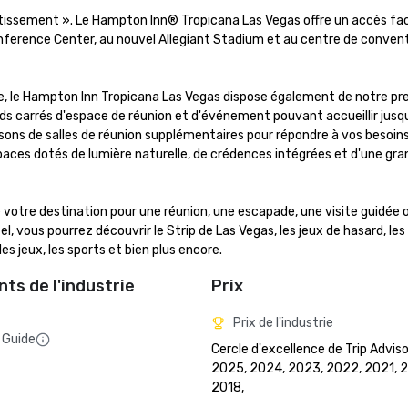
tissement ». Le Hampton Inn® Tropicana Las Vegas offre un accès faci
nference Center, au nouvel Allegiant Stadium et au centre de convent
e, le Hampton Inn Tropicana Las Vegas dispose également de notre pre
s carrés d'espace de réunion et d'événement pouvant accueillir jusqu
sons de salles de réunion supplémentaires pour répondre à vos besoins.
paces dotés de lumière naturelle, de crédences intégrées et d'une gra
 de votre destination pour une réunion, une escapade, une visite guidée o
l, vous pourrez découvrir le Strip de Las Vegas, les jeux de hasard, les 
es jeux, les sports et bien plus encore.
ts de l'industrie
Prix
Prix de l'industrie
 Guide
Cercle d'excellence de Trip Adviso
2025, 2024, 2023, 2022, 2021, 2
2018, 
