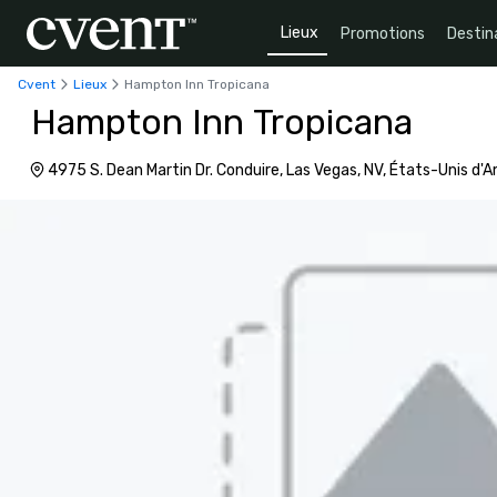
Lieux
Promotions
Destin
Cvent
Lieux
Hampton Inn Tropicana
Hampton Inn Tropicana
4975 S. Dean Martin Dr. Conduire, Las Vegas, NV, États-Unis d'
1656