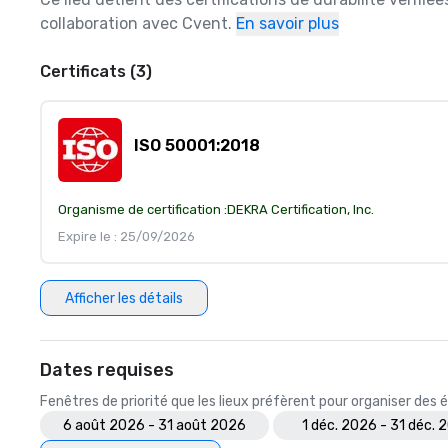
collaboration avec Cvent.
En savoir plus
Certificats (3)
ISO 50001:2018
Organisme de certification :
DEKRA Certification, Inc.
Expire le : 25/09/2026
Afficher les détails
Dates requises
Fenêtres de priorité que les lieux préfèrent pour organiser de
6 août 2026 - 31 août 2026
1 déc. 2026 - 31 déc. 