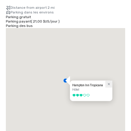
Distance from airport 2 mi
Parking dans les environs
Parking gratuit
Parking payant
(
21,00 $US
/
jour
)
Parking des bus
Hampton Inn Tropicana
Hôtel
3 sur 5