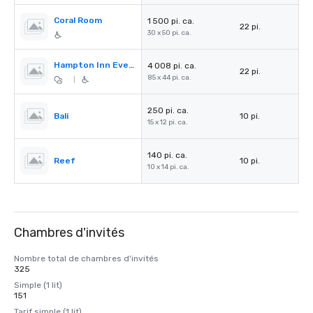
Coral Room
1 500 pi. ca.
22 pi.
30 x 50 pi. ca.
Hampton Inn Event Center
4 008 pi. ca.
22 pi.
85 x 44 pi. ca.
|
250 pi. ca.
Bali
10 pi.
15 x 12 pi. ca.
140 pi. ca.
Reef
10 pi.
10 x 14 pi. ca.
Chambres d'invités
Nombre total de chambres d'invités
325
Simple (1 lit)
151
Tarif simple (1 lit)