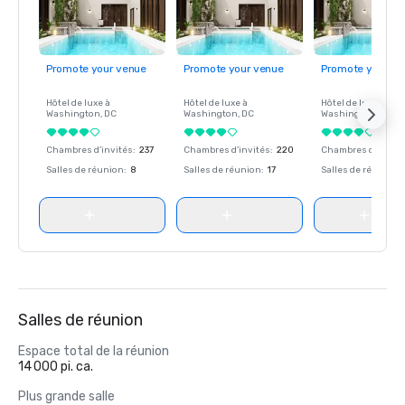
Promote your venue
Promote your venue
Promote your ve
Hôtel de luxe à
Hôtel de luxe à
Hôtel de luxe à
Washington
, DC
Washington
, DC
Washington
, DC
Chambres d'invités
:
237
Chambres d'invités
:
220
Chambres d'invité
Salles de réunion
:
8
Salles de réunion
:
17
Salles de réunion
:
Salles de réunion
Espace total de la réunion
14 000 pi. ca.
Plus grande salle