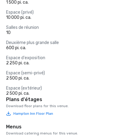
1 500 pi. ca.
Espace (privé)
10 000 pi. ca.
Salles de réunion
10
Deuxième plus grande salle
600 pi. ca.
Espace d'exposition
2 250 pi. ca.
Espace (semi-privé)
2 500 pi. ca.
Espace (extérieur)
2 500 pi. ca.
Plans d'étages
Download floor plans for this venue.
Hampton Inn Floor Plan
Menus
Download catering menus for this venue.