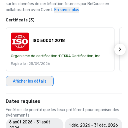
sur les données de certification fournies par BeCause en 
collaboration avec Cvent.
En savoir plus
Certificats (3)
ISO 50001:2018
Organisme de certification :
DEKRA Certification, Inc.
Or
Expire le : 25/09/2026
Ex
Afficher les détails
Dates requises
Fenêtres de priorité que les lieux préfèrent pour organiser des
événements
6 août 2026 - 31 août
1 déc. 2026 - 31 déc. 2026