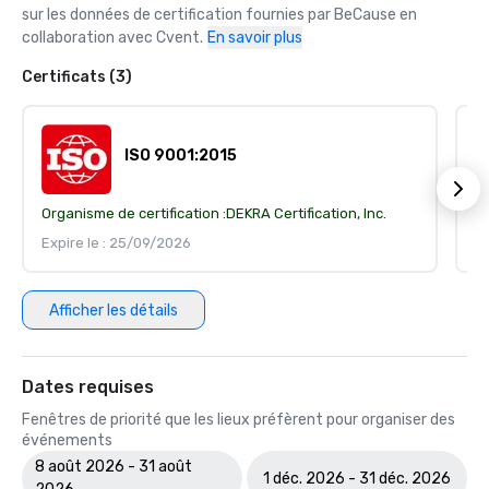
sur les données de certification fournies par BeCause en 
collaboration avec Cvent.
En savoir plus
Certificats (3)
ISO 9001:2015
Organisme de certification :
DEKRA Certification, Inc.
Or
Expire le : 25/09/2026
Ex
Afficher les détails
Dates requises
Fenêtres de priorité que les lieux préfèrent pour organiser des
événements
8 août 2026 - 31 août
1 déc. 2026 - 31 déc. 2026