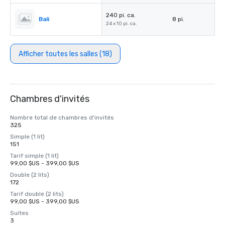
240 pi. ca.
Bali
8 pi.
24 x 10 pi. ca.
Afficher toutes les salles (18)
Chambres d'invités
Nombre total de chambres d'invités
325
Simple (1 lit)
151
Tarif simple (1 lit)
99,00 $US - 399,00 $US
Double (2 lits)
172
Tarif double (2 lits)
99,00 $US - 399,00 $US
Suites
3