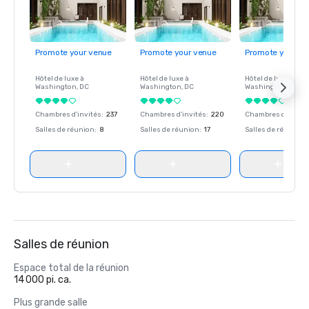
Promote your venue
Promote your venue
Promote your ve
Hôtel de luxe à
Hôtel de luxe à
Hôtel de luxe à
Washington
, DC
Washington
, DC
Washington
, DC
Chambres d'invités
:
237
Chambres d'invités
:
220
Chambres d'invité
Salles de réunion
:
8
Salles de réunion
:
17
Salles de réunion
:
Salles de réunion
Espace total de la réunion
14 000 pi. ca.
Plus grande salle