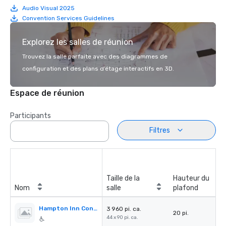
Audio Visual 2025
Convention Services Guidelines
Explorez les salles de réunion
Trouvez la salle parfaite avec des diagrammes de
configuration et des plans d’étage interactifs en 3D.
Espace de réunion
Participants
Filtres
Taille de la
Hauteur du
Nom
salle
plafond
Hampton Inn Conference Center
3 960 pi. ca.
20 pi.
44 x 90 pi. ca.