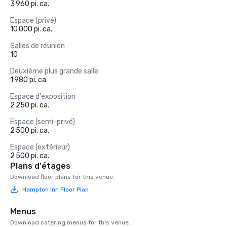
3 960 pi. ca.
Espace (privé)
10 000 pi. ca.
Salles de réunion
10
Deuxième plus grande salle
1 980 pi. ca.
Espace d'exposition
2 250 pi. ca.
Espace (semi-privé)
2 500 pi. ca.
Espace (extérieur)
2 500 pi. ca.
Plans d'étages
Download floor plans for this venue.
Hampton Inn Floor Plan
Menus
Download catering menus for this venue.