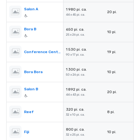
Salon A
1 980 pi. ca.
20 pi.
44 x 45 pi. ca.
Bora B
650 pi. ca.
10 pi.
25 x 26 pi. ca.
1 530 pi. ca.
Conference Center Foyer
19 pi.
90 x 17 pi. ca.
1 300 pi. ca.
Bora Bora
10 pi.
50 x 26 pi. ca.
Salon B
1 892 pi. ca.
20 pi.
44 x 43 pi. ca.
320 pi. ca.
Reef
8 pi.
32 x 10 pi. ca.
800 pi. ca.
Fiji
10 pi.
32 x 25 pi. ca.