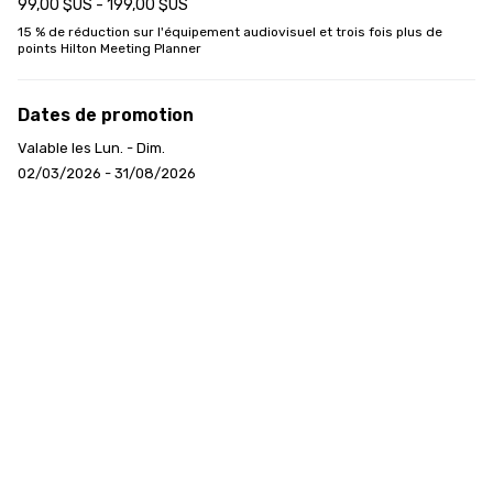
99,00 $US - 199,00 $US
15 % de réduction sur l'équipement audiovisuel et trois fois plus de 
points Hilton Meeting Planner
Dates de promotion
Valable les Lun. - Dim.
02/03/2026 - 31/08/2026