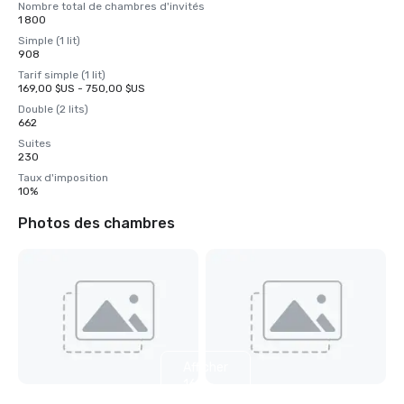
Nombre total de chambres d'invités
1 800
Simple (1 lit)
908
Tarif simple (1 lit)
169,00 $US - 750,00 $US
Double (2 lits)
662
Suites
230
Taux d'imposition
10%
Photos des chambres
Afficher
16
autres