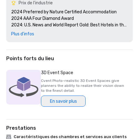
Prix de l'industrie
2024 Preferred by Nature Certified Accommodation 

2024 AAA Four Diamond Award

2024: U.S. News and World Report Gold: Best Hotels in the 
Caribbean 

Plus d'infos
2024 Smart Meetings - Best Island Hotel 

2024 Cvent's Top 250 Meeting Hotels in North America

2024 Conde Nast Traveler - Reader's Choice Award Top 
Resorts in the Atlantic Islands

Points forts du lieu
3D Event Space
Cvent Photo-realistic 3D Event Spaces give
planners the ability to realize their vision down
to the finest detail.
En savoir plus
Prestations
Caractéristiques des chambres et services aux clients