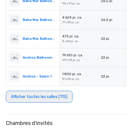
Baha Mar Ballroom Salon 4
26,5 pi.
112 x 91 pi. ca.
4 624 pi. ca.
Baha Mar Ballroom Salon 5
26,5 pi.
77 x 59 pi. ca.
473 pi. ca.
Baha Mar Ballroom Corridor
22 pi.
8 x 59 pi. ca.
19 610 pi. ca.
Andros Ballroom
22 pi.
211 x 93 pi. ca.
1 800 pi. ca.
Andros - Salon 1
22 pi.
31 x 58 pi. ca.
Afficher toutes les salles (115)
Chambres d'invités