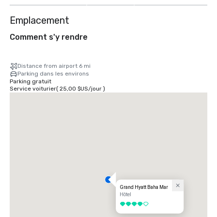
Emplacement
Comment s'y rendre
Distance from airport 6 mi
Parking dans les environs
Parking gratuit
Service voiturier
(
25,00 $US
/
jour
)
Grand Hyatt Baha Mar
Hôtel
4 sur 5