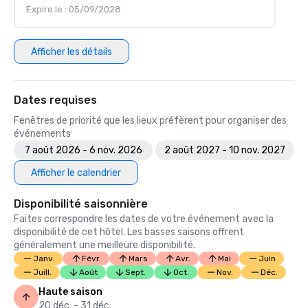
Expire le : 05/09/2028
Afficher les détails
Dates requises
Fenêtres de priorité que les lieux préfèrent pour organiser des
événements
7 août 2026 - 6 nov. 2026
2 août 2027 - 10 nov. 2027
Afficher le calendrier
Disponibilité saisonnière
Faites correspondre les dates de votre événement avec la
disponibilité de cet hôtel. Les basses saisons offrent
généralement une meilleure disponibilité.
Janv.
Févr.
Mars
Avr.
Mai
Juin
Juill.
Août
Sept.
Oct.
Nov.
Déc.
Haute saison
20 déc. - 31 déc.