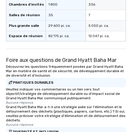
Chambres d'invités
1 800
336
Salles de réunion
35
7
Plus grande salle
29 600 pi. ca.
5 050 pi. ca.
Espace de réunion
82 175 pi. ca.
12 047 pi. ca.
Foire aux questions de Grand Hyatt Baha Mar
Découvrez les questions fréquemment posées par Grand Hyatt Baha
Mar en matière de santé et de sécurité, de développement durable et
de diversité et d'inclusion.
PRATIQUES DURABLES
Veuillez indiquer vos commentaires ou un lien vers tout
objectif/stratégie de développement durable ou d'impact social de
Grand Hyatt Baha Mar communiqué publiquement.
Aucune réponse.
Grand Hyatt Baha Mar a-t-il une stratégie axée sur l'élimination et le
détournement des déchets (plastiques, papiers, cartons, etc.) ? Si oui,
veuillez préciser votre stratégie d'élimination et de détournement des
déchets.
Aucune réponse.
DIVERSITÉ ET INCLUSION