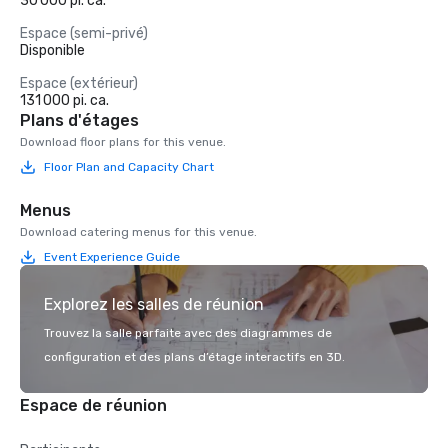
30 000 pi. ca.
Espace (semi-privé)
Disponible
Espace (extérieur)
131 000 pi. ca.
Plans d'étages
Download floor plans for this venue.
Floor Plan and Capacity Chart
Menus
Download catering menus for this venue.
Event Experience Guide
Explorez les salles de réunion
Trouvez la salle parfaite avec des diagrammes de
configuration et des plans d’étage interactifs en 3D.
Espace de réunion