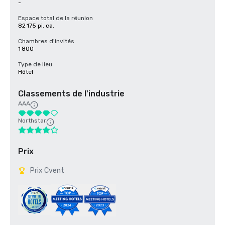
-
Espace total de la réunion
82 175 pi. ca.
Chambres d'invités
1 800
Type de lieu
Hôtel
Classements de l'industrie
AAA
Northstar
Prix
Prix Cvent