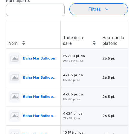
Participants
Filtres
Taille de la
Hauteur du
Nom
salle
plafond
29 600 pi. ca.
Baha Mar Ballroom
26,5 pi.
262 x 112 pi. ca.
4 605 pi. ca.
Baha Mar Ballroom Salon 1
26,5 pi.
85 x 53 pi. ca.
4 605 pi. ca.
Baha Mar Ballroom Salon 2
26,5 pi.
85 x 53 pi. ca.
4 624 pi. ca.
Baha Mar Ballroom Salon 3
26,5 pi.
77 x 59 pi. ca.
10 196 pi. ca.