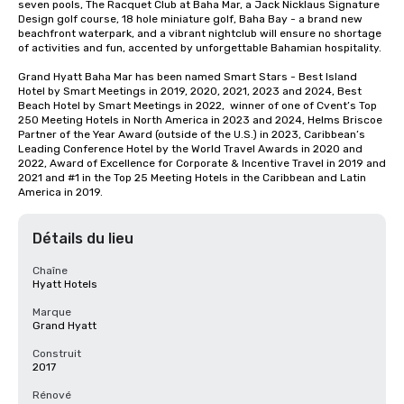
seven pools, The Racquet Club at Baha Mar, a Jack Nicklaus Signature 
Design golf course, 18 hole miniature golf, Baha Bay - a brand new 
beachfront waterpark, and a vibrant nightclub will ensure no shortage 
of activities and fun, accented by unforgettable Bahamian hospitality.

Grand Hyatt Baha Mar has been named Smart Stars - Best Island 
Hotel by Smart Meetings in 2019, 2020, 2021, 2023 and 2024, Best 
Beach Hotel by Smart Meetings in 2022,  winner of one of Cvent’s Top 
250 Meeting Hotels in North America in 2023 and 2024, Helms Briscoe 
Partner of the Year Award (outside of the U.S.) in 2023, Caribbean’s 
Leading Conference Hotel by the World Travel Awards in 2020 and 
2022, Award of Excellence for Corporate & Incentive Travel in 2019 and 
2021 and #1 in the Top 25 Meeting Hotels in the Caribbean and Latin 
America in 2019.
Détails du lieu
Chaîne
Hyatt Hotels
Marque
Grand Hyatt
Construit
2017
Rénové