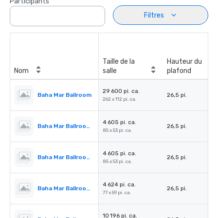
Participants
Filtres
Taille de la
Hauteur du
Nom
salle
plafond
29 600 pi. ca.
Baha Mar Ballroom
26,5 pi.
262 x 112 pi. ca.
4 605 pi. ca.
Baha Mar Ballroom Salon 1
26,5 pi.
85 x 53 pi. ca.
4 605 pi. ca.
Baha Mar Ballroom Salon 2
26,5 pi.
85 x 53 pi. ca.
4 624 pi. ca.
Baha Mar Ballroom Salon 3
26,5 pi.
77 x 59 pi. ca.
10 196 pi. ca.