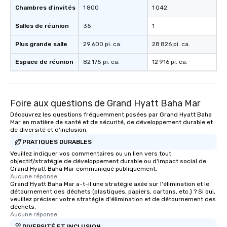
Chambres d'invités
1 800
1 042
Salles de réunion
35
1
Plus grande salle
29 600 pi. ca.
28 826 pi. ca.
Espace de réunion
82 175 pi. ca.
12 916 pi. ca.
Foire aux questions de Grand Hyatt Baha Mar
Découvrez les questions fréquemment posées par Grand Hyatt Baha
Mar en matière de santé et de sécurité, de développement durable et
de diversité et d'inclusion.
PRATIQUES DURABLES
Veuillez indiquer vos commentaires ou un lien vers tout
objectif/stratégie de développement durable ou d'impact social de
Grand Hyatt Baha Mar communiqué publiquement.
Aucune réponse.
Grand Hyatt Baha Mar a-t-il une stratégie axée sur l'élimination et le
détournement des déchets (plastiques, papiers, cartons, etc.) ? Si oui,
veuillez préciser votre stratégie d'élimination et de détournement des
déchets.
Aucune réponse.
DIVERSITÉ ET INCLUSION