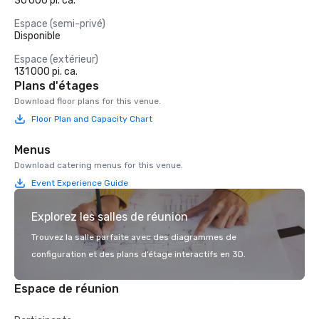
30 000 pi. ca.
Espace (semi-privé)
Disponible
Espace (extérieur)
131 000 pi. ca.
Plans d'étages
Download floor plans for this venue.
Floor Plan and Capacity Chart
Menus
Download catering menus for this venue.
Event Experience Guide
Explorez les salles de réunion
Trouvez la salle parfaite avec des diagrammes de
configuration et des plans d’étage interactifs en 3D.
Espace de réunion