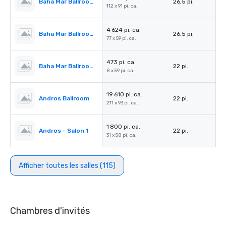
Baha Mar Ballroom Salon 4
26,5 pi.
112 x 91 pi. ca.
4 624 pi. ca.
Baha Mar Ballroom Salon 5
26,5 pi.
77 x 59 pi. ca.
473 pi. ca.
Baha Mar Ballroom Corridor
22 pi.
8 x 59 pi. ca.
19 610 pi. ca.
Andros Ballroom
22 pi.
211 x 93 pi. ca.
1 800 pi. ca.
Andros - Salon 1
22 pi.
31 x 58 pi. ca.
Afficher toutes les salles (115)
Chambres d'invités