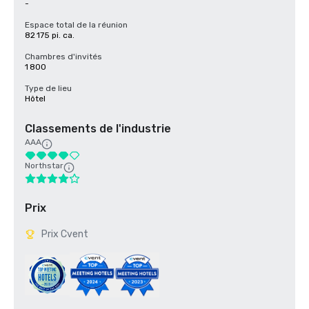
-
Espace total de la réunion
82 175 pi. ca.
Chambres d'invités
1 800
Type de lieu
Hôtel
Classements de l'industrie
AAA
Northstar
Prix
Prix Cvent