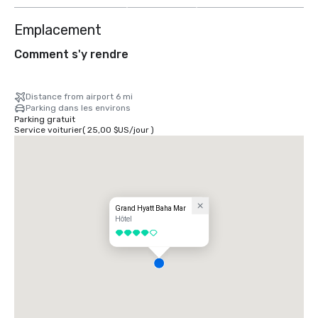
Emplacement
Comment s'y rendre
Distance from airport 6 mi
Parking dans les environs
Parking gratuit
Service voiturier
(
25,00 $US
/
jour
)
Grand Hyatt Baha Mar
Hôtel
4 sur 5