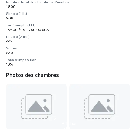
Nombre total de chambres d'invités
1 800
Simple (1 lit)
908
Tarif simple (1 lit)
169,00 $US - 750,00 $US
Double (2 lits)
662
Suites
230
Taux d'imposition
10%
Photos des chambres
Afficher
16
autres