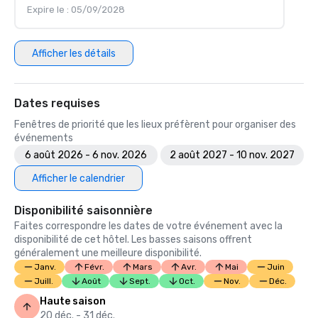
Expire le : 05/09/2028
Afficher les détails
Dates requises
Fenêtres de priorité que les lieux préfèrent pour organiser des
événements
6 août 2026 - 6 nov. 2026
2 août 2027 - 10 nov. 2027
Afficher le calendrier
Disponibilité saisonnière
Faites correspondre les dates de votre événement avec la
disponibilité de cet hôtel. Les basses saisons offrent
généralement une meilleure disponibilité.
Janv.
Févr.
Mars
Avr.
Mai
Juin
Juill.
Août
Sept.
Oct.
Nov.
Déc.
Haute saison
20 déc. - 31 déc.