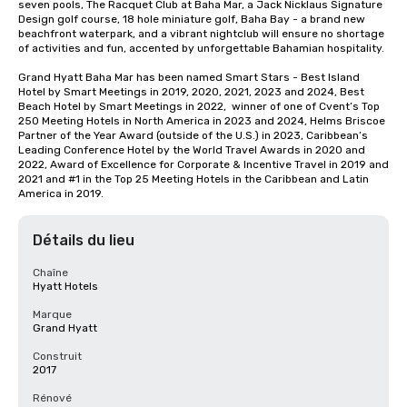
seven pools, The Racquet Club at Baha Mar, a Jack Nicklaus Signature 
Design golf course, 18 hole miniature golf, Baha Bay - a brand new 
beachfront waterpark, and a vibrant nightclub will ensure no shortage 
of activities and fun, accented by unforgettable Bahamian hospitality.

Grand Hyatt Baha Mar has been named Smart Stars - Best Island 
Hotel by Smart Meetings in 2019, 2020, 2021, 2023 and 2024, Best 
Beach Hotel by Smart Meetings in 2022,  winner of one of Cvent’s Top 
250 Meeting Hotels in North America in 2023 and 2024, Helms Briscoe 
Partner of the Year Award (outside of the U.S.) in 2023, Caribbean’s 
Leading Conference Hotel by the World Travel Awards in 2020 and 
2022, Award of Excellence for Corporate & Incentive Travel in 2019 and 
2021 and #1 in the Top 25 Meeting Hotels in the Caribbean and Latin 
America in 2019.
Détails du lieu
Chaîne
Hyatt Hotels
Marque
Grand Hyatt
Construit
2017
Rénové