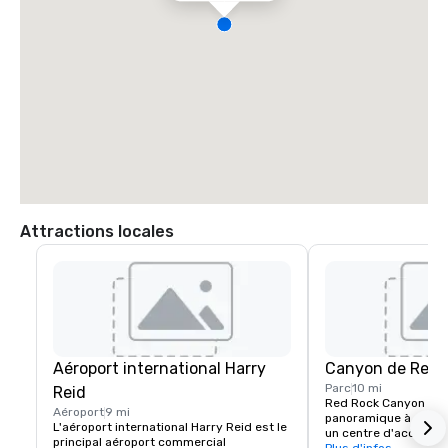
Attractions locales
Aéroport international Harry
Canyon de Red 
Parc
10 mi
Reid
Red Rock Canyon com
Aéroport
9 mi
panoramique à sens u
L'aéroport international Harry Reid est le 
un centre d'accueil p
principal aéroport commercial 