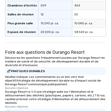
Chambres d'invités
209
424
Salles de réunion
12
25
Plus grande salle
15 290 pi. ca.
10 080 pi. ca.
Espace de réunion
25 000 pi. ca.
58 569 pi. ca.
Foire aux questions de Durango Resort
Découvrez les questions fréquemment posées par Durango Resort en
matière de santé et de sécurité, de développement durable et de
diversité et d'inclusion.
PRATIQUES DURABLES
Veuillez indiquer vos commentaires ou un lien vers tout
objectif/stratégie de développement durable ou d'impact social de
Durango Resort communiqué publiquement.
Aucune réponse.
Durango Resort a-t-il une stratégie axée sur l'élimination et le
détournement des déchets (plastiques, papiers, cartons, etc.) ? Si oui,
veuillez préciser votre stratégie d'élimination et de détournement des
déchets.
Aucune réponse.