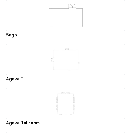
Sago
Agave E
Agave Ballroom