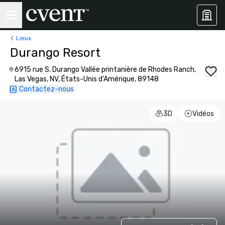
Lieux
Durango Resort
6915 rue S. Durango Vallée printanière de Rhodes Ranch,
Las Vegas, NV, États-Unis d'Amérique, 89148
Contactez-nous
3D
Vidéos