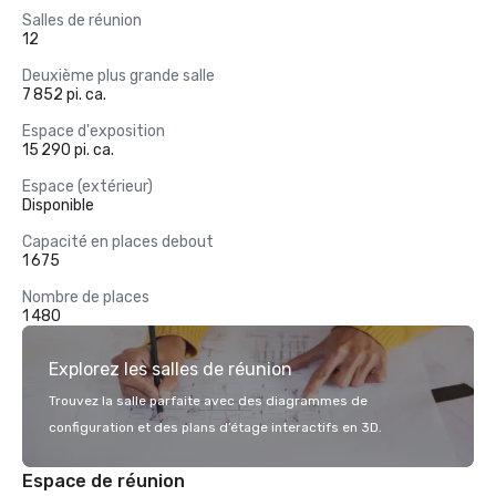
Salles de réunion
12
Deuxième plus grande salle
7 852 pi. ca.
Espace d'exposition
15 290 pi. ca.
Espace (extérieur)
Disponible
Capacité en places debout
1 675
Nombre de places
1 480
Explorez les salles de réunion
Trouvez la salle parfaite avec des diagrammes de
configuration et des plans d’étage interactifs en 3D.
Espace de réunion