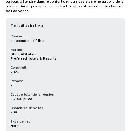
ou vous détendre dans le confort de notre oasis sereine au bord de la 
piscine, Durango propose une retraite captivante au cœur du charme 
de Las Vegas.
Détails du lieu
Chaîne
Independent / Other
Marque
Other Affiliation
Preferred Hotels & Resorts
Construit
2023
Rénové
-
Espace total de la réunion
25 000 pi. ca.
Chambres d'invités
209
Type de lieu
Hôtel