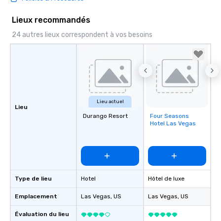
Lieux recommandés
24 autres lieux correspondent à vos besoins
Lieu actuel
Lieu
Durango Resort
Four Seasons
Removed from
Hotel Las Vegas
favorites
Type de lieu
Hotel
Hôtel de luxe
Emplacement
Las Vegas
, US
Las Vegas
, US
Évaluation du lieu