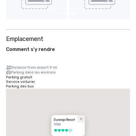
Afficher
4
autres
Emplacement
Comment s'y rendre
Distance from airport 9 mi
Parking dans les environs
Parking gratuit
Service voiturier
Parking des bus
Durango Resort
Hôtel
4 sur 5