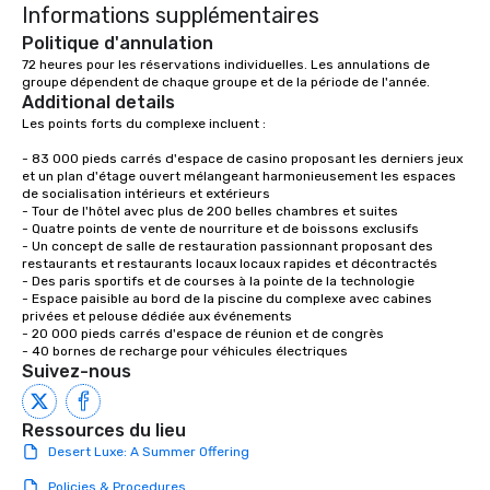
Informations supplémentaires
Politique d'annulation
72 heures pour les réservations individuelles. Les annulations de 
groupe dépendent de chaque groupe et de la période de l'année.
Additional details
Les points forts du complexe incluent :

- 83 000 pieds carrés d'espace de casino proposant les derniers jeux 
et un plan d'étage ouvert mélangeant harmonieusement les espaces 
de socialisation intérieurs et extérieurs

- Tour de l'hôtel avec plus de 200 belles chambres et suites

- Quatre points de vente de nourriture et de boissons exclusifs

- Un concept de salle de restauration passionnant proposant des 
restaurants et restaurants locaux locaux rapides et décontractés

- Des paris sportifs et de courses à la pointe de la technologie

- Espace paisible au bord de la piscine du complexe avec cabines 
privées et pelouse dédiée aux événements

- 20 000 pieds carrés d'espace de réunion et de congrès

- 40 bornes de recharge pour véhicules électriques
Suivez-nous
Ressources du lieu
Desert Luxe: A Summer Offering
Policies & Procedures