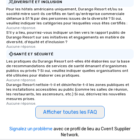
DIVERSITÉ ET INCLUSION
Pour les hôtels américains uniquement, Durango Resort et/ou sa
société mère sont-ils certifiés en tant qu'entreprise commerciale
détenue à 51 % par des personnes issues de la diversité ? Si oui,
veuillez indiquer les catégories pour lesquelles vous êtes certifiés :
Aucune réponse.
S'il y a lieu, pourriez-vous indiquer un lien vers le rapport public de
Durango Resort sur ses initiatives et engagements en matière de
diversité, d'équité et d'inclusion ?
Aucune réponse.
SANTÉ ET SÉCURITÉ
Les pratiques du Durango Resort ont-elles été élaborées sur la base
de recommandations de services de santé émanant d'organismes
publics ou privés ? Si oui, veuillez indiquer quelles organisations ont
été utilisées pour élaborer ces pratiques.
Aucune réponse.
Durango Resort nettoie-t-il et désinfecte-t-il les zones publiques et
les installations accessibles au public (comme les salles de réunion,
les restaurants, les ascenseurs, etc.) Si oui, décrivez les nouvelles
mesures prises.
Aucune réponse.
Afficher toutes les FAQ
Signalez un problème
avec ce profil de lieu au Cvent Supplier
Network.