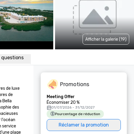
Afficher la galerie (19)
x questions
Promotions
es de luxe 
res de 
Meeting Offer
 Bella 
Économiser 20 %
ophie des 
01/07/2026 - 31/12/2027
pacieuses 
Pourcentage de réduction
l'océan 
Réclamer la promotion
 service 
'une plage 