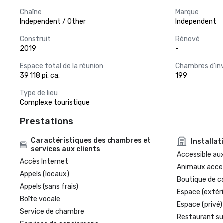
Chaîne
Marque
Independent / Other
Independent
Construit
Rénové
2019
-
Espace total de la réunion
Chambres d'in
39 118 pi. ca.
199
Type de lieu
Complexe touristique
Prestations
Caractéristiques des chambres et
Installat
services aux clients
Accessible aux
Accès Internet
Animaux acce
Appels (locaux)
Boutique de c
Appels (sans frais)
Espace (extéri
Boîte vocale
Espace (privé)
Service de chambre
Restaurant su