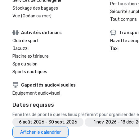
Services de conciergerie
Restauration 
Stockage des bagages
Sécurité sur p
Vue (Océan ou mer)
Tout compris
Activités de loisirs
Transpo
Club de sport
Navette aéro
Jacuzzi
Taxi
Piscine extérieure
Spa ou salon
Sports nautiques
Capacités audiovisuelles
Équipement audiovisuel
Dates requises
Fenêtres de priorité que les lieux préfèrent pour organiser de
6 août 2026 - 30 sept. 2026
1 nov. 2026 - 18 déc. 
Afficher le calendrier