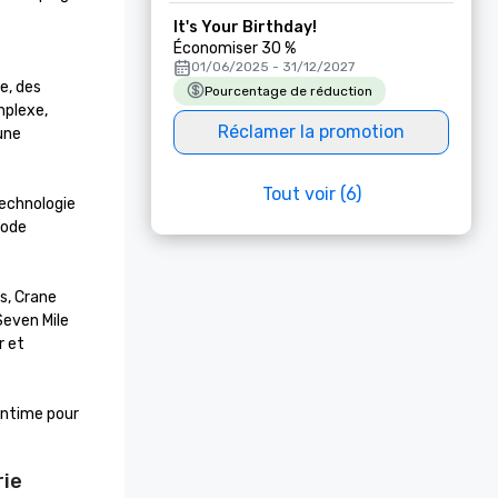
It's Your Birthday!
Économiser 30 %
01/06/2025 - 31/12/2027
, des 
Pourcentage de réduction
plexe, 
Réclamer la promotion
une 
Tout voir (6)
echnologie 
ode 
, Crane 
even Mile 
 et 
ntime pour 
rie