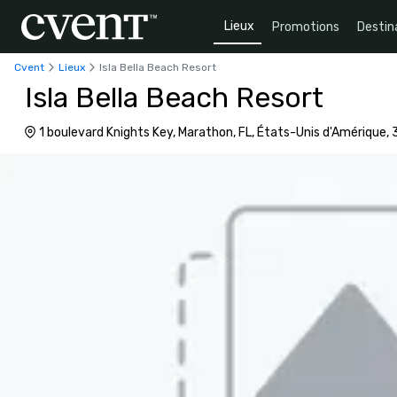
Lieux
Promotions
Destin
Cvent
Lieux
Isla Bella Beach Resort
Isla Bella Beach Resort
1 boulevard Knights Key, Marathon, FL, États-Unis d'Amérique,