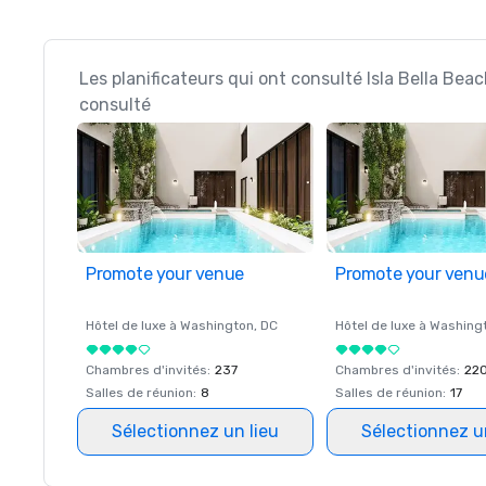
Les planificateurs qui ont consulté Isla Bella Bea
consulté
Promote your venue
Promote your venu
Hôtel de luxe à
Washington
, DC
Hôtel de luxe à
Washing
Chambres d'invités
:
237
Chambres d'invités
:
22
Salles de réunion
:
8
Salles de réunion
:
17
Sélectionnez un lieu
Sélectionnez u