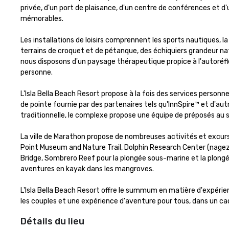
privée, d'un port de plaisance, d'un centre de conférences et 
mémorables. 

Les installations de loisirs comprennent les sports nautiques, l
terrains de croquet et de pétanque, des échiquiers grandeur nat
nous disposons d'un paysage thérapeutique propice à l'autoréflexio
personne.

L'Isla Bella Beach Resort propose à la fois des services personne
de pointe fournie par des partenaires tels qu'InnSpire™ et d'au
traditionnelle, le complexe propose une équipe de préposés au se
La ville de Marathon propose de nombreuses activités et excurs
Point Museum and Nature Trail, Dolphin Research Center (nagez a
Bridge, Sombrero Reef pour la plongée sous-marine et la plon
aventures en kayak dans les mangroves.

L'Isla Bella Beach Resort offre le summum en matière d'expérie
les couples et une expérience d'aventure pour tous, dans un c
Détails du lieu