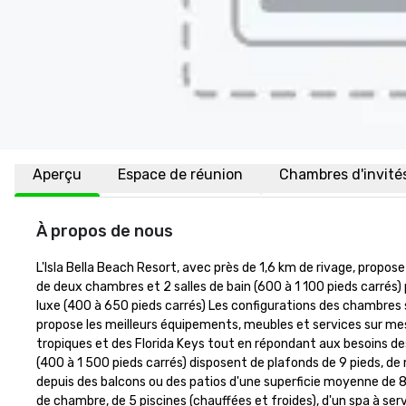
Aperçu
Espace de réunion
Chambres d'invité
À propos de nous
L'Isla Bella Beach Resort, avec près de 1,6 km de rivage, prop
de deux chambres et 2 salles de bain (600 à 1 100 pieds carrés)
luxe (400 à 650 pieds carrés) Les configurations des chambres sont
propose les meilleurs équipements, meubles et services sur mes
tropiques et des Florida Keys tout en répondant aux besoins de
(400 à 1 500 pieds carrés) disposent de plafonds de 9 pieds, de
depuis des balcons ou des patios d'une superficie moyenne de 80 à
de chambre, de 5 piscines (chauffées et froides), d'un spa à se