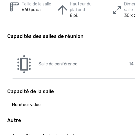
Taille de la salle
Hauteur du
Dimen
660 pi. ca.
plafond
salle
8 pi.
30 x 2
Capacités des salles de réunion
Salle de conférence
14
Capacité de la salle
Moniteur vidéo
Autre