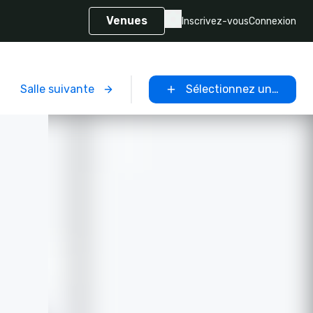
Venues
Inscrivez-vous
Connexion
Salle suivante
Sélectionnez un lieu