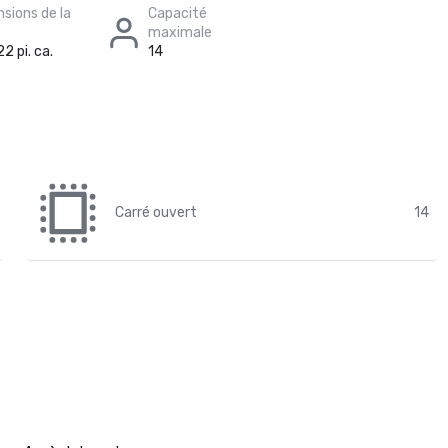
sions de la
Capacité
maximale
2 pi. ca.
14
Carré ouvert
14