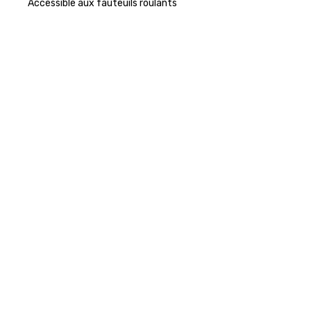
Accessible aux fauteuils roulants