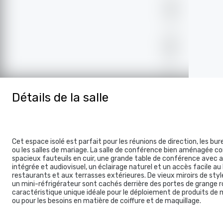
Détails de la salle
Cet espace isolé est parfait pour les réunions de direction, les bu
ou les salles de mariage. La salle de conférence bien aménagée 
spacieux fauteuils en cuir, une grande table de conférence avec 
intégrée et audiovisuel, un éclairage naturel et un accès facile au h
restaurants et aux terrasses extérieures. De vieux miroirs de sty
un mini-réfrigérateur sont cachés derrière des portes de grange r
caractéristique unique idéale pour le déploiement de produits de
ou pour les besoins en matière de coiffure et de maquillage.