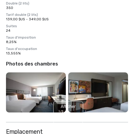
Double (2 lits)
350
Tarif double (2 lits)
139,00 $US - 349,00 $US
Suites
24
Taux d'imposition
8,25%
Taux d'occupation
13,555%
Photos des chambres
Afficher
2
autres
Emplacement