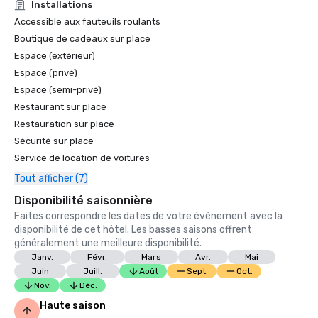
Installations
Accessible aux fauteuils roulants
Boutique de cadeaux sur place
Espace (extérieur)
Espace (privé)
Espace (semi-privé)
Restaurant sur place
Restauration sur place
Sécurité sur place
Service de location de voitures
Tout afficher (7)
Disponibilité saisonnière
Faites correspondre les dates de votre événement avec la
disponibilité de cet hôtel. Les basses saisons offrent
généralement une meilleure disponibilité.
Janv.
Févr.
Mars
Avr.
Mai
Juin
Juill.
Août
Sept.
Oct.
Nov.
Déc.
Haute saison