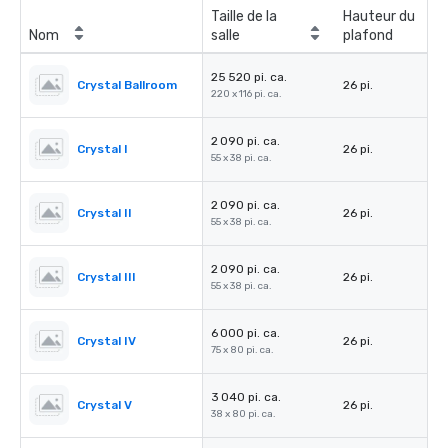
Taille de la
Hauteur du
Nom
salle
plafond
25 520 pi. ca.
Crystal Ballroom
26 pi.
220 x 116 pi. ca.
2 090 pi. ca.
Crystal I
26 pi.
55 x 38 pi. ca.
2 090 pi. ca.
Crystal II
26 pi.
55 x 38 pi. ca.
2 090 pi. ca.
Crystal III
26 pi.
55 x 38 pi. ca.
6 000 pi. ca.
Crystal IV
26 pi.
75 x 80 pi. ca.
3 040 pi. ca.
Crystal V
26 pi.
38 x 80 pi. ca.