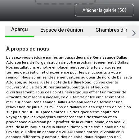
Afficher la galerie (50)
Aperçu
Espace de réunion
Chambres d'invité
À propos de nous
Laissez-vous séduire par les ambassadeurs de Renaissance Dallas 
Addison lors de l'organisation de votre prochain événement à Dallas. 
Nos installations et notre emplacement sont à la fois uniques en 
termes de création et d'expérience pour les participants à votre 
réunion. Nous sommes idéalement situés au cœur du nord de Dallas, à 
Addison, au Texas, juste à côté de Beltline Road, où vos clients 
trouveront plus de 200 restaurants, boutiques et lieux de 
divertissement. Tous ces points névralgiques offrent un facteur de 
« facilité de marche » inégalé, ce qui fait de notre emplacement le 
meilleur choix. Renaissance Dallas Addison vient de terminer une 
rénovation de plusieurs millions de dollars de ses espaces de réunion 
sur plus de 100 000 pieds carrés. Le designer s'est inspiré des 
voyages que les voyageurs entreprennent à destination et en 
provenance d'Addison pour profiter de la culture locale, des beaux-
arts, de la musique et de la cuisine. Notre vitrine est la salle de bal 
Crystal, qui offre un espace de 25 400 pieds carrés, divisible en 8 
espaces différents, y compris des couloirs. Nous disposons de 2 