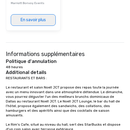
Marriott Bonvoy Events
En savoir plus
Informations supplémentaires
Politique d'annulation
48 heures
Additional details
RESTAURANTS ET BARS : 

Le restaurant et salon Noell JCT propose des repas toute la journée 
avec un menu innovant dans une atmosphère détendue. Le dimanche, 
vous pourrez déguster l'un des meilleurs brunchs dominicaux de 
Dallas au restaurant Noell JCT. Le Noell JCT Lounge, le bar du hall de 
l'hôtel, propose également des sandwichs, des collations, des 
hamburgers et des apéritifs ainsi que des cocktails de saison 
amusants.

Le Rim's Cafe, situé au niveau du hall, sert des StarBucks et dispose 
d'un coin salon avec terrasse extérieure.
