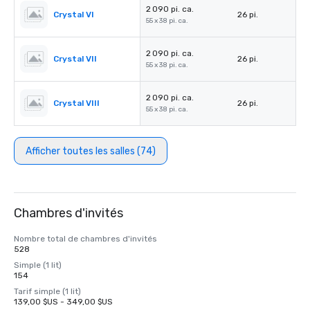
2 090 pi. ca.
Crystal VI
26 pi.
55 x 38 pi. ca.
2 090 pi. ca.
Crystal VII
26 pi.
55 x 38 pi. ca.
2 090 pi. ca.
Crystal VIII
26 pi.
55 x 38 pi. ca.
Afficher toutes les salles (74)
Chambres d'invités
Nombre total de chambres d'invités
528
Simple (1 lit)
154
Tarif simple (1 lit)
139,00 $US - 349,00 $US