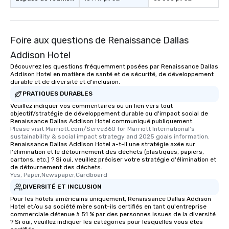
Foire aux questions de Renaissance Dallas
Addison Hotel
Découvrez les questions fréquemment posées par Renaissance Dallas
Addison Hotel en matière de santé et de sécurité, de développement
durable et de diversité et d'inclusion.
PRATIQUES DURABLES
Veuillez indiquer vos commentaires ou un lien vers tout
objectif/stratégie de développement durable ou d'impact social de
Renaissance Dallas Addison Hotel communiqué publiquement.
Please visit Marriott.com/Serve360 for Marriott International's 
sustainability & social impact strategy and 2025 goals information.
Renaissance Dallas Addison Hotel a-t-il une stratégie axée sur
l'élimination et le détournement des déchets (plastiques, papiers,
cartons, etc.) ? Si oui, veuillez préciser votre stratégie d'élimination et
de détournement des déchets.
Yes, Paper,Newspaper,Cardboard
DIVERSITÉ ET INCLUSION
Pour les hôtels américains uniquement, Renaissance Dallas Addison
Hotel et/ou sa société mère sont-ils certifiés en tant qu'entreprise
commerciale détenue à 51 % par des personnes issues de la diversité
? Si oui, veuillez indiquer les catégories pour lesquelles vous êtes