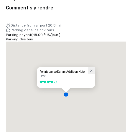
Comment s'y rendre
Distance from airport 20.8 mi
Parking dans les environs
Parking payant
(
18,00 $US
/
jour
)
Parking des bus
Renaissance Dallas Addison Hotel
Hôtel
4 sur 5