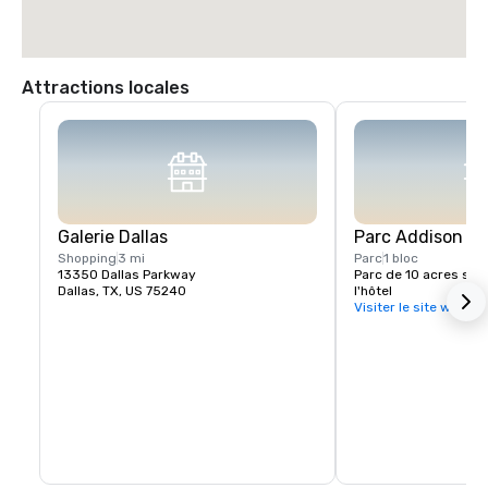
Attractions locales
Galerie Dallas
Parc Addison Ci
Shopping
3 mi
Parc
1 bloc
13350 Dallas Parkway
Parc de 10 acres situé
Dallas, TX, US 75240
l'hôtel
Visiter le site web