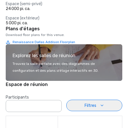
Espace (semi-privé)
24 000 pi. ca.
Espace (extérieur)
5 000 pi. ca.
Plans d'étages
Download floor plans for this venue.
Renaissance Dallas Addison Floorplan
Explorez les salles de réunion
Trouvez la salle parfaite avec des diagrammes de
configuration et des plans d’étage interactifs en 3D.
Espace de réunion
Participants
Filtres