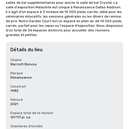
salles de bal supplémentaires pour ancrer la salle de bal Crystal. La 
salle d'exposition Malachite est unique à Renaissance Dallas Addison. 
Il s'agit d'un espace à 3 niveaux de 10 000 pieds carrés, idéal pour les 
séminaires éducatifs, les sessions générales ou les dîners de remise 
de prix. Notre Garden Court est un espace en plein air de 14 055 pieds 
carrés, parfait pour les repas ou l'espace d'exposition. Nous disposons 
d'un total de 36 espaces distincts pour accueillir des réunions, 
grandes et petites.
Détails du lieu
Chaîne
Marriott Bonvoy
Marque
Renaissance
Construit
1982
Rénové
2021
Espace total de la réunion
101 117 pi. ca.
Chambres d'invités