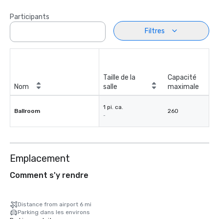
Participants
Filtres
Taille de la
Capacité
Nom
salle
maximale
1 pi. ca.
Ballroom
260
-
Emplacement
Comment s'y rendre
Distance from airport 6 mi
Parking dans les environs