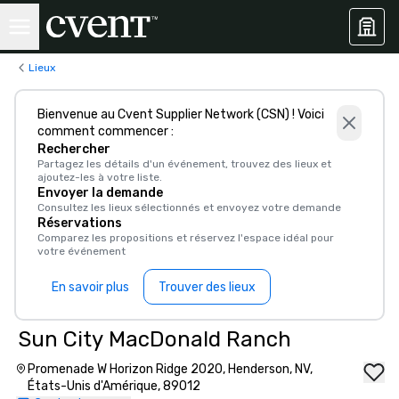
Lieux
Bienvenue au Cvent Supplier Network (CSN) ! Voici
comment commencer :
Rechercher
Partagez les détails d'un événement, trouvez des lieux et
ajoutez-les à votre liste.
Envoyer la demande
Consultez les lieux sélectionnés et envoyez votre demande
Réservations
Comparez les propositions et réservez l'espace idéal pour
votre événement
En savoir plus
Trouver des lieux
Sun City MacDonald Ranch
Promenade W Horizon Ridge 2020, Henderson, NV,
États-Unis d'Amérique, 89012