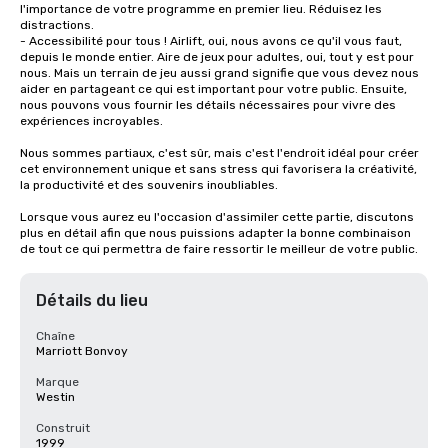
l'importance de votre programme en premier lieu. Réduisez les 
distractions.

- Accessibilité pour tous ! Airlift, oui, nous avons ce qu'il vous faut, 
depuis le monde entier. Aire de jeux pour adultes, oui, tout y est pour 
nous. Mais un terrain de jeu aussi grand signifie que vous devez nous 
aider en partageant ce qui est important pour votre public. Ensuite, 
nous pouvons vous fournir les détails nécessaires pour vivre des 
expériences incroyables.

Nous sommes partiaux, c'est sûr, mais c'est l'endroit idéal pour créer 
cet environnement unique et sans stress qui favorisera la créativité, 
la productivité et des souvenirs inoubliables.

Lorsque vous aurez eu l'occasion d'assimiler cette partie, discutons 
plus en détail afin que nous puissions adapter la bonne combinaison 
de tout ce qui permettra de faire ressortir le meilleur de votre public.
Détails du lieu
Chaîne
Marriott Bonvoy
Marque
Westin
Construit
1999