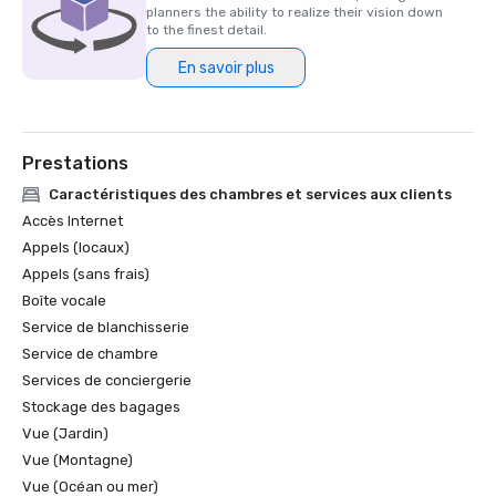
planners the ability to realize their vision down
to the finest detail.
En savoir plus
Prestations
Caractéristiques des chambres et services aux clients
Accès Internet
Appels (locaux)
Appels (sans frais)
Boîte vocale
Service de blanchisserie
Service de chambre
Services de conciergerie
Stockage des bagages
Vue (Jardin)
Vue (Montagne)
Vue (Océan ou mer)