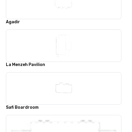
Agadir
La Menzeh Pavilion
Safi Boardroom