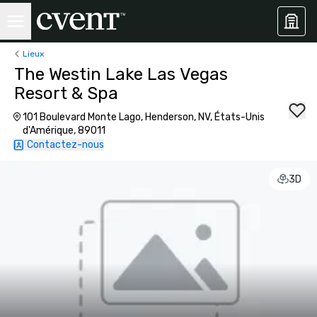
Lieux
The Westin Lake Las Vegas
Resort & Spa
101 Boulevard Monte Lago, Henderson, NV, États-Unis
d'Amérique, 89011
Contactez-nous
3D