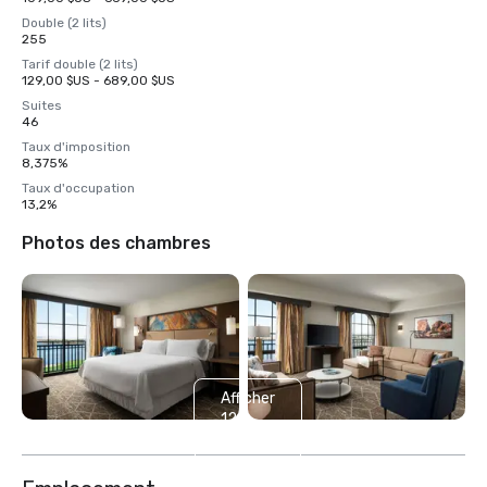
Double (2 lits)
255
Tarif double (2 lits)
129,00 $US - 689,00 $US
Suites
46
Taux d'imposition
8,375%
Taux d'occupation
13,2%
Photos des chambres
Afficher
12
autres