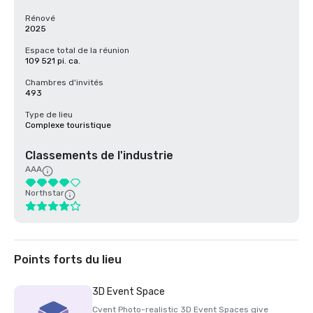
Rénové
2025
Espace total de la réunion
109 521 pi. ca.
Chambres d'invités
493
Type de lieu
Complexe touristique
Classements de l'industrie
AAA
Northstar
Points forts du lieu
3D Event Space
Cvent Photo-realistic 3D Event Spaces give