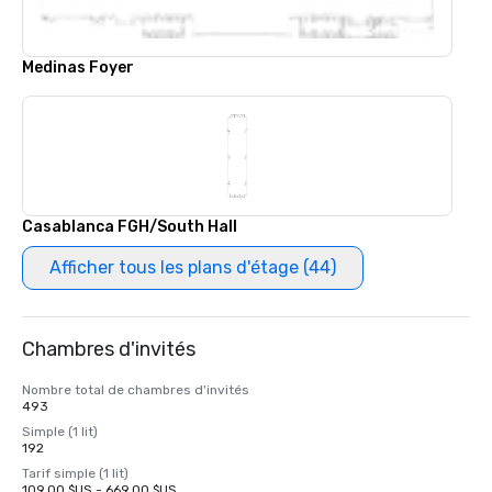
Medinas Foyer
Casablanca FGH/South Hall
Afficher tous les plans d'étage (44)
Chambres d'invités
Nombre total de chambres d'invités
493
Simple (1 lit)
192
Tarif simple (1 lit)
109,00 $US - 669,00 $US