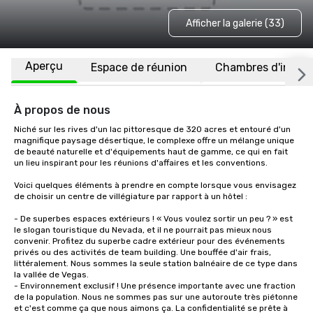
Afficher la galerie (33)
Aperçu
Espace de réunion
Chambres d'invité
À propos de nous
Niché sur les rives d'un lac pittoresque de 320 acres et entouré d'un 
magnifique paysage désertique, le complexe offre un mélange unique 
de beauté naturelle et d'équipements haut de gamme, ce qui en fait 
un lieu inspirant pour les réunions d'affaires et les conventions.

Voici quelques éléments à prendre en compte lorsque vous envisagez 
de choisir un centre de villégiature par rapport à un hôtel :

- De superbes espaces extérieurs ! « Vous voulez sortir un peu ? » est 
le slogan touristique du Nevada, et il ne pourrait pas mieux nous 
convenir. Profitez du superbe cadre extérieur pour des événements 
privés ou des activités de team building. Une bouffée d'air frais, 
littéralement. Nous sommes la seule station balnéaire de ce type dans 
la vallée de Vegas.

- Environnement exclusif ! Une présence importante avec une fraction 
de la population. Nous ne sommes pas sur une autoroute très piétonne 
et c'est comme ça que nous aimons ça. La confidentialité se prête à 