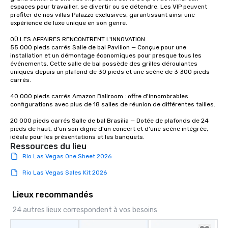
espaces pour travailler, se divertir ou se détendre. Les VIP peuvent 
profiter de nos villas Palazzo exclusives, garantissant ainsi une 
expérience de luxe unique en son genre. 

OÙ LES AFFAIRES RENCONTRENT L'INNOVATION 

55 000 pieds carrés Salle de bal Pavilion — Conçue pour une 
installation et un démontage économiques pour presque tous les 
événements. Cette salle de bal possède des grilles déroulantes 
uniques depuis un plafond de 30 pieds et une scène de 3 300 pieds 
carrés. 

40 000 pieds carrés Amazon Ballroom : offre d'innombrables 
configurations avec plus de 18 salles de réunion de différentes tailles. 

20 000 pieds carrés Salle de bal Brasilia — Dotée de plafonds de 24 
pieds de haut, d'un son digne d'un concert et d'une scène intégrée, 
idéale pour les présentations et les banquets.
Ressources du lieu
Rio Las Vegas One Sheet 2026
Rio Las Vegas Sales Kit 2026
Lieux recommandés
24 autres lieux correspondent à vos besoins