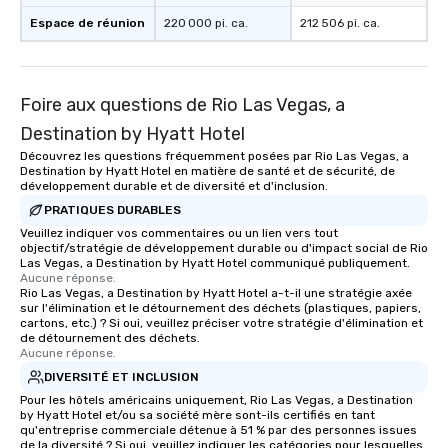
Espace de réunion
220 000 pi. ca.
212 506 pi. ca.
Foire aux questions de Rio Las Vegas, a
Destination by Hyatt Hotel
Découvrez les questions fréquemment posées par Rio Las Vegas, a
Destination by Hyatt Hotel en matière de santé et de sécurité, de
développement durable et de diversité et d'inclusion.
PRATIQUES DURABLES
Veuillez indiquer vos commentaires ou un lien vers tout
objectif/stratégie de développement durable ou d'impact social de Rio
Las Vegas, a Destination by Hyatt Hotel communiqué publiquement.
Aucune réponse.
Rio Las Vegas, a Destination by Hyatt Hotel a-t-il une stratégie axée
sur l'élimination et le détournement des déchets (plastiques, papiers,
cartons, etc.) ? Si oui, veuillez préciser votre stratégie d'élimination et
de détournement des déchets.
Aucune réponse.
DIVERSITÉ ET INCLUSION
Pour les hôtels américains uniquement, Rio Las Vegas, a Destination
by Hyatt Hotel et/ou sa société mère sont-ils certifiés en tant
qu'entreprise commerciale détenue à 51 % par des personnes issues
de la diversité ? Si oui, veuillez indiquer les catégories pour lesquelles