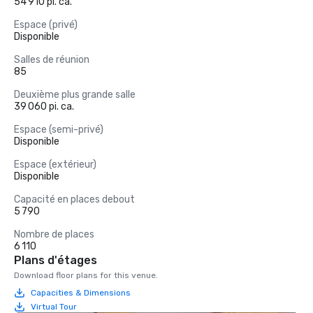
54 910 pi. ca.
Espace (privé)
Disponible
Salles de réunion
85
Deuxième plus grande salle
39 060 pi. ca.
Espace (semi-privé)
Disponible
Espace (extérieur)
Disponible
Capacité en places debout
5 790
Nombre de places
6 110
Plans d'étages
Download floor plans for this venue.
Capacities & Dimensions
Virtual Tour