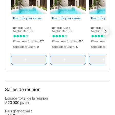
Promote your venue
Promote your venue
Promote your ve
Hôtel de luxe à
Hôtel de luxe à
Hôtel de luxe à
Washington
, DC
Washington
, DC
Washington
, DC
Chambres d'invités
:
237
Chambres d'invités
:
220
Chambres d'invité
Salles de réunion
:
8
Salles de réunion
:
17
Salles de réunion
:
Salles de réunion
Espace total de la réunion
220 000 pi. ca.
Plus grande salle