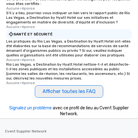
vous êtes certifiés :
Aucune réponse.
S'il y a lieu, pourriez-vous indiquer un lien vers le rapport public de Rio
Las Vegas, a Destination by Hyatt Hotel sur ses initiatives et
engagements en matière de diversité, d'équité et d'inclusion ?
Aucune réponse.
SANTÉ ET SÉCURITÉ
Les pratiques du Rio Las Vegas, a Destination by Hyatt Hotel ont-elles
été élaborées sur la base de recommandations de services de santé
émanant d'organismes publics ou privés ? Si oui, veuillez indiquer
quelles organisations ont été utilisées pour élaborer ces pratiques.
Aucune réponse.
Rio Las Vegas, a Destination by Hyatt Hotel nettoie-t-il et désinfecte-
t-il les zones publiques et les installations accessibles au public
(comme les salles de réunion, les restaurants, les ascenseurs, etc.) Si
oui, décrivez les nouvelles mesures prises.
Aucune réponse.
Afficher toutes les FAQ
Signalez un problème
avec ce profil de lieu au Cvent Supplier
Network.
Cvent Supplier Network