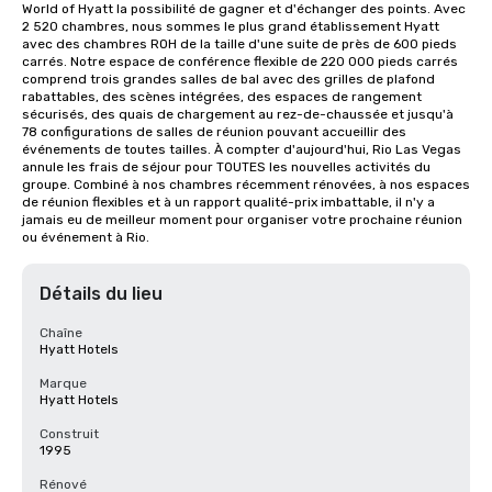
World of Hyatt la possibilité de gagner et d'échanger des points. Avec 
2 520 chambres, nous sommes le plus grand établissement Hyatt 
avec des chambres ROH de la taille d'une suite de près de 600 pieds 
carrés. Notre espace de conférence flexible de 220 000 pieds carrés 
comprend trois grandes salles de bal avec des grilles de plafond 
rabattables, des scènes intégrées, des espaces de rangement 
sécurisés, des quais de chargement au rez-de-chaussée et jusqu'à 
78 configurations de salles de réunion pouvant accueillir des 
événements de toutes tailles. À compter d'aujourd'hui, Rio Las Vegas 
annule les frais de séjour pour TOUTES les nouvelles activités du 
groupe. Combiné à nos chambres récemment rénovées, à nos espaces 
de réunion flexibles et à un rapport qualité-prix imbattable, il n'y a 
jamais eu de meilleur moment pour organiser votre prochaine réunion 
ou événement à Rio.
Détails du lieu
Chaîne
Hyatt Hotels
Marque
Hyatt Hotels
Construit
1995
Rénové