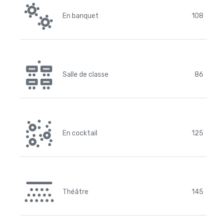
En banquet
108
Salle de classe
86
En cocktail
125
Théâtre
145