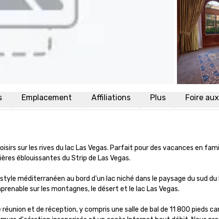
s
Emplacement
Affiliations
Plus
Foire au
loisirs sur les rives du lac Las Vegas. Parfait pour des vacances en fa
res éblouissantes du Strip de Las Vegas.

style méditerranéen au bord d'un lac niché dans le paysage du sud du 
prenable sur les montagnes, le désert et le lac Las Vegas.

éunion et de réception, y compris une salle de bal de 11 800 pieds ca