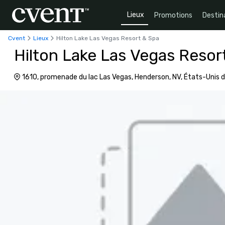
Lieux
Promotions
Destin
Cvent
Lieux
Hilton Lake Las Vegas Resort & Spa
Hilton Lake Las Vegas Resor
1610, promenade du lac Las Vegas, Henderson, NV, États-Unis 
89011