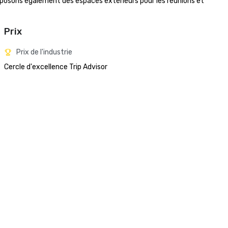
oposons également des espaces extérieurs pour les réunions et 
Prix
Prix de l'industrie
Cercle d'excellence Trip Advisor