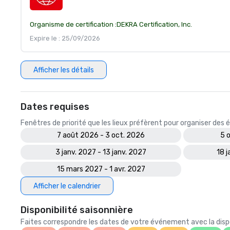
Organisme de certification :
DEKRA Certification, Inc.
Expire le : 25/09/2026
Afficher les détails
Dates requises
Fenêtres de priorité que les lieux préfèrent pour organiser de
7 août 2026 - 3 oct. 2026
5 
3 janv. 2027 - 13 janv. 2027
18 j
15 mars 2027 - 1 avr. 2027
Afficher le calendrier
Disponibilité saisonnière
Faites correspondre les dates de votre événement avec la dispon