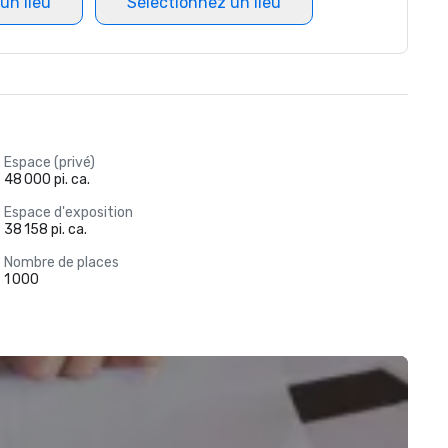
un lieu
Sélectionnez un lieu
Espace (privé)
48 000 pi. ca.
Espace d'exposition
38 158 pi. ca.
Nombre de places
1 000