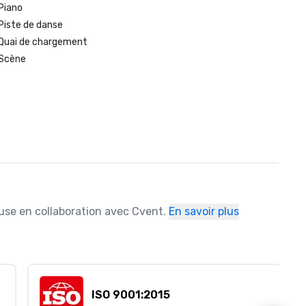
Piano
Piste de danse
Quai de chargement
Scène
ause en collaboration avec Cvent.
En savoir plus
ISO 9001:2015