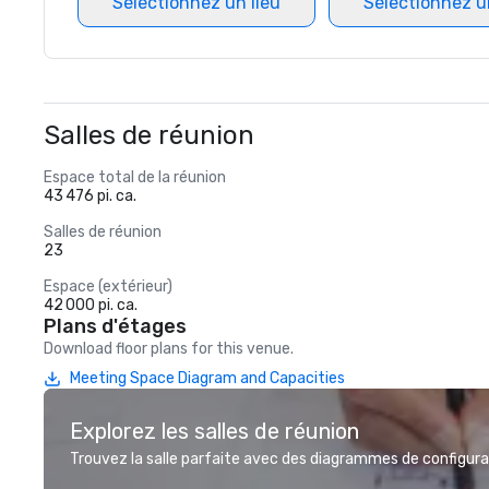
Sélectionnez un lieu
Sélectionnez u
Salles de réunion
Espace total de la réunion
43 476 pi. ca.
Salles de réunion
23
Espace (extérieur)
42 000 pi. ca.
Plans d'étages
Download floor plans for this venue.
Meeting Space Diagram and Capacities
Explorez les salles de réunion
Trouvez la salle parfaite avec des diagrammes de configurat