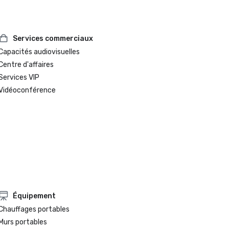
Services commerciaux
Capacités audiovisuelles
Centre d'affaires
Services VIP
Vidéoconférence
Équipement
Chauffages portables
Murs portables