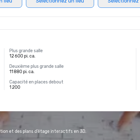
n lieu
Sélectionnez un lieu
Sélectionnez 
Plus grande salle
12 600 pi. ca.
Deuxième plus grande salle
11 880 pi. ca.
Capacité en places debout
1 200
ion et des plans d’étage interactifs en 3D.