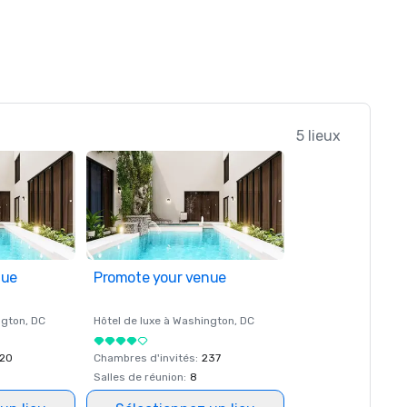
5 lieux
nue
Promote your venue
ngton
, DC
Hôtel de luxe à
Washington
, DC
20
Chambres d'invités
:
237
Salles de réunion
:
8