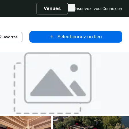
Venues
Inscrivez-vous
Connexion
Sélectionnez un lieu
Favorite