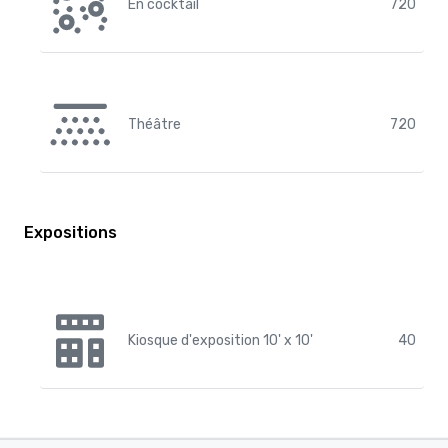
En cocktail
720
Théâtre
720
Expositions
Kiosque d'exposition 10' x 10'
40