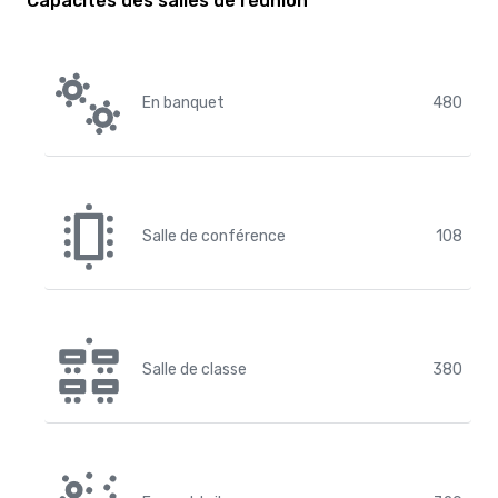
Capacités des salles de réunion
En banquet
480
Salle de conférence
108
Salle de classe
380