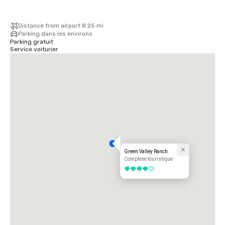
Distance from airport 8.25 mi
Parking dans les environs
Parking gratuit
Service voiturier
Green Valley Ranch
Complexe touristique
4 sur 5