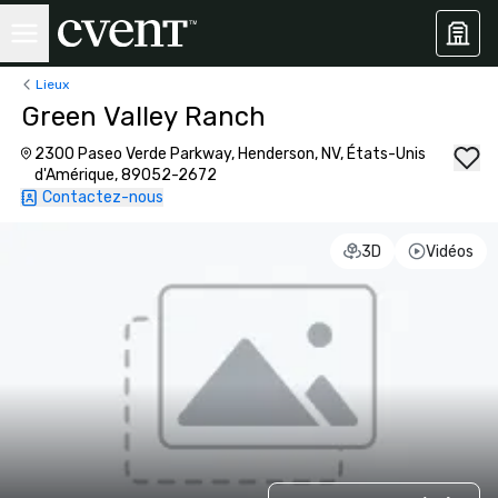
Lieux
Green Valley Ranch
2300 Paseo Verde Parkway, Henderson, NV, États-Unis
d'Amérique, 89052-2672
Contactez-nous
3D
Vidéos