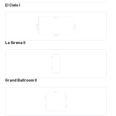
El Cielo I
La Sirena II
Grand Ballroom II