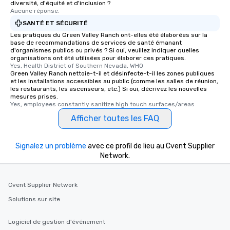
diversité, d'équité et d'inclusion ?
Aucune réponse.
SANTÉ ET SÉCURITÉ
Les pratiques du Green Valley Ranch ont-elles été élaborées sur la
base de recommandations de services de santé émanant
d'organismes publics ou privés ? Si oui, veuillez indiquer quelles
organisations ont été utilisées pour élaborer ces pratiques.
Yes, Health District of Southern Nevada, WHO
Green Valley Ranch nettoie-t-il et désinfecte-t-il les zones publiques
et les installations accessibles au public (comme les salles de réunion,
les restaurants, les ascenseurs, etc.) Si oui, décrivez les nouvelles
mesures prises.
Yes, employees constantly sanitize high touch surfaces/areas
Afficher toutes les FAQ
Signalez un problème
avec ce profil de lieu au Cvent Supplier
Network.
Cvent Supplier Network
Solutions sur site
Logiciel de gestion d'événement