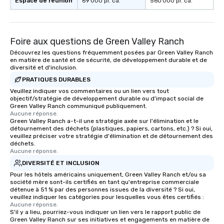
Espace de réunion
69 000 pi. ca.
560 000 pi. ca.
Foire aux questions de Green Valley Ranch
Découvrez les questions fréquemment posées par Green Valley Ranch
en matière de santé et de sécurité, de développement durable et de
diversité et d'inclusion.
PRATIQUES DURABLES
Veuillez indiquer vos commentaires ou un lien vers tout
objectif/stratégie de développement durable ou d'impact social de
Green Valley Ranch communiqué publiquement.
Aucune réponse.
Green Valley Ranch a-t-il une stratégie axée sur l'élimination et le
détournement des déchets (plastiques, papiers, cartons, etc.) ? Si oui,
veuillez préciser votre stratégie d'élimination et de détournement des
déchets.
Aucune réponse.
DIVERSITÉ ET INCLUSION
Pour les hôtels américains uniquement, Green Valley Ranch et/ou sa
société mère sont-ils certifiés en tant qu'entreprise commerciale
détenue à 51 % par des personnes issues de la diversité ? Si oui,
veuillez indiquer les catégories pour lesquelles vous êtes certifiés :
Aucune réponse.
S'il y a lieu, pourriez-vous indiquer un lien vers le rapport public de
Green Valley Ranch sur ses initiatives et engagements en matière de