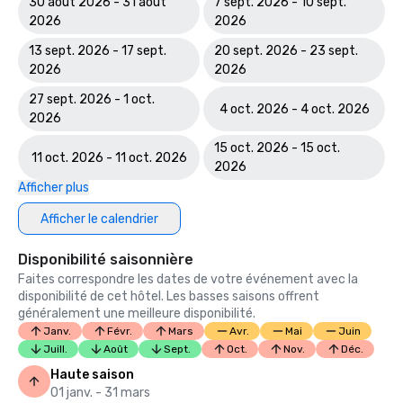
30 août 2026 - 31 août
7 sept. 2026 - 10 sept.
2026
2026
13 sept. 2026 - 17 sept.
20 sept. 2026 - 23 sept.
2026
2026
27 sept. 2026 - 1 oct.
4 oct. 2026 - 4 oct. 2026
2026
15 oct. 2026 - 15 oct.
11 oct. 2026 - 11 oct. 2026
2026
Afficher plus
Afficher le calendrier
Disponibilité saisonnière
Faites correspondre les dates de votre événement avec la
disponibilité de cet hôtel. Les basses saisons offrent
généralement une meilleure disponibilité.
Janv.
Févr.
Mars
Avr.
Mai
Juin
Juill.
Août
Sept.
Oct.
Nov.
Déc.
Haute saison
01 janv. - 31 mars