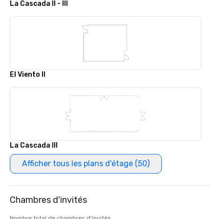
La Cascada II - III
El Viento II
La Cascada III
Afficher tous les plans d'étage (50)
Chambres d'invités
Nombre total de chambres d'invités