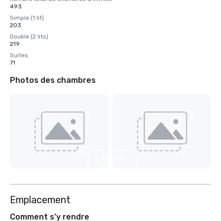
493
Simple (1 lit)
203
Double (2 lits)
219
Suites
71
Photos des chambres
Afficher
4
autres
Emplacement
Comment s'y rendre