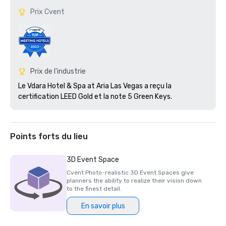
Prix Cvent
Prix de l'industrie
Le Vdara Hotel & Spa at Aria Las Vegas a reçu la 
certification LEED Gold et la note 5 Green Keys.
Points forts du lieu
3D Event Space
Cvent Photo-realistic 3D Event Spaces give
planners the ability to realize their vision down
to the finest detail.
En savoir plus