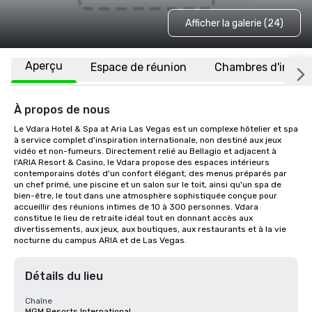
Afficher la galerie (24)
Aperçu
Espace de réunion
Chambres d'invité
À propos de nous
Le Vdara Hotel & Spa at Aria Las Vegas est un complexe hôtelier et spa 
à service complet d'inspiration internationale, non destiné aux jeux 
vidéo et non-fumeurs. Directement relié au Bellagio et adjacent à 
l'ARIA Resort & Casino, le Vdara propose des espaces intérieurs 
contemporains dotés d'un confort élégant, des menus préparés par 
un chef primé, une piscine et un salon sur le toit, ainsi qu'un spa de 
bien-être, le tout dans une atmosphère sophistiquée conçue pour 
accueillir des réunions intimes de 10 à 300 personnes. Vdara 
constitue le lieu de retraite idéal tout en donnant accès aux 
divertissements, aux jeux, aux boutiques, aux restaurants et à la vie 
nocturne du campus ARIA et de Las Vegas.
Détails du lieu
Chaîne
MGM Resorts International