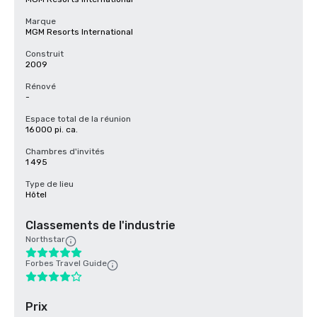
Marque
MGM Resorts International
Construit
2009
Rénové
-
Espace total de la réunion
16 000 pi. ca.
Chambres d'invités
1 495
Type de lieu
Hôtel
Classements de l'industrie
Northstar
Forbes Travel Guide
Prix