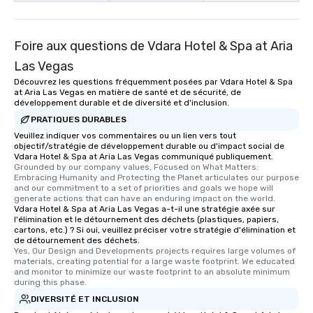
Foire aux questions de Vdara Hotel & Spa at Aria
Las Vegas
Découvrez les questions fréquemment posées par Vdara Hotel & Spa
at Aria Las Vegas en matière de santé et de sécurité, de
développement durable et de diversité et d'inclusion.
PRATIQUES DURABLES
Veuillez indiquer vos commentaires ou un lien vers tout
objectif/stratégie de développement durable ou d'impact social de
Vdara Hotel & Spa at Aria Las Vegas communiqué publiquement.
Grounded by our company values, Focused on What Matters: 
Embracing Humanity and Protecting the Planet articulates our purpose 
and our commitment to a set of priorities and goals we hope will 
generate actions that can have an enduring impact on the world.
Vdara Hotel & Spa at Aria Las Vegas a-t-il une stratégie axée sur
l'élimination et le détournement des déchets (plastiques, papiers,
cartons, etc.) ? Si oui, veuillez préciser votre stratégie d'élimination et
de détournement des déchets.
Yes, Our Design and Developments projects requires large volumes of 
materials, creating potential for a large waste footprint. We educated 
and monitor to minimize our waste footprint to an absolute minimum 
during this phase.
DIVERSITÉ ET INCLUSION