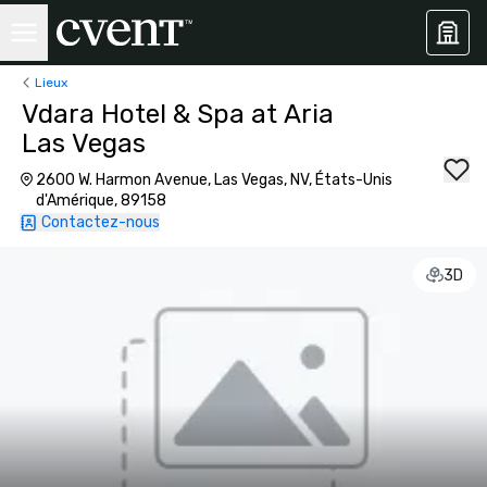
Lieux
Vdara Hotel & Spa at Aria
Las Vegas
2600 W. Harmon Avenue, Las Vegas, NV, États-Unis
d'Amérique, 89158
Contactez-nous
3D