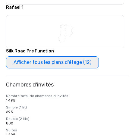
Rafael 1
Silk Road Pre Function
Afficher tous les plans d'étage (12)
Chambres d'invités
Nombre total de chambres d'invités
1 495
Simple (1 lit)
695
Double (2 lits)
800
Suites
1 495