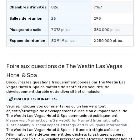
Chambres d'invités
826
7 167
Salles de réunion
26
293
Plus grande salle
7 072 pi. ca.
380 000 pi. ca.
Espace de réunion
50 949 pi. ca.
2 250 000 pi. ca.
Foire aux questions de The Westin Las Vegas
Hotel & Spa
Découvrez les questions fréquemment posées par The Westin Las
Vegas Hotel & Spa en matière de santé et de sécurité, de
développement durable et de diversité et d'inclusion.
PRATIQUES DURABLES
Veuillez indiquer vos commentaires ou un lien vers tout
objectif/stratégie de développement durable ou d'impact social de
The Westin Las Vegas Hotel & Spa communiqué publiquement.
Please visit Marriott.com/Serve360 for Marriott International's 
sustainability & social impact strategy and 2025 goals information.
The Westin Las Vegas Hotel & Spa a-t-il une stratégie axée sur
l'élimination et le détournement des déchets (plastiques, papiers,
cartons, etc.) ? Si oui, veuillez préciser votre stratégie d'élimination et