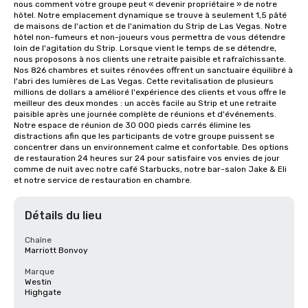
nous comment votre groupe peut « devenir propriétaire » de notre 
hôtel. Notre emplacement dynamique se trouve à seulement 1,5 pâté 
de maisons de l'action et de l'animation du Strip de Las Vegas. Notre 
hôtel non-fumeurs et non-joueurs vous permettra de vous détendre 
loin de l'agitation du Strip. Lorsque vient le temps de se détendre, 
nous proposons à nos clients une retraite paisible et rafraîchissante. 
Nos 826 chambres et suites rénovées offrent un sanctuaire équilibré à 
l'abri des lumières de Las Vegas. Cette revitalisation de plusieurs 
millions de dollars a amélioré l'expérience des clients et vous offre le 
meilleur des deux mondes : un accès facile au Strip et une retraite 
paisible après une journée complète de réunions et d'événements. 
Notre espace de réunion de 30 000 pieds carrés élimine les 
distractions afin que les participants de votre groupe puissent se 
concentrer dans un environnement calme et confortable. Des options 
de restauration 24 heures sur 24 pour satisfaire vos envies de jour 
comme de nuit avec notre café Starbucks, notre bar-salon Jake & Eli 
et notre service de restauration en chambre.
Détails du lieu
Chaîne
Marriott Bonvoy
Marque
Westin
Highgate