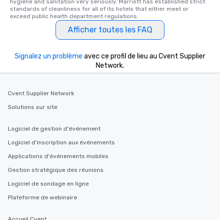
hygiene and sanitation very seriously. Marriott has established strict 
standards of cleanliness for all of its hotels that either meet or 
exceed public health department regulations. 
Afficher toutes les FAQ
Signalez un problème
avec ce profil de lieu au Cvent Supplier
Network.
Cvent Supplier Network
Solutions sur site
Logiciel de gestion d'événement
Logiciel d'inscription aux événements
Applications d'événements mobiles
Gestion stratégique des réunions
Logiciel de sondage en ligne
Plateforme de webinaire
Accueil Cvent