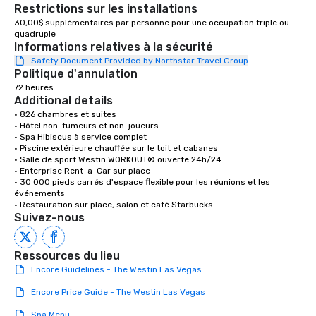
Restrictions sur les installations
30,00$ supplémentaires par personne pour une occupation triple ou 
quadruple 
Informations relatives à la sécurité
Safety Document Provided by Northstar Travel Group
Politique d'annulation
72 heures
Additional details
• 826 chambres et suites 

• Hôtel non-fumeurs et non-joueurs 

• Spa Hibiscus à service complet 

• Piscine extérieure chauffée sur le toit et cabanes

• Salle de sport Westin WORKOUT® ouverte 24h/24 

• Enterprise Rent-a-Car sur place

• 30 000 pieds carrés d'espace flexible pour les réunions et les 
événements 

• Restauration sur place, salon et café Starbucks
Suivez-nous
Ressources du lieu
Encore Guidelines - The Westin Las Vegas
Encore Price Guide - The Westin Las Vegas
Spa Menu