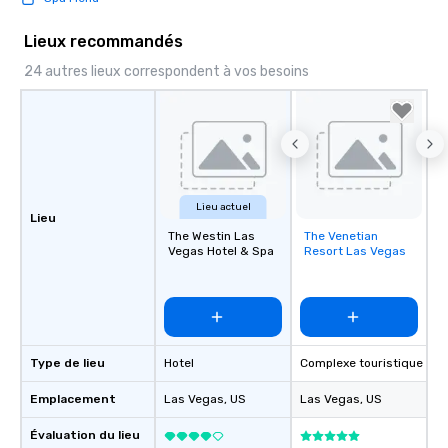
Lieux recommandés
24 autres lieux correspondent à vos besoins
Lieu actuel
Lieu
The Westin Las
The Venetian
Removed from
Vegas Hotel & Spa
Resort Las Vegas
favorites
Type de lieu
Hotel
Complexe touristique
Emplacement
Las Vegas
, US
Las Vegas
, US
Évaluation du lieu