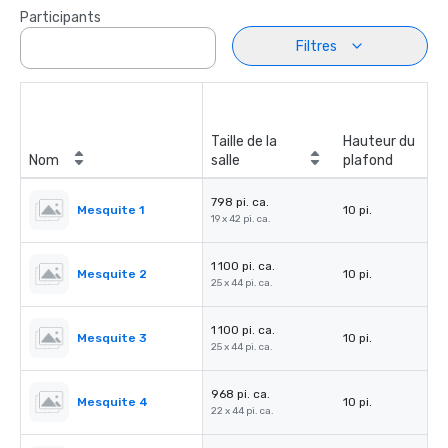
Participants
Filtres
Taille de la
Hauteur du
Nom
salle
plafond
798 pi. ca.
Mesquite 1
10 pi.
19 x 42 pi. ca.
1 100 pi. ca.
Mesquite 2
10 pi.
25 x 44 pi. ca.
1 100 pi. ca.
Mesquite 3
10 pi.
25 x 44 pi. ca.
968 pi. ca.
Mesquite 4
10 pi.
22 x 44 pi. ca.