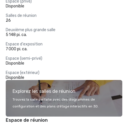
Espace (privé)
Disponible
Salles de réunion
26
Deuxième plus grande salle
5 148 pi. ca.
Espace d'exposition
7 000 pi. ca.
Espace (semi-privé)
Disponible
Espace (extérieur)
Disponible
Explorez les salles de réunion
Trouvez la salle parfaite avec des diagrammes de
configuration et des plans d’étage interactifs en 3D.
Espace de réunion