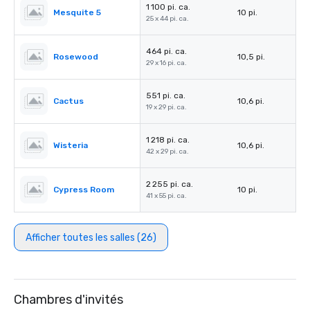
1 100 pi. ca.
Mesquite 5
10 pi.
25 x 44 pi. ca.
464 pi. ca.
Rosewood
10,5 pi.
29 x 16 pi. ca.
551 pi. ca.
Cactus
10,6 pi.
19 x 29 pi. ca.
1 218 pi. ca.
Wisteria
10,6 pi.
42 x 29 pi. ca.
2 255 pi. ca.
Cypress Room
10 pi.
41 x 55 pi. ca.
Afficher toutes les salles (26)
Chambres d'invités