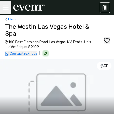
Lieux
The Westin Las Vegas Hotel &
Spa
160 East Flamingo Road, Las Vegas, NV, États-Unis
d'Amérique, 89109
|
Contactez-nous
3D